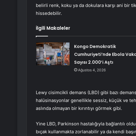
belirli renk, koku ya da dokulara karşı ani bir tik
hissedebilir.
İlgili Makaleler
Kongo Demokratik
Cumhuriyeti’nde Ebola Vak
Sayısı 2.000’i Aştı
Ağustos 4, 2026
Lewy cisimcikli demans (LBD) gibi bazı demans 
halüsinasyonlar genellikle sessiz, küçük ve teh
aslında olmayan bir kırıntıyı görmek gibi.
Yine LBD, Parkinson hastalığıyla bağlantılı olduğ
bıçak kullanmakta zorlanabilir ya da kendi baş