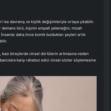
i ise davranış ve kişilik değişimleriyle ortaya çıkabilir.
ir demans türü, kişinin empati yeteneğini, mizah
r. İnsanlar daha önce komik buldukları şeyleri artık
ilir.
, bazı bireylerde cinsel dürtülerin artmasına neden
yabancılara karşı rahatsız edici cinsel sözler söylemesine