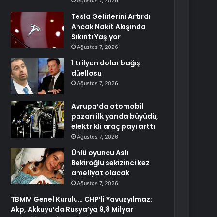
Ağustos 7, 2026
Tesla Gelirlerini Artırdı
Ancak Nakit Akışında
Sıkıntı Yaşıyor
Ağustos 7, 2026
1 trilyon dolar bağış
düellosu
Ağustos 7, 2026
Avrupa’da otomobil
pazarı ilk yarıda büyüdü,
elektrikli araç payı arttı
Ağustos 7, 2026
Ünlü oyuncu Aslı
Bekiroğlu sekizinci kez
ameliyat olacak
Ağustos 7, 2026
TBMM Genel Kurulu… CHP’li Yavuzyılmaz:
Akp, Akkuyu’da Rusya’ya 9,8 Milyar