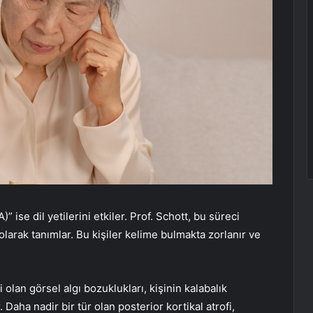
PA)” ise dil yetilerini etkiler. Prof. Schott, bu süreci
olarak tanımlar. Bu kişiler kelime bulmakta zorlanır ve
 olan görsel algı bozuklukları, kişinin kalabalık
 Daha nadir bir tür olan posterior kortikal atrofi,