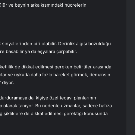
örülür ve beynin arka kısmındaki hücrelerin
inyallerinden biri olabilir. Derinlik algısı bozulduğu
e basabilir ya da eşyalara çarpabilir.
tlilik de dikkat edilmesi gereken belirtiler arasında
yalar ve uykuda daha fazla hareket görmek, demansın
 diyor.
durduramasa da, kişiye özel tedavi planlarının
a olanak tanıyor. Bu nedenle uzmanlar, sadece hafıza
ğişikliklere de dikkat edilmesi gerektiği konusunda