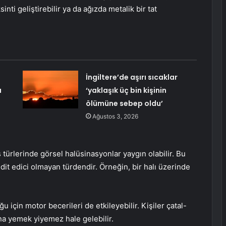
sinti geliştirebilir ya da ağızda metalik bir tat
İngiltere’de aşırı sıcaklar
a
‘yaklaşık üç bin kişinin
ölümüne sebep oldu’
Ağustos 3, 2026
türlerinde görsel halüsinasyonlar yaygın olabilir. Bu
dit edici olmayan türdendir. Örneğin, bir halı üzerinde
u için motor becerileri de etkileyebilir. Kişiler çatal-
ına yemek yiyemez hale gelebilir.