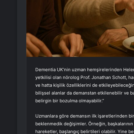
Dementia UK’nin uzman hemşirelerinden Helen 
yetkilisi olan nörolog Prof. Jonathan Schott, has
ve hatta kişilik özelliklerini de etkileyebileceği
bilişsel alanlar da demanstan etkilenebilir ve
belirgin bir bozulma olmayabilir.”
Uzmanlara göre demansın ilk işaretlerinden biri
beklenmedik değişimler. Örneğin, başkalarını
hareketler, başlangıç belirtileri olabilir. Yine be