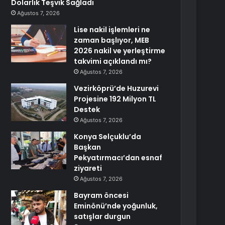
Dolarlık Teşvik Sağladı
Ağustos 7, 2026
Lise nakil işlemleri ne
zaman başlıyor, MEB
2026 nakil ve yerleştirme
takvimi açıklandı mı?
Ağustos 7, 2026
Vezirköprü’de Huzurevi
Projesine 192 Milyon TL
Destek
Ağustos 7, 2026
Konya Selçuklu’da
Başkan
Pekyatırmacı’dan esnaf
ziyareti
Ağustos 7, 2026
Bayram öncesi
Eminönü’nde yoğunluk,
satışlar durgun