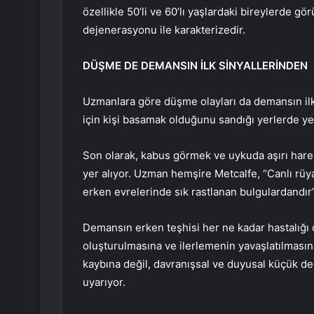
özellikle 50’li ve 60’lı yaşlardaki bireylerde g
dejenerasyonu ile karakterizedir.
DÜŞME DE DEMANSIN İLK SİNYALLERİNDEN
Uzmanlara göre düşme olayları da demansın ilk s
için kişi basamak olduğunu sandığı yerlerde yer
Son olarak, kabus görmek ve uykuda aşırı hareke
yer alıyor. Uzman hemşire Metcalfe, “Canlı rü
erken evrelerinde sık rastlanan bulgulardandır”
Demansın erken teşhisi her ne kadar hastalığı 
oluşturulmasına ve ilerlemenin yavaşlatılmasın
kaybına değil, davranışsal ve duyusal küçük de
uyarıyor.