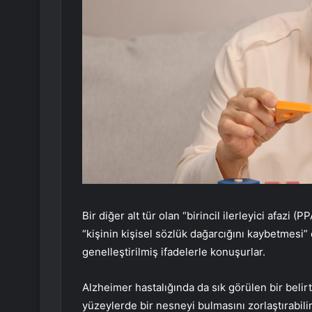
Bir diğer alt tür olan “birincil ilerleyici afazi (P
“kişinin kişisel sözlük dağarcığını kaybetmesi” 
genelleştirilmiş ifadelerle konuşurlar.
Alzheimer hastalığında da sık görülen bir belirti
yüzeylerde bir nesneyi bulmasını zorlaştırabilir.