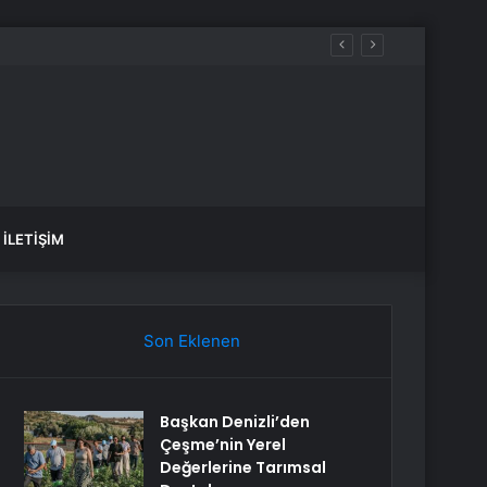
İLETIŞIM
Son Eklenen
Başkan Denizli’den
Çeşme’nin Yerel
Değerlerine Tarımsal