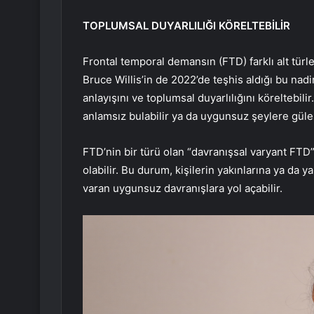
TOPLUMSAL DUYARLILIĞI KÖRELTEBİLİR
Frontal temporal demansın (FTD) farklı alt türler
Bruce Willis’in de 2022’de teşhis aldığı bu nad
anlayışını ve toplumsal duyarlılığını köreltebili
anlamsız bulabilir ya da uygunsuz şeylere güleb
FTD’nin bir türü olan “davranışsal varyant FTD”
olabilir. Bu durum, kişilerin yakınlarına ya da 
varan uygunsuz davranışlara yol açabilir.