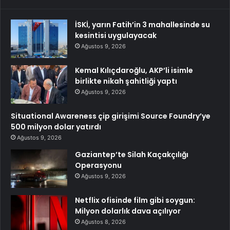
İSKİ, yarın Fatih’in 3 mahallesinde su
kesintisi uygulayacak
Ağustos 9, 2026
Kemal Kılıçdaroğlu, AKP’li isimle
birlikte nikah şahitliği yaptı
Ağustos 9, 2026
Situational Awareness çip girişimi Source Foundry’ye
500 milyon dolar yatırdı
Ağustos 9, 2026
Gaziantep’te Silah Kaçakçılığı
Operasyonu
Ağustos 9, 2026
Netflix ofisinde film gibi soygun:
Milyon dolarlık dava açılıyor
Ağustos 8, 2026