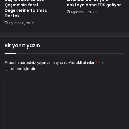
Çeşme’nin Yerel
noktaya daha EDS geliyor
Değerlerine Tarımsal
Ağustos 8, 2026
Destek
Ağustos 8, 2026
Bir yanıt yazın
E-posta adresiniz yayınlanmayacak.
Gerekli alanlar
*
ile
işaretlenmişlerdir
Y
o
r
u
m
*