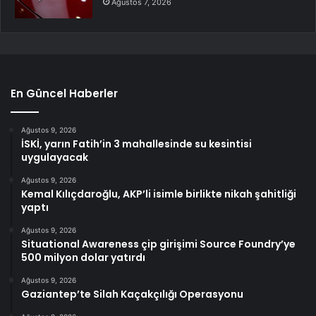
Ağustos 7, 2026
En Güncel Haberler
Ağustos 9, 2026
İSKİ, yarın Fatih’in 3 mahallesinde su kesintisi
uygulayacak
Ağustos 9, 2026
Kemal Kılıçdaroğlu, AKP’li isimle birlikte nikah şahitliği
yaptı
Ağustos 9, 2026
Situational Awareness çip girişimi Source Foundry’ye
500 milyon dolar yatırdı
Ağustos 9, 2026
Gaziantep’te Silah Kaçakçılığı Operasyonu