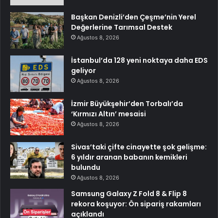
Başkan Denizli’den Çeşme’nin Yerel
Değerlerine Tarımsal Destek
Ağustos 8, 2026
İstanbul’da 128 yeni noktaya daha EDS
geliyor
Ağustos 8, 2026
İzmir Büyükşehir’den Torbalı’da
‘Kırmızı Altın’ mesaisi
Ağustos 8, 2026
Sivas’taki çifte cinayette şok gelişme:
6 yıldır aranan babanın kemikleri
bulundu
Ağustos 8, 2026
Samsung Galaxy Z Fold 8 & Flip 8
rekora koşuyor: Ön sipariş rakamları
açıklandı