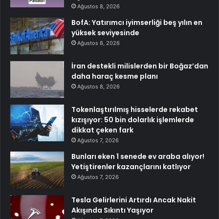
Ağustos 8, 2026
BofA: Yatırımcı iyimserliği beş yılın en
yüksek seviyesinde
Ağustos 8, 2026
İran destekli milislerden bir Boğaz’dan
daha haraç kesme planı
Ağustos 8, 2026
Tokenlaştırılmış hisselerde rekabet
kızışıyor: 50 bin dolarlık işlemlerde
dikkat çeken fark
Ağustos 7, 2026
Bunları eken 1 senede ev araba alıyor!
Yetiştirenler kazançlarını katlıyor
Ağustos 7, 2026
Tesla Gelirlerini Artırdı Ancak Nakit
Akışında Sıkıntı Yaşıyor