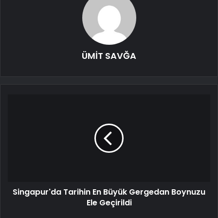
ÜMİT SAVĞA
Singapur'da Tarihin En Büyük Gergedan Boynuzu
Ele Geçirildi