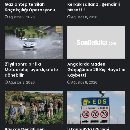
Gaziantep’te Silah
Kerkük sallandı, Şemdinli
Kaçakçılığı Operasyonu
hissetti!
Ağustos 9, 2026
Ağustos 8, 2026
21 yıl sonra bir ilk!
Angola’da Maden
Meteoroloji uyardı, afete
Göçüğünde 28 Kişi Hayatını
dönebilir
Kaybetti
Ağustos 8, 2026
Ağustos 8, 2026
Başkan Denizli’den
İstanbul’da 128 yeni