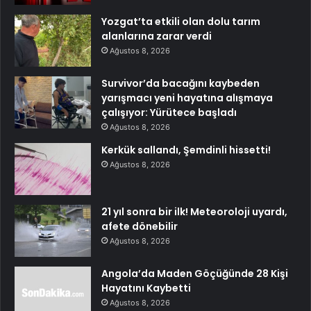
Yozgat’ta etkili olan dolu tarım
alanlarına zarar verdi
Ağustos 8, 2026
Survivor’da bacağını kaybeden
yarışmacı yeni hayatına alışmaya
çalışıyor: Yürütece başladı
Ağustos 8, 2026
Kerkük sallandı, Şemdinli hissetti!
Ağustos 8, 2026
21 yıl sonra bir ilk! Meteoroloji uyardı,
afete dönebilir
Ağustos 8, 2026
Angola’da Maden Göçüğünde 28 Kişi
Hayatını Kaybetti
Ağustos 8, 2026