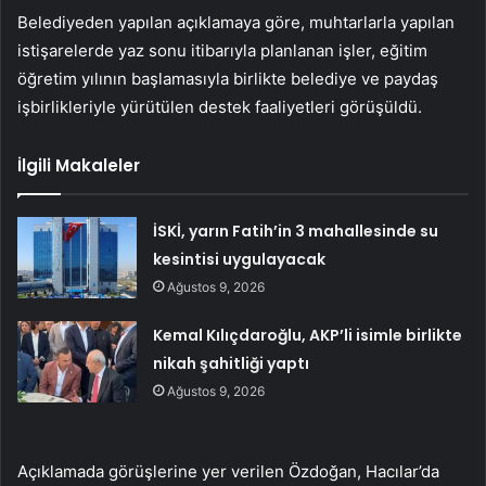
Belediyeden yapılan açıklamaya göre, muhtarlarla yapılan
istişarelerde yaz sonu itibarıyla planlanan işler, eğitim
öğretim yılının başlamasıyla birlikte belediye ve paydaş
işbirlikleriyle yürütülen destek faaliyetleri görüşüldü.
İlgili Makaleler
İSKİ, yarın Fatih’in 3 mahallesinde su
kesintisi uygulayacak
Ağustos 9, 2026
Kemal Kılıçdaroğlu, AKP’li isimle birlikte
nikah şahitliği yaptı
Ağustos 9, 2026
Açıklamada görüşlerine yer verilen Özdoğan, Hacılar’da