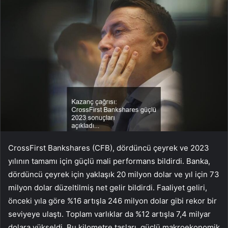
CrossFirst Bankshares (CFB), dördüncü çeyrek ve 2023
yılının tamamı için güçlü mali performans bildirdi. Banka,
dördüncü çeyrek için yaklaşık 20 milyon dolar ve yıl için 73
milyon dolar düzeltilmiş net gelir bildirdi. Faaliyet geliri,
önceki yıla göre %16 artışla 246 milyon dolar gibi rekor bir
seviyeye ulaştı. Toplam varlıklar da %12 artışla 7,4 milyar
dolara yükseldi. Bu kilometre taşları, güçlü makroekonomik