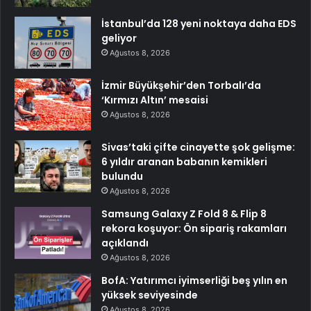
İstanbul’da 128 yeni noktaya daha EDS
geliyor
Ağustos 8, 2026
İzmir Büyükşehir’den Torbalı’da
‘Kırmızı Altın’ mesaisi
Ağustos 8, 2026
Sivas’taki çifte cinayette şok gelişme:
6 yıldır aranan babanın kemikleri
bulundu
Ağustos 8, 2026
Samsung Galaxy Z Fold 8 & Flip 8
rekora koşuyor: Ön sipariş rakamları
açıklandı
Ağustos 8, 2026
BofA: Yatırımcı iyimserliği beş yılın en
yüksek seviyesinde
Ağustos 8, 2026