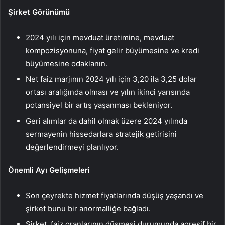
Şirket Görünümü
2024 yılı için mevduat üretimine, mevduat
kompozisyonuna, fiyat gelir büyümesine ve kredi
büyümesine odaklanın.
Net faiz marjının 2024 yılı için 3,20 ila 3,25 dolar
ortası aralığında olması ve yılın ikinci yarısında
potansiyel bir artış yaşanması bekleniyor.
Geri alımlar da dahil olmak üzere 2024 yılında
sermayenin hissedarlara stratejik getirisini
değerlendirmeyi planlıyor.
Önemli Ayı Gelişmeleri
Son çeyrekte hizmet fiyatlarında düşüş yaşandı ve
şirket bunu bir anormalliğe bağladı.
Şirket, faiz oranlarının düşmesi durumunda agresif bir