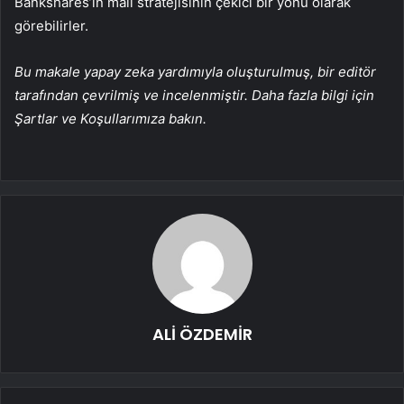
Bankshares’in mali stratejisinin çekici bir yönü olarak
görebilirler.
Bu makale yapay zeka yardımıyla oluşturulmuş, bir editör
tarafından çevrilmiş ve incelenmiştir. Daha fazla bilgi için
Şartlar ve Koşullarımıza bakın.
ALİ ÖZDEMİR