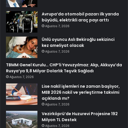
Avrupa’da otomobil pazarı ilk yarıda
büyüdü, elektrikli araç payı arttı
Ağustos 7, 2026
Ünlü oyuncu Aslı Bekiroğlu sekizinci
kez ameliyat olacak
Ağustos 7, 2026
TBMM Genel Kurulu… CHP’li Yavuzyılmaz: Akp, Akkuyu’da
Rusya’ya 9,8 Milyar Dolarlık Teşvik Sağladı
Ağustos 7, 2026
Lise nakil işlemleri ne zaman başlıyor,
MEB 2026 nakil ve yerleştirme takvimi
açıklandı mı?
Ağustos 7, 2026
Vezirköprü’de Huzurevi Projesine 192
Milyon TL Destek
Ağustos 7, 2026