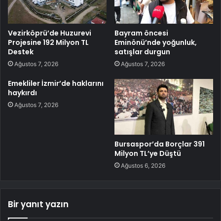
Vezirköprü’de Huzurevi
Bayram öncesi
Projesine 192 Milyon TL
Eminönü’nde yoğunluk,
Destek
satışlar durgun
Ağustos 7, 2026
Ağustos 7, 2026
Emekliler İzmir’de haklarını
haykırdı
Ağustos 7, 2026
Bursaspor’da Borçlar 391
Milyon TL’ye Düştü
Ağustos 6, 2026
Bir yanıt yazın