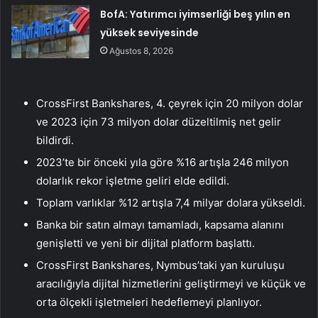
BofA: Yatırımcı iyimserliği beş yılın en
yüksek seviyesinde
Ağustos 8, 2026
CrossFirst Bankshares, 4. çeyrek için 20 milyon dolar
ve 2023 için 73 milyon dolar düzeltilmiş net gelir
bildirdi.
2023’te bir önceki yıla göre %16 artışla 246 milyon
dolarlık rekor işletme geliri elde edildi.
Toplam varlıklar %12 artışla 7,4 milyar dolara yükseldi.
Banka bir satın almayı tamamladı, kapsama alanını
genişletti ve yeni bir dijital platform başlattı.
CrossFirst Bankshares, Nymbus’taki yan kuruluşu
aracılığıyla dijital hizmetlerini geliştirmeyi ve küçük ve
orta ölçekli işletmeleri hedeflemeyi planlıyor.