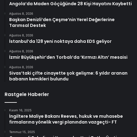
Angola’da Maden Göçüğünde 28 Kişi Hayatını Kaybetti
Ağustos 8, 2026
Başkan Denizli’den Çeşme’nin Yerel Değerlerine
Tarımsal Destek
Ağustos 8, 2026
İstanbul’da 128 yeni noktaya daha EDS geliyor
Ağustos 8, 2026
İzmir Büyükşehir’den Torbalı’da ‘Kırmızı Altın’ mesaisi
Ağustos 8, 2026
Sivas’taki çifte cinayette şok gelişme: 6 yıldır aranan
babanın kemikleri bulundu
Rastgele Haberler
Kasım 16, 2025
İngiltere Maliye Bakanı Reeves, hukuk ve muhasebe
firmalarına yönelik vergi planından vazgeçti- FT
Temmuz 15, 2025