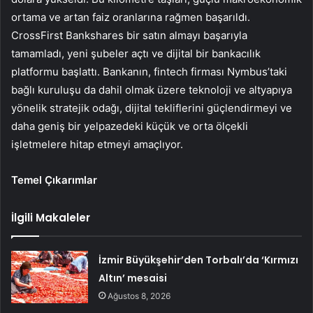
ortama ve artan faiz oranlarına rağmen başarıldı.
CrossFirst Bankshares bir satın almayı başarıyla
tamamladı, yeni şubeler açtı ve dijital bir bankacılık
platformu başlattı. Bankanın, fintech firması Nymbus’taki
bağlı kuruluşu da dahil olmak üzere teknoloji ve altyapıya
yönelik stratejik odağı, dijital tekliflerini güçlendirmeyi ve
daha geniş bir yelpazedeki küçük ve orta ölçekli
işletmelere hitap etmeyi amaçlıyor.
Temel Çıkarımlar
İlgili Makaleler
İzmir Büyükşehir’den Torbalı’da ‘Kırmızı
Altın’ mesaisi
Ağustos 8, 2026