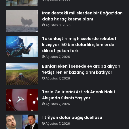
İran destekli milislerden bir Boğaz’dan
daha haraç kesme planı
Ağustos 8, 2026
Tokenlaştırılmış hisselerde rekabet
kızışıyor: 50 bin dolarlık işlemlerde
dikkat çeken fark
Ağustos 7, 2026
Bunları eken 1 senede ev araba alıyor!
Yetiştirenler kazançlarını katlıyor
Ağustos 7, 2026
Tesla Gelirlerini Artırdı Ancak Nakit
Akışında Sıkıntı Yaşıyor
Ağustos 7, 2026
1 trilyon dolar bağış düellosu
Ağustos 7, 2026