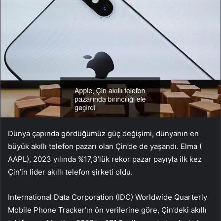
Dünya çapında gördüğümüz güç değişimi, dünyanın en
büyük akıllı telefon pazarı olan Çin’de de yaşandı. Elma (
AAPL
), 2023 yılında %17,3’lük rekor pazar payıyla ilk kez
Çin’in lider akıllı telefon şirketi oldu.
International Data Corporation (IDC) Worldwide Quarterly
Mobile Phone Tracker’ın ön verilerine göre, Çin’deki akıllı