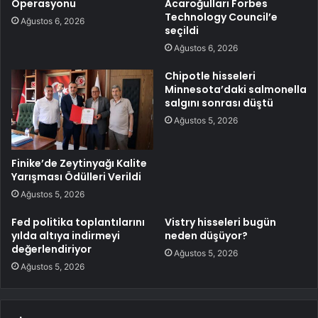
Operasyonu
Acaroğulları Forbes
Technology Council’e
Ağustos 6, 2026
seçildi
Ağustos 6, 2026
Chipotle hisseleri
Minnesota’daki salmonella
salgını sonrası düştü
Ağustos 5, 2026
Finike’de Zeytinyağı Kalite
Yarışması Ödülleri Verildi
Ağustos 5, 2026
Fed politika toplantılarını
Vistry hisseleri bugün
yılda altıya indirmeyi
neden düşüyor?
değerlendiriyor
Ağustos 5, 2026
Ağustos 5, 2026