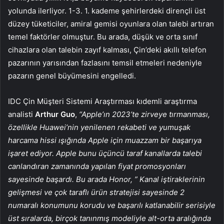
yolunda ilerliyor. 1-3. 1. kademe şehirlerdeki dirençli üst
düzey tüketiciler, amiral gemisi oyunlara olan talebi artıran
temel faktörler olmuştur. Bu arada, düşük ve orta sınıf
cihazlara olan talebin zayıf kalması, Çin’deki akıllı telefon
pazarının yarısından fazlasını temsil etmeleri nedeniyle
pazarın genel büyümesini engelledi.
IDC Çin Müşteri Sistemi Araştırması kıdemli araştırma
analisti
Arthur Guo
,
“Apple’ın 2023’te zirveye tırmanması,
özellikle Huawei’nin yenilenen rekabeti ve yumuşak
harcama hissi ışığında Apple için muazzam bir başarıya
işaret ediyor. Apple bunu üçüncü taraf kanallarda talebi
canlandıran zamanında yapılan fiyat promosyonları
sayesinde başardı. Bu arada Honor, ” Kanal iştiraklerinin
gelişmesi ve çok taraflı ürün stratejisi sayesinde 2
numaralı konumunu korudu ve başarılı katlanabilir serisiyle
üst sıralarda, birçok tanınmış modeliyle alt-orta aralığında