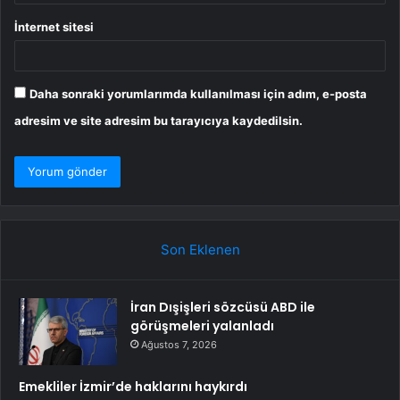
İnternet sitesi
Daha sonraki yorumlarımda kullanılması için adım, e-posta
adresim ve site adresim bu tarayıcıya kaydedilsin.
Son Eklenen
İran Dışişleri sözcüsü ABD ile
görüşmeleri yalanladı
Ağustos 7, 2026
Emekliler İzmir’de haklarını haykırdı