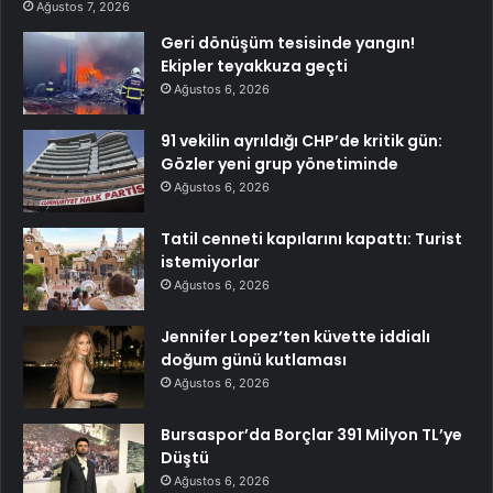
Ağustos 7, 2026
Geri dönüşüm tesisinde yangın!
Ekipler teyakkuza geçti
Ağustos 6, 2026
91 vekilin ayrıldığı CHP’de kritik gün:
Gözler yeni grup yönetiminde
Ağustos 6, 2026
Tatil cenneti kapılarını kapattı: Turist
istemiyorlar
Ağustos 6, 2026
Jennifer Lopez’ten küvette iddialı
doğum günü kutlaması
Ağustos 6, 2026
Bursaspor’da Borçlar 391 Milyon TL’ye
Düştü
Ağustos 6, 2026