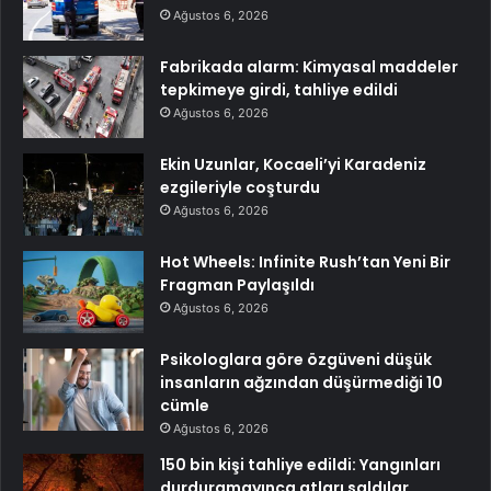
Ağustos 6, 2026
Fabrikada alarm: Kimyasal maddeler
tepkimeye girdi, tahliye edildi
Ağustos 6, 2026
Ekin Uzunlar, Kocaeli’yi Karadeniz
ezgileriyle coşturdu
Ağustos 6, 2026
Hot Wheels: Infinite Rush’tan Yeni Bir
Fragman Paylaşıldı
Ağustos 6, 2026
Psikologlara göre özgüveni düşük
insanların ağzından düşürmediği 10
cümle
Ağustos 6, 2026
150 bin kişi tahliye edildi: Yangınları
durduramayınca atları saldılar