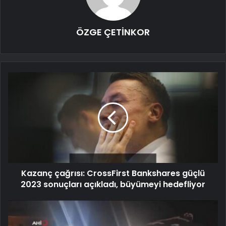
ÖZGE ÇETİNKOR
Kazanç çağrısı: CrossFirst Bankshares güçlü
2023 sonuçları açıkladı, büyümeyi hedefliyor