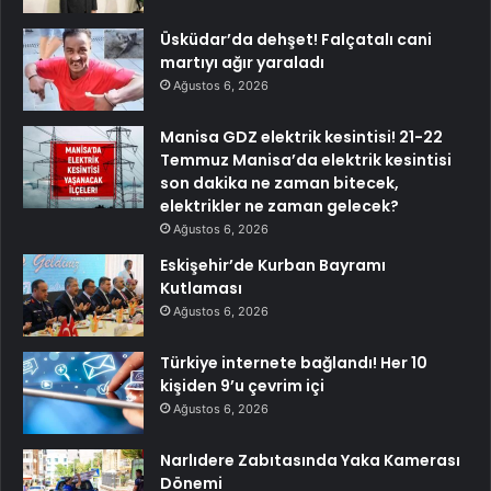
Üsküdar’da dehşet! Falçatalı cani
martıyı ağır yaraladı
Ağustos 6, 2026
Manisa GDZ elektrik kesintisi! 21-22
Temmuz Manisa’da elektrik kesintisi
son dakika ne zaman bitecek,
elektrikler ne zaman gelecek?
Ağustos 6, 2026
Eskişehir’de Kurban Bayramı
Kutlaması
Ağustos 6, 2026
Türkiye internete bağlandı! Her 10
kişiden 9’u çevrim içi
Ağustos 6, 2026
Narlıdere Zabıtasında Yaka Kamerası
Dönemi