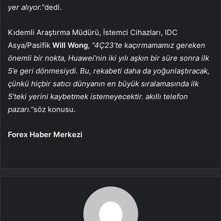
yer alıyor.”
dedi.
Kıdemli Araştırma Müdürü, İstemci Cihazları, IDC
Asya/Pasifik
Will Wong
,
“4Ç23’te kaçırmamamız gereken
önemli bir nokta, Huawei’nin iki yılı aşkın bir süre sonra ilk
5’e geri dönmesiydi. Bu, rekabeti daha da yoğunlaştıracak,
çünkü hiçbir satıcı dünyanın en büyük sıralamasında ilk
5’teki yerini kaybetmek istemeyecektir. akıllı telefon
pazarı.”
söz konusu.
Forex Haber Merkezi