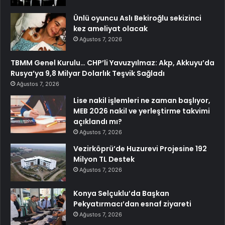
Ünlü oyuncu Aslı Bekiroğlu sekizinci
kez ameliyat olacak
Ağustos 7, 2026
TBMM Genel Kurulu… CHP’li Yavuzyılmaz: Akp, Akkuyu’da
Rusya’ya 9,8 Milyar Dolarlık Teşvik Sağladı
Ağustos 7, 2026
Lise nakil işlemleri ne zaman başlıyor,
MEB 2026 nakil ve yerleştirme takvimi
açıklandı mı?
Ağustos 7, 2026
Vezirköprü’de Huzurevi Projesine 192
Milyon TL Destek
Ağustos 7, 2026
Konya Selçuklu’da Başkan
Pekyatırmacı’dan esnaf ziyareti
Ağustos 7, 2026