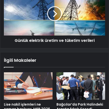
Günlük elektrik üretim ve tüketim verileri
İlgili Makaleler
Lise nakil işlemleri ne
Bağcılar’da Park Halindeki
zaman başlıyor, MEB 2026
Araçta Erkek Cesedi