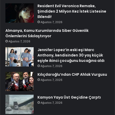
Resident Evil Veronica Remake,
Şimdiden 2 Milyon Kez İstek Listesine
Eklendi!
Ağustos 7, 2026
Almanya, Kamu Kurumlarında Siber Güvenlik
Önlemlerini Sıkılaştırıyor
Ağustos 7, 2026
Jennifer Lopez’in eski eşi Marc
Anthony, kendisinden 30 yaş küçük
eşiyle ikinci çocuğunu kucağına aldı
Ağustos 7, 2026
Kılıçdaroğlu’ndan CHP Ahlak Vurgusu
Ağustos 7, 2026
Kamyon Yaya Üst Geçidine Çarptı
Ağustos 7, 2026