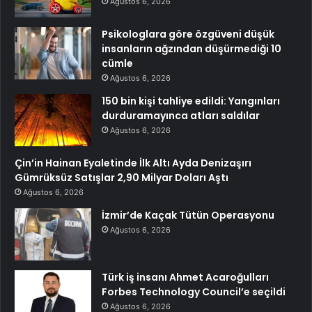
Ağustos 6, 2026
Psikologlara göre özgüveni düşük
insanların ağzından düşürmediği 10
cümle
Ağustos 6, 2026
150 bin kişi tahliye edildi: Yangınları
durduramayınca atları saldılar
Ağustos 6, 2026
Çin’in Hainan Eyaletinde İlk Altı Ayda Denizaşırı
Gümrüksüz Satışlar 2,90 Milyar Doları Aştı
Ağustos 6, 2026
İzmir’de Kaçak Tütün Operasyonu
Ağustos 6, 2026
Türk iş insanı Ahmet Acaroğulları
Forbes Technology Council’e seçildi
Ağustos 6, 2026