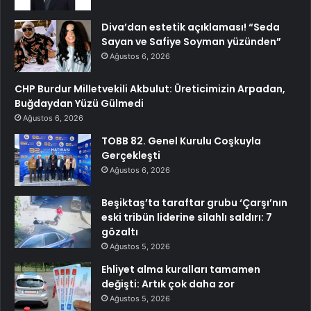
Diva’dan estetik açıklaması! “Seda
Sayan ve Safiye Soyman yüzünden”
Ağustos 6, 2026
CHP Burdur Milletvekili Akbulut: Üreticimizin Arpadan,
Buğdaydan Yüzü Gülmedi
Ağustos 6, 2026
TOBB 82. Genel Kurulu Coşkuyla
Gerçekleşti
Ağustos 6, 2026
Beşiktaş’ta taraftar grubu ‘Çarşı’nın
eski tribün liderine silahlı saldırı: 7
gözaltı
Ağustos 5, 2026
Ehliyet alma kuralları tamamen
değişti: Artık çok daha zor
Ağustos 5, 2026