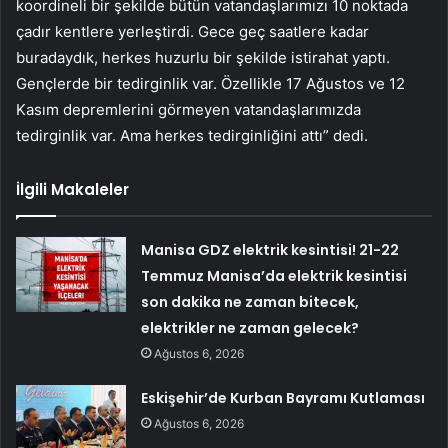
koordineli bir şekilde bütün vatandaşlarımızı 10 noktada
çadır kentlere yerleştirdi. Gece geç saatlere kadar
buradaydık, herkes huzurlu bir şekilde istirahat yaptı.
Gençlerde bir tedirginlik var. Özellikle 17 Ağustos ve 12
Kasım depremlerini görmeyen vatandaşlarımızda
tedirginlik var. Ama herkes tedirginliğini attı” dedi.
İlgili Makaleler
Manisa GDZ elektrik kesintisi! 21-22
Temmuz Manisa’da elektrik kesintisi
son dakika ne zaman bitecek,
elektrikler ne zaman gelecek?
Ağustos 6, 2026
Eskişehir’de Kurban Bayramı Kutlaması
Ağustos 6, 2026