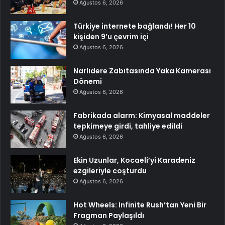
Ağustos 6, 2026
Türkiye internete bağlandı! Her 10
kişiden 9’u çevrim içi
Ağustos 6, 2026
Narlıdere Zabıtasında Yaka Kamerası
Dönemi
Ağustos 6, 2026
Fabrikada alarm: Kimyasal maddeler
tepkimeye girdi, tahliye edildi
Ağustos 6, 2026
Ekin Uzunlar, Kocaeli’yi Karadeniz
ezgileriyle coşturdu
Ağustos 6, 2026
Hot Wheels: Infinite Rush’tan Yeni Bir
Fragman Paylaşıldı