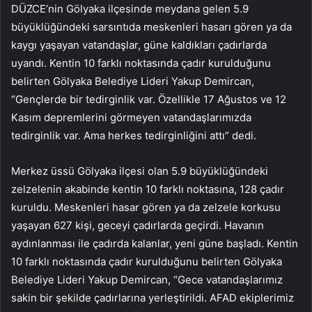
DÜZCE’nin Gölyaka ilçesinde meydana gelen 5.9
büyüklüğündeki sarsıntıda meskenleri hasarı gören ya da
kaygı yaşayan vatandaşlar, güne kaldıkları çadırlarda
uyandı. Kentin 10 farklı noktasında çadır kurulduğunu
belirten Gölyaka Belediye Lideri Yakup Demircan,
“Gençlerde bir tedirginlik var. Özellikle 17 Ağustos ve 12
Kasım depremlerini görmeyen vatandaşlarımızda
tedirginlik var. Ama herkes tedirginliğini attı” dedi.
Merkez üssü Gölyaka ilçesi olan 5.9 büyüklüğündeki
zelzelenin akabinde kentin 10 farklı noktasına, 128 çadır
kuruldu. Meskenleri hasar gören ya da zelzele korkusu
yaşayan 627 kişi, geceyi çadırlarda geçirdi. Havanın
aydınlanması ile çadırda kalanlar, yeni güne başladı. Kentin
10 farklı noktasında çadır kurulduğunu belirten Gölyaka
Belediye Lideri Yakup Demircan, “Gece vatandaşlarımız
sakin bir şekilde çadırlarına yerleştirildi. AFAD ekiplerimiz