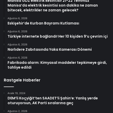
Manisa GDZ elektrik kesintisi! 21-22 Temmuz
Manisa’da elektrik kesintisi son dakika ne zaman
bitecek, elektrikler ne zaman gelecek?
Ağustos 6, 2026
Eskişehir’de Kurban Bayramı Kutlaması
Ağustos 6, 2026
Türkiye internete bağlandı! Her 10 kişiden 9’u çevrim içi
Ağustos 6, 2026
Narlıdere Zabıtasında Yaka Kamerası Dönemi
Ağustos 6, 2026
Fabrikada alarm: Kimyasal maddeler tepkimeye girdi,
tahliye edildi
Rastgele Haberler
Aralık 19, 2024
DEM’li Koçyiğit’ten SAADET’li Şahin’e: Yanlış yerde
oturuyorsun, AK Parti sıralarına geç
Ağustos 2, 2026