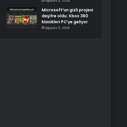
Ağustos 5, 2026
Microsoft’un gizli projesi
deşifre oldu: Xbox 360
klasikleri PC’ye geliyor
Ağustos 5, 2026