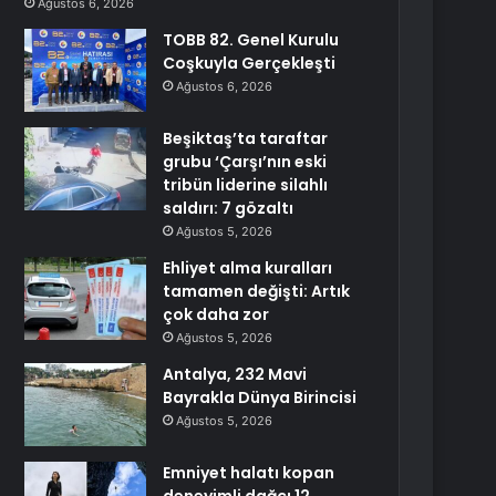
Ağustos 6, 2026
TOBB 82. Genel Kurulu
Coşkuyla Gerçekleşti
Ağustos 6, 2026
Beşiktaş’ta taraftar
grubu ‘Çarşı’nın eski
tribün liderine silahlı
saldırı: 7 gözaltı
Ağustos 5, 2026
Ehliyet alma kuralları
tamamen değişti: Artık
çok daha zor
Ağustos 5, 2026
Antalya, 232 Mavi
Bayrakla Dünya Birincisi
Ağustos 5, 2026
Emniyet halatı kopan