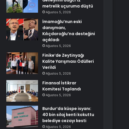
deneyimli dağcı 12
metrelik uçuruma düştü
Ağustos 5, 2026
İmamoğlu’nun eski
danışmanı,
Kılıçdaroğlu’na desteğini
açıkladı
Ağustos 5, 2026
Finike’de Zeytinyağı
Kalite Yarışması Ödülleri
Verildi
Ağustos 5, 2026
Finansal İstikrar
Komitesi Toplandı
Ağustos 5, 2026
Burdur’da küspe isyanı:
40 bin silaj kenti kokuttu
belediye cezayı kesti
Ağustos 5, 2026