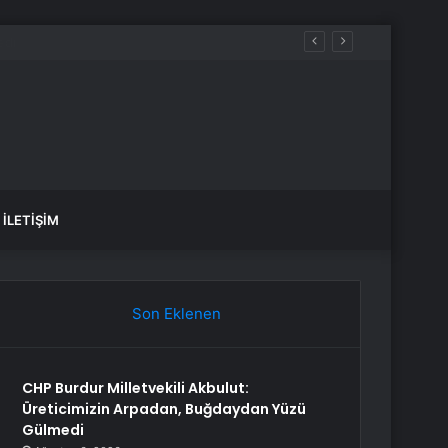
İLETIŞIM
Son Eklenen
CHP Burdur Milletvekili Akbulut:
Üreticimizin Arpadan, Buğdaydan Yüzü
Gülmedi