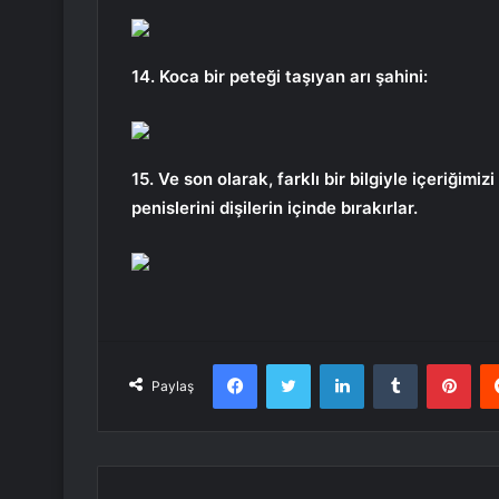
14. Koca bir peteği taşıyan arı şahini:
15. Ve son olarak, farklı bir bilgiyle içeriğimiz
penislerini dişilerin içinde bırakırlar.
Facebook
Twitter
LinkedIn
Tumblr
Pint
Paylaş