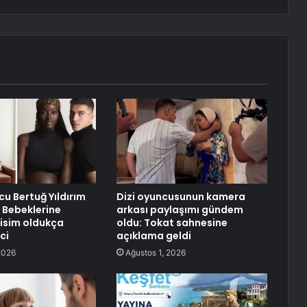
lcu Bertuğ Yıldırım
Dizi oyuncusunun kamera
 Bebeklerine
arkası paylaşımı gündem
 isim oldukça
oldu: Tokat sahnesine
ci
açıklama geldi
2026
Ağustos 1, 2026