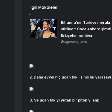
İlgili Makaleler
Rihanna’nın Türkiye merakı
sürüyor: Önce Ankara şimdi
Eskişehir hamlesi
Ağustos 5, 2026
2. Daha evvel hiç uçan tilki isimli bu yaras
3. Ve uçan tilkiyi yutan bir piton yılanı: