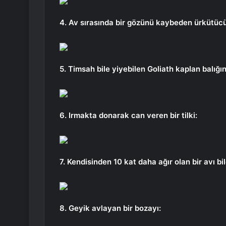
4. Av sırasında bir gözünü kaybeden ürkütücü
5. Timsah bile yiyebilen Goliath kaplan balığını
6. Irmakta donarak can veren bir tilki:
7. Kendisinden 10 kat daha ağır olan bir avı b
8. Geyik avlayan bir bozayı: