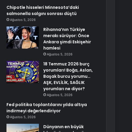
Chipotle hisseleri Minnesota’daki
salmonella salgını sonrası düştü
Ağustos 5, 2026
Rihanna’nın Türkiye
merakı sürüyor: Önce
Ankara şimdi Eskişehir
hamlesi
Ağustos 5, 2026
18 Temmuz 2026 burç
yorumları! Boğa, Aslan,
Başak burcu yorumu…
AŞK, EVLİLİK, SAĞLIK
yorumları ne diyor?
Ağustos 5, 2026
Fed politika toplantılarını yılda altıya
indirmeyi değerlendiriyor
Ağustos 5, 2026
Dünyanın en büyük