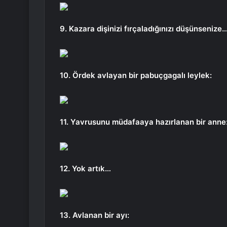
9. Kazara dişinizi fırçaladığınızı düşünsenize
10. Ördek avlayan bir pabuçgagalı leylek:
11. Yavrusunu müdafaaya hazırlanan bir anne
12. Yok artık…
13. Avlanan bir ayı: