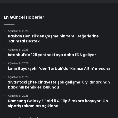
En Güncel Haberler
Ağustos 8, 2026
Başkan Denizli’den Çeşme’nin Yerel Değerlerine
Tarımsal Destek
Ağustos 8, 2026
İstanbul’da 128 yeni noktaya daha EDS geliyor
Ağustos 8, 2026
İzmir Büyükşehir’den Torbalı’da ‘Kırmızı Altın’ mesaisi
Ağustos 8, 2026
Sivas’taki çifte cinayette şok gelişme: 6 yıldır aranan
babanın kemikleri bulundu
Ağustos 8, 2026
Samsung Galaxy Z Fold 8 & Flip 8 rekora koşuyor: Ön
sipariş rakamları açıklandı