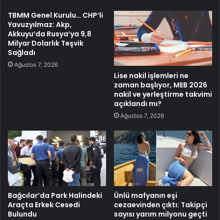
TBMM Genel Kurulu… CHP’li
Yavuzyılmaz: Akp,
Akkuyu’da Rusya’ya 9,8
Milyar Dolarlık Teşvik
Sağladı
Ağustos 7, 2026
Lise nakil işlemleri ne
zaman başlıyor, MEB 2026
nakil ve yerleştirme takvimi
açıklandı mı?
Ağustos 7, 2026
Bağcılar’da Park Halindeki
Ünlü mafyanın eşi
Araçta Erkek Cesedi
cezaevinden çıktı: Takipçi
Bulundu
sayısı yarım milyonu geçti