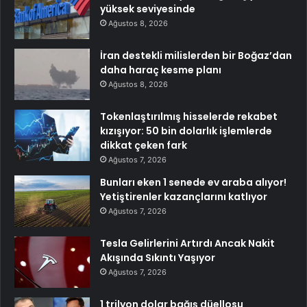
yüksek seviyesinde
Ağustos 8, 2026
İran destekli milislerden bir Boğaz’dan
daha haraç kesme planı
Ağustos 8, 2026
Tokenlaştırılmış hisselerde rekabet
kızışıyor: 50 bin dolarlık işlemlerde
dikkat çeken fark
Ağustos 7, 2026
Bunları eken 1 senede ev araba alıyor!
Yetiştirenler kazançlarını katlıyor
Ağustos 7, 2026
Tesla Gelirlerini Artırdı Ancak Nakit
Akışında Sıkıntı Yaşıyor
Ağustos 7, 2026
1 trilyon dolar bağış düellosu