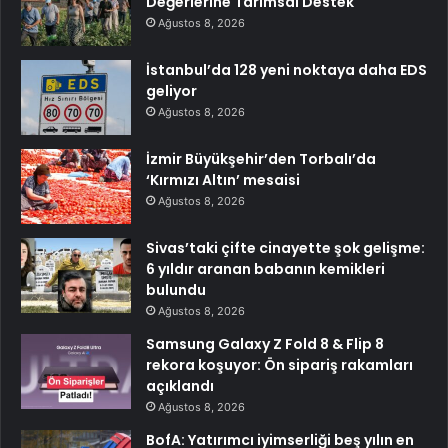
Değerlerine Tarımsal Destek
Ağustos 8, 2026
İstanbul’da 128 yeni noktaya daha EDS
geliyor
Ağustos 8, 2026
İzmir Büyükşehir’den Torbalı’da
‘Kırmızı Altın’ mesaisi
Ağustos 8, 2026
Sivas’taki çifte cinayette şok gelişme:
6 yıldır aranan babanın kemikleri
bulundu
Ağustos 8, 2026
Samsung Galaxy Z Fold 8 & Flip 8
rekora koşuyor: Ön sipariş rakamları
açıklandı
Ağustos 8, 2026
BofA: Yatırımcı iyimserliği beş yılın en