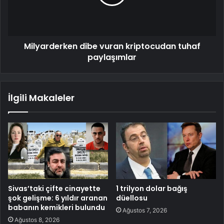
Milyarderken dibe vuran kriptocudan tuhaf
paylaşımlar
İlgili Makaleler
Sivas’taki çifte cinayette
1 trilyon dolar bağış
şok gelişme: 6 yıldır aranan
düellosu
babanın kemikleri bulundu
Ağustos 7, 2026
Ağustos 8, 2026