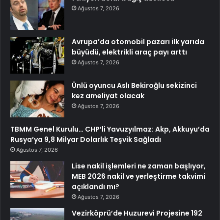
Ağustos 7, 2026
Avrupa’da otomobil pazarı ilk yarıda
büyüdü, elektrikli araç payı arttı
Ağustos 7, 2026
Ünlü oyuncu Aslı Bekiroğlu sekizinci
kez ameliyat olacak
Ağustos 7, 2026
TBMM Genel Kurulu… CHP’li Yavuzyılmaz: Akp, Akkuyu’da
Rusya’ya 9,8 Milyar Dolarlık Teşvik Sağladı
Ağustos 7, 2026
Lise nakil işlemleri ne zaman başlıyor,
MEB 2026 nakil ve yerleştirme takvimi
açıklandı mı?
Ağustos 7, 2026
Vezirköprü’de Huzurevi Projesine 192