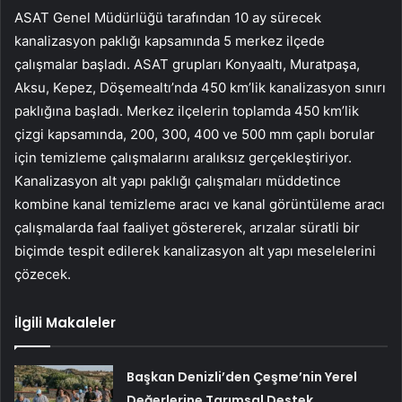
ASAT Genel Müdürlüğü tarafından 10 ay sürecek
kanalizasyon paklığı kapsamında 5 merkez ilçede
çalışmalar başladı. ASAT grupları Konyaaltı, Muratpaşa,
Aksu, Kepez, Döşemealtı’nda 450 km’lik kanalizasyon sınırı
paklığına başladı. Merkez ilçelerin toplamda 450 km’lik
çizgi kapsamında, 200, 300, 400 ve 500 mm çaplı borular
için temizleme çalışmalarını aralıksız gerçekleştiriyor.
Kanalizasyon alt yapı paklığı çalışmaları müddetince
kombine kanal temizleme aracı ve kanal görüntüleme aracı
çalışmalarda faal faaliyet göstererek, arızalar süratli bir
biçimde tespit edilerek kanalizasyon alt yapı meselelerini
çözecek.
İlgili Makaleler
Başkan Denizli’den Çeşme’nin Yerel
Değerlerine Tarımsal Destek