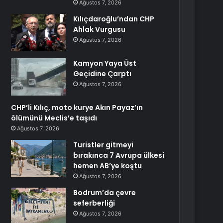
Ağustos 7, 2026
Kılıçdaroğlu’ndan CHP
Ahlak Vurgusu
Ağustos 7, 2026
Kamyon Yaya Üst
Geçidine Çarptı
Ağustos 7, 2026
CHP’li Kılıç, moto kurye Akın Payaz’ın
ölümünü Meclis’e taşıdı
Ağustos 7, 2026
Turistler gitmeyi
bırakınca 7 Avrupa ülkesi
hemen AB’ye koştu
Ağustos 7, 2026
Bodrum’da çevre
seferberliği
Ağustos 7, 2026