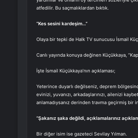
atfedilir. Bu saçmalıklardan bıktık.
“Kes sesini kardeşim…”
Olaya bir tepki de Halk TV sunucusu İsmail Küç
Canlı yayında konuya değinen Küçükkaya, “Kap
İşte İsmail Küçükkaya’nın açıklaması;
Yeterince duyarlı değilseniz, deprem bölgesin
evinizi, yuvanızı, arkadaşlarınızı, ailenizi ka
anlamadıysanız derinden travma geçirmiş bir ins
“Şakanız şaka değildi, açıklamalarınız açıkla
Bir diğer isim ise gazeteci Sevilay Yılman.