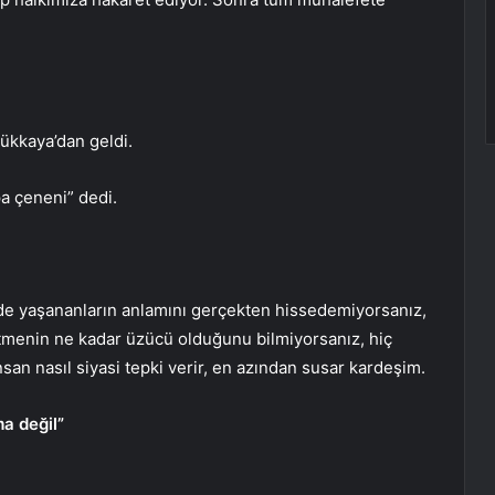
ükkaya’dan geldi.
a çeneni” dedi.
de yaşananların anlamını gerçekten hissedemiyorsanız,
ybetmenin ne kadar üzücü olduğunu bilmiyorsanız, hiç
an nasıl siyasi tepki verir, en azından susar kardeşim.
ma değil”