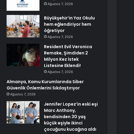
Ağustos 7, 2026
Büyükşehir’in Yaz Okulu
hem eğlendiriyor hem
öğretiyor
Ağustos 7, 2026
Resident Evil Veronica
Remake, Şimdiden 2
Milyon Kez İstek
Listesine Eklendi!
Ağustos 7, 2026
Almanya, Kamu Kurumlarında Siber
Güvenlik Önlemlerini Sıkılaştırıyor
Ağustos 7, 2026
Jennifer Lopez’in eski eşi
Marc Anthony,
kendisinden 30 yaş
küçük eşiyle ikinci
çocuğunu kucağına aldı