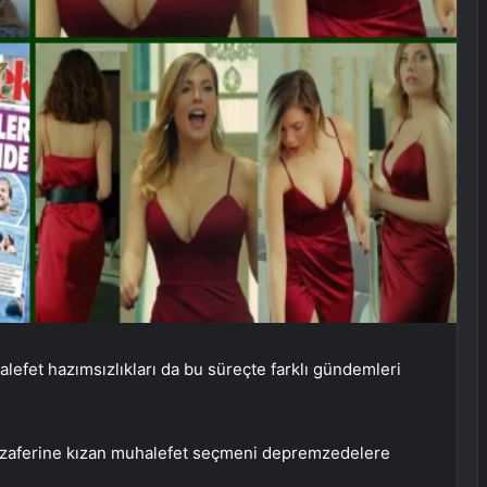
alefet hazımsızlıkları da bu süreçte farklı gündemleri
in zaferine kızan muhalefet seçmeni depremzedelere