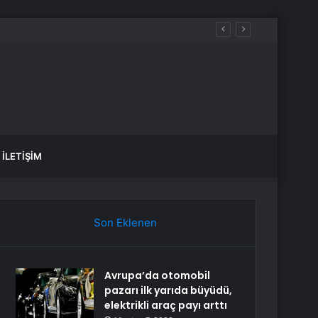
İLETIŞIM
Son Eklenen
Avrupa’da otomobil
pazarı ilk yarıda büyüdü,
elektrikli araç payı arttı