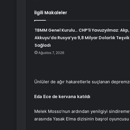
İlgili Makaleler
TBMM Genel Kurulu… CHP’li Yavuzyılmaz: Akp,
Akkuyu’da Rusya’ya 9,8 Milyar Dolarlık Teşvik
Sağladı
Ağustos 7, 2026
Ünlüler de ağır hakaretlerle suçlanan depremze
Eda Ece de kervana katıldı
Melek Mosso’nun ardından yenilgiyi sindireme
arasında
Yasak Elma dizisinin başrol oyuncusu