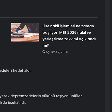
Lise nakil işlemleri ne zaman
başlıyor, MEB 2026 nakil ve
yerleştirme takvimi açıklandı
mı?
Ağustos 7, 2026
deleri hedef aldı.
yerek depremzedelerin yükünü taşıyan ünlüler
 Eda Ece
katıldı.