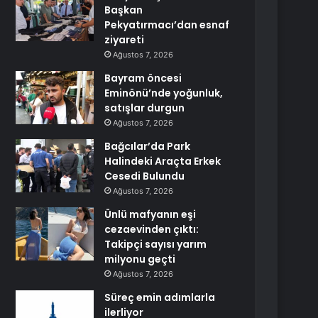
Başkan
Pekyatırmacı’dan esnaf
ziyareti
Ağustos 7, 2026
Bayram öncesi
Eminönü’nde yoğunluk,
satışlar durgun
Ağustos 7, 2026
Bağcılar’da Park
Halindeki Araçta Erkek
Cesedi Bulundu
Ağustos 7, 2026
Ünlü mafyanın eşi
cezaevinden çıktı:
Takipçi sayısı yarım
milyonu geçti
Ağustos 7, 2026
Süreç emin adımlarla
ilerliyor