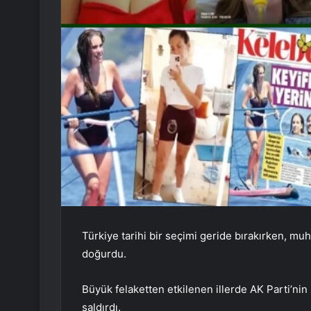
Türkiye tarihi bir seçimi geride bırakırken, muh
doğurdu.
Büyük felaketten etkilenen illerde AK Parti’n
saldırdı.