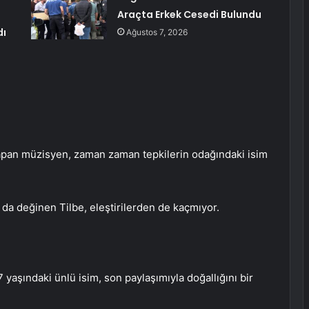
Araçta Erkek Cesedi Bulundu
dı
Ağustos 7, 2026
r yapan müzisyen, zaman zaman tepkilerin odağındaki isim
 da değinen Tilbe, eleştirilerden de kaçmıyor.
 yaşındaki ünlü isim, son paylaşımıyla doğallığını bir