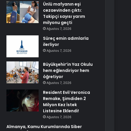
Ünlü mafyanın eşi
cezaevinden çıktı:
Takipçi sayısı yarım
milyonu geçti
Ağustos 7, 2026
Süreç emin adımlarla
ilerliyor
Ağustos 7, 2026
Büyükşehir’in Yaz Okulu
hem eğlendiriyor hem
öğretiyor
Ağustos 7, 2026
Resident Evil Veronica
Remake, Şimdiden 2
Milyon Kez İstek
Listesine Eklendi!
Ağustos 7, 2026
Almanya, Kamu Kurumlarında Siber