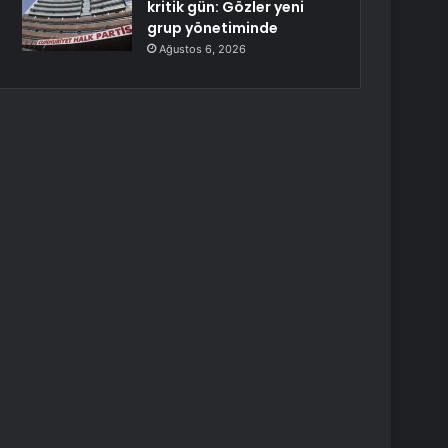
kritik gün: Gözler yeni
grup yönetiminde
Ağustos 6, 2026