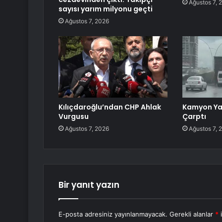
Ağustos 7, 
sayısı yarım milyonu geçti
Ağustos 7, 2026
Kılıçdaroğlu’ndan CHP Ahlak
Kamyon Ya
Vurgusu
Çarptı
Ağustos 7, 2026
Ağustos 7, 
Bir yanıt yazın
E-posta adresiniz yayınlanmayacak.
Gerekli alanlar
*
i