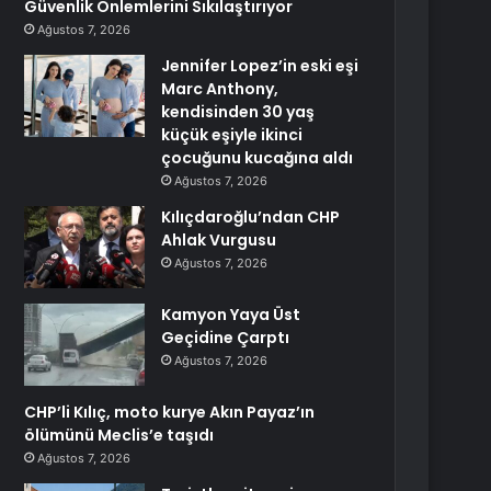
Güvenlik Önlemlerini Sıkılaştırıyor
Ağustos 7, 2026
Jennifer Lopez’in eski eşi
Marc Anthony,
kendisinden 30 yaş
küçük eşiyle ikinci
çocuğunu kucağına aldı
Ağustos 7, 2026
Kılıçdaroğlu’ndan CHP
Ahlak Vurgusu
Ağustos 7, 2026
Kamyon Yaya Üst
Geçidine Çarptı
Ağustos 7, 2026
CHP’li Kılıç, moto kurye Akın Payaz’ın
ölümünü Meclis’e taşıdı
Ağustos 7, 2026