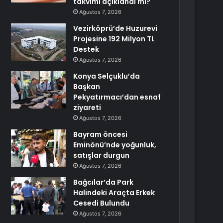
takvimi açıklandı mı?
Ağustos 7, 2026
Vezirköprü’de Huzurevi
Projesine 192 Milyon TL
Destek
Ağustos 7, 2026
Konya Selçuklu’da
Başkan
Pekyatırmacı’dan esnaf
ziyareti
Ağustos 7, 2026
Bayram öncesi
Eminönü’nde yoğunluk,
satışlar durgun
Ağustos 7, 2026
Bağcılar’da Park
Halindeki Araçta Erkek
Cesedi Bulundu
Ağustos 7, 2026