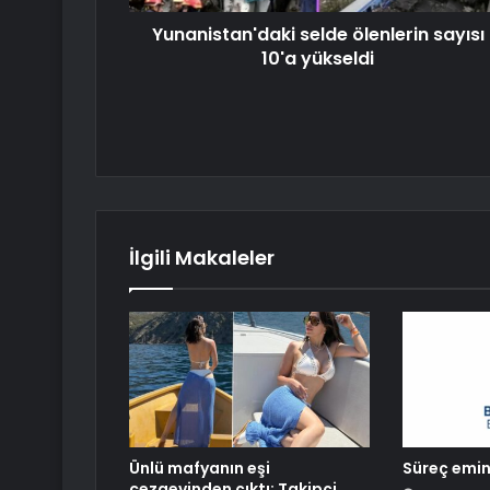
Yunanistan'daki selde ölenlerin sayısı
10'a yükseldi
İlgili Makaleler
Ünlü mafyanın eşi
Süreç emin 
cezaevinden çıktı: Takipçi