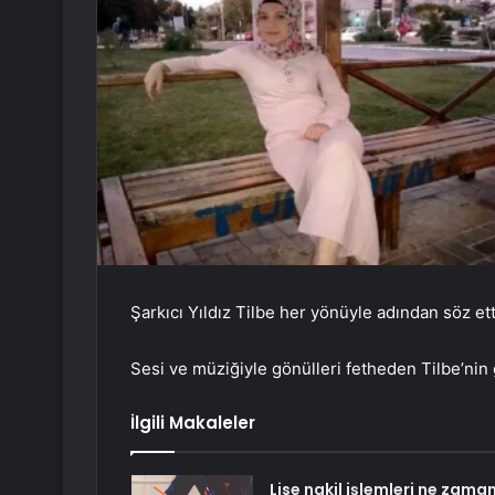
Şarkıcı Yıldız Tilbe her yönüyle adından söz et
Sesi ve müziğiyle gönülleri fetheden Tilbe’nin g
İlgili Makaleler
Lise nakil işlemleri ne zama