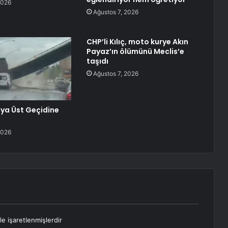
2026
Ağustos 7, 2026
CHP’li Kılıç, moto kurye Akın
Payaz’ın ölümünü Meclis’e
taşıdı
Ağustos 7, 2026
ya Üst Geçidine
2026
le işaretlenmişlerdir