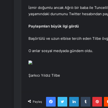
İzmir doğumlu ancak Ağrılı bir baba ile Tunceli
yaşamındaki durumunu Twitter hesabından payl
Paylaşımları büyük ilgi gördü
Başörtülü ve uzun elbise tercih eden Tilbe övg
O anlar sosyal medyada gündem oldu.
Şarkıcı Yıldız Tilbe
Facebook
Twitter
LinkedIn
Tumblr
Pint
Paylaş