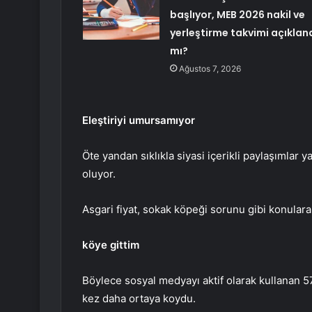
başlıyor, MEB 2026 nakil ve
yerleştirme takvimi açıklan
mı?
Ağustos 7, 2026
Eleştiriyi umursamıyor
Öte yandan sıklıkla siyasi içerikli paylaşımla
oluyor.
Asgari fiyat, sokak köpeği sorunu gibi konulara
köye gittim
Böylece sosyal medyayı aktif olarak kullanan 57
kez daha ortaya koydu.