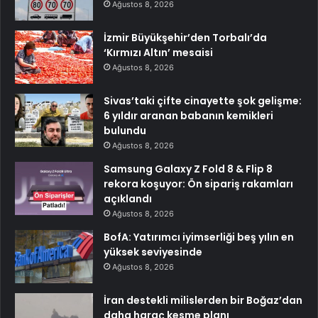
Ağustos 8, 2026
İzmir Büyükşehir’den Torbalı’da
‘Kırmızı Altın’ mesaisi
Ağustos 8, 2026
Sivas’taki çifte cinayette şok gelişme:
6 yıldır aranan babanın kemikleri
bulundu
Ağustos 8, 2026
Samsung Galaxy Z Fold 8 & Flip 8
rekora koşuyor: Ön sipariş rakamları
açıklandı
Ağustos 8, 2026
BofA: Yatırımcı iyimserliği beş yılın en
yüksek seviyesinde
Ağustos 8, 2026
İran destekli milislerden bir Boğaz’dan
daha haraç kesme planı