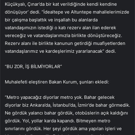
Küçükyalı, Çınar’da bir kat verildiğinde kendi kendine
dönüşüyor’ dedi. “İdealtepe ve Altuntepe mahallelerimizde
bir çalışma başlattık ve inşallah bu alanlarda
vatandaşımızın istediği o katı rezerv alan ilan ederek
vereceğiz ve vatandaşlarımızla birlikte dönüştüreceğiz.
Rezerv alanı ile birlikte kanunun getirdiği muafiyetlerden
vatandaşlarımız ve kardeşlerimiz yararlanacak” dedi.
“BU ZOR, İŞ BİLMİYORLAR”
Muhalefeti eleştiren Bakan Kurum, şunları ekledi:
“Metro yapacağız diyorlar metro yok. Bahar gelecek
diyorlar biz Ankara’da, İstanbul’da, İzmir’de bahar görmedik.
Ne gördük yalancı bahar gördük, otobüslerin açık kaldığını
gördük. Yol, yollar karda kapandı. Bitmeyen metro
sınırlarını gördük. Her şeyi gördük ama yapılan işleri ve