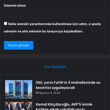
İnternet sitesi
Daha sonraki yorumlarımda kullanılması için adım, e-posta
adresim ve site adresim bu tarayıcıya kaydedilsin.
Son Eklenen
İSKİ, yarın Fatih’in 3 mahallesinde su
kesintisi uygulayacak
Ağustos 9, 2026
Kemal Kılıçdaroğlu, AKP’li isimle
birlikte nikah şahitliği yaptı