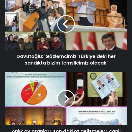
Davutoğlu: 'Gözlemcimiz Türkiye'deki her
sandıkta bizim temsilcimiz olacak'
Anlık oy oranları, son dakika gelişmeleri, canlı