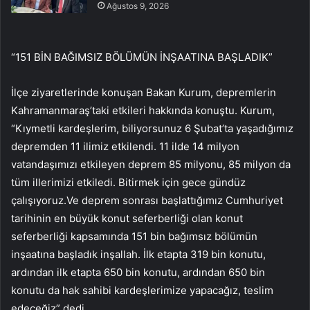
Ağustos 9, 2026
“151 BİN BAĞIMSIZ BÖLÜMÜN İNŞAATINA BAŞLADIK”
İlçe ziyaretlerinde konuşan Bakan Kurum, depremlerin
Kahramanmaraş’taki etkileri hakkında konuştu. Kurum,
“Kıymetli kardeşlerim, biliyorsunuz 6 Şubat’ta yaşadığımız
depremden 11 ilimiz etkilendi. 11 ilde 14 milyon
vatandaşımızı etkileyen deprem 85 milyonu, 85 milyon da
tüm illerimizi etkiledi. Bitirmek için gece gündüz
çalışıyoruz.Ve deprem sonrası başlattığımız Cumhuriyet
tarihinin en büyük konut seferberliği olan konut
seferberliği kapsamında 151 bin bağımsız bölümün
inşaatına başladık inşallah. İlk etapta 319 bin konutu,
ardından ilk etapta 650 bin konutu, ardından 650 bin
konutu da hak sahibi kardeşlerimize yapacağız, teslim
edeceğiz” dedi.