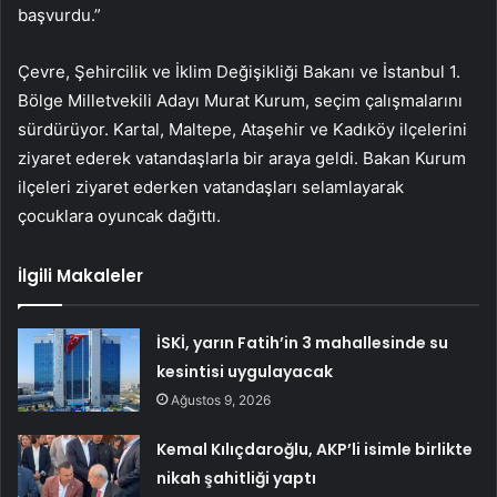
başvurdu.”
Çevre, Şehircilik ve İklim Değişikliği Bakanı ve İstanbul 1.
Bölge Milletvekili Adayı Murat Kurum, seçim çalışmalarını
sürdürüyor. Kartal, Maltepe, Ataşehir ve Kadıköy ilçelerini
ziyaret ederek vatandaşlarla bir araya geldi. Bakan Kurum
ilçeleri ziyaret ederken vatandaşları selamlayarak
çocuklara oyuncak dağıttı.
İlgili Makaleler
İSKİ, yarın Fatih’in 3 mahallesinde su
kesintisi uygulayacak
Ağustos 9, 2026
Kemal Kılıçdaroğlu, AKP’li isimle birlikte
nikah şahitliği yaptı