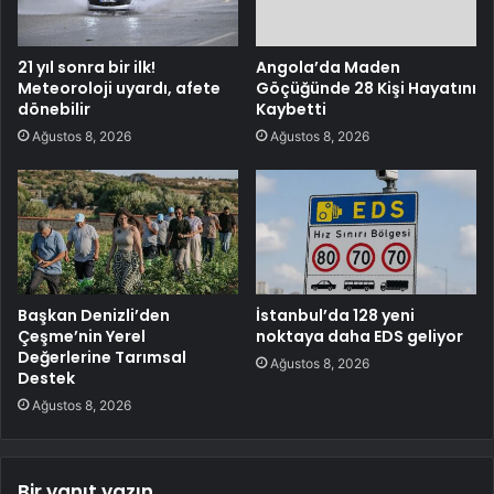
21 yıl sonra bir ilk!
Angola’da Maden
Meteoroloji uyardı, afete
Göçüğünde 28 Kişi Hayatını
dönebilir
Kaybetti
Ağustos 8, 2026
Ağustos 8, 2026
Başkan Denizli’den
İstanbul’da 128 yeni
Çeşme’nin Yerel
noktaya daha EDS geliyor
Değerlerine Tarımsal
Ağustos 8, 2026
Destek
Ağustos 8, 2026
Bir yanıt yazın