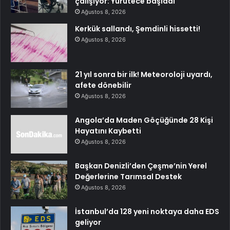
çalışıyor: Yürütece başladı
Ağustos 8, 2026
Kerkük sallandı, Şemdinli hissetti!
Ağustos 8, 2026
21 yıl sonra bir ilk! Meteoroloji uyardı,
afete dönebilir
Ağustos 8, 2026
Angola’da Maden Göçüğünde 28 Kişi
Hayatını Kaybetti
Ağustos 8, 2026
Başkan Denizli’den Çeşme’nin Yerel
Değerlerine Tarımsal Destek
Ağustos 8, 2026
İstanbul’da 128 yeni noktaya daha EDS
geliyor