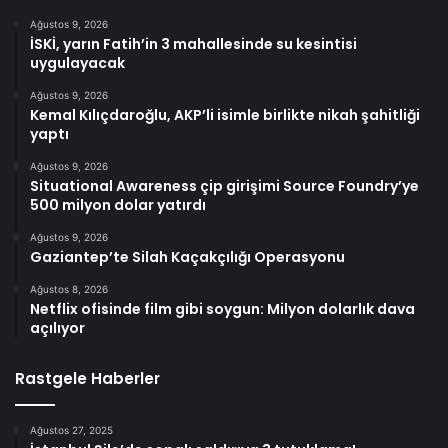
Ağustos 9, 2026
İSKİ, yarın Fatih’in 3 mahallesinde su kesintisi
uygulayacak
Ağustos 9, 2026
Kemal Kılıçdaroğlu, AKP’li isimle birlikte nikah şahitliği
yaptı
Ağustos 9, 2026
Situational Awareness çip girişimi Source Foundry’ye
500 milyon dolar yatırdı
Ağustos 9, 2026
Gaziantep’te Silah Kaçakçılığı Operasyonu
Ağustos 8, 2026
Netflix ofisinde film gibi soygun: Milyon dolarlık dava
açılıyor
Rastgele Haberler
Ağustos 27, 2025