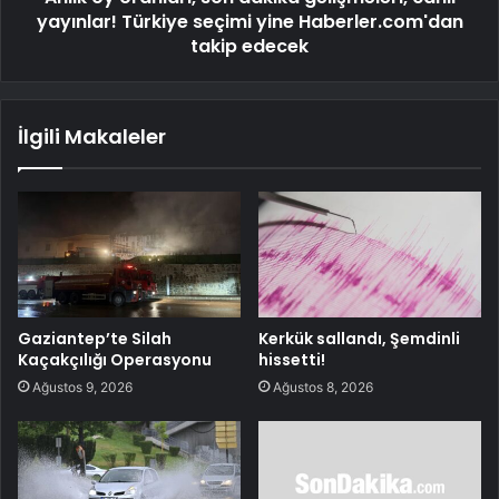
yayınlar! Türkiye seçimi yine Haberler.com'dan
takip edecek
İlgili Makaleler
Gaziantep’te Silah
Kerkük sallandı, Şemdinli
Kaçakçılığı Operasyonu
hissetti!
Ağustos 9, 2026
Ağustos 8, 2026