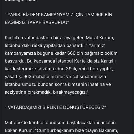
“‘YARISI BİZDEN’ KAMPANYAMIZ İÇİN TAM 666 BİN
BAĞIMSIZ TARAF BAŞVURDU”
Kartal’da vatandaşlarla bir araya gelen Murat Kurum,
İstanbul’daki riskli yapılardan bahsetti; “‘Yarımız’
kampanyamıza bugüne kadar 666 bin bağımsız bölüm
başvurdu. Bu kapsamda İstanbul Kartal’da siz Kartallı
kardeşlerimize sözümüzdür. 39 ilçemizi hep yaptık,
yaşattık. 963 mahalle hizmet ve çalışmalarımızla
İstanbul’umuzu bundan sonra kimsenin insafına ve
acziyetine bırakmadık, bırakmayacağız.”
” VATANDAŞIMIZI BİRLİKTE DÖNÜŞTÜRECEĞİZ”
Maltepe’de kentsel dönüşüm başlatacaklarını anlatan
Bakan Kurum, “Cumhurbaşkanım bize ‘Sayın Bakanım,