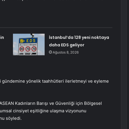
in
İstanbul’da 128 yeni noktaya
daha EDS geliyor
Ağustos 8, 2026
ği gündemine yönelik taahhütleri ilerletmeyi ve eyleme
ASEAN Kadınların Barışı ve Güvenliği için Bölgesel
lumsal cinsiyet eşitliğine ulaşma vizyonunu
nu söyledi.