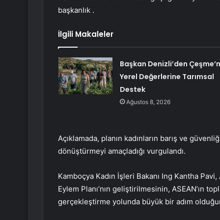
başkanlık .
İlgili Makaleler
Başkan Denizli’den Çeşme’n
Yerel Değerlerine Tarımsal
Destek
Ağustos 8, 2026
Açıklamada, planın kadınların barış ve güvenli
dönüştürmeyi amaçladığı vurgulandı.
Kamboçya Kadın İşleri Bakanı Ing Kantha Pavi, 
Eylem Planı’nın geliştirilmesinin, ASEAN’ın top
gerçekleştirme yolunda büyük bir adım olduğu