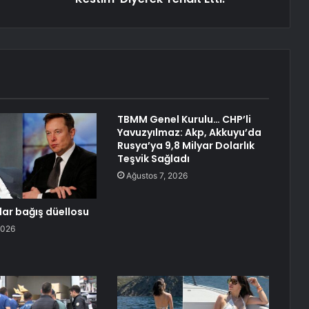
TBMM Genel Kurulu… CHP’li
Yavuzyılmaz: Akp, Akkuyu’da
Rusya’ya 9,8 Milyar Dolarlık
Teşvik Sağladı
Ağustos 7, 2026
olar bağış düellosu
2026