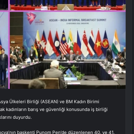
a Ülkeleri Birliği (ASEAN) ve BM Kadın Birimi
rak kadınların barış ve güvenliği konusunda iş birliği
klarını duyurdu.
boçya’nın başkenti Punom Pen’de düzenlenen 40. ve 41.