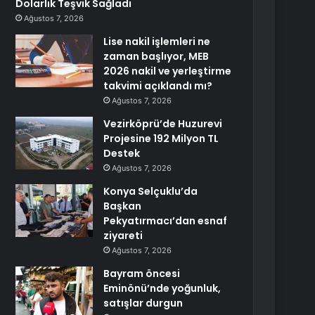
Dolarlık Teşvik Sağladı
Ağustos 7, 2026
Lise nakil işlemleri ne
zaman başlıyor, MEB
2026 nakil ve yerleştirme
takvimi açıklandı mı?
Ağustos 7, 2026
Vezirköprü’de Huzurevi
Projesine 192 Milyon TL
Destek
Ağustos 7, 2026
Konya Selçuklu’da
Başkan
Pekyatırmacı’dan esnaf
ziyareti
Ağustos 7, 2026
Bayram öncesi
Eminönü’nde yoğunluk,
satışlar durgun