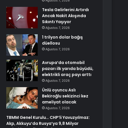
Ağustos 7, 2026
Tesla Gelirlerini Artırdı
Ancak Nakit Akışında
Sıkıntı Yaşıyor
Ağustos 7, 2026
1 trilyon dolar bağış
düellosu
Ağustos 7, 2026
Avrupa’da otomobil
pazarı ilk yarıda büyüdü,
elektrikli araç payı arttı
Ağustos 7, 2026
Ünlü oyuncu Aslı
Bekiroğlu sekizinci kez
ameliyat olacak
Ağustos 7, 2026
TBMM Genel Kurulu… CHP’li Yavuzyılmaz:
Akp, Akkuyu’da Rusya’ya 9,8 Milyar