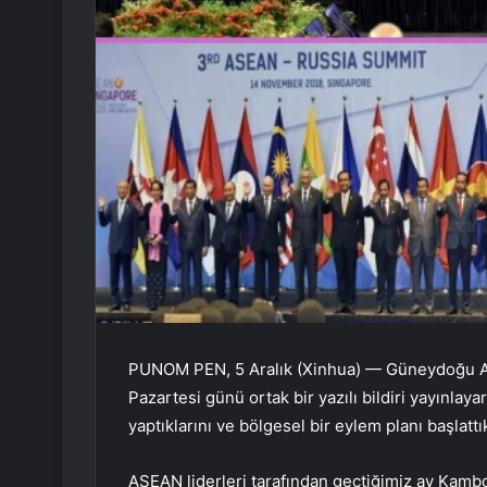
PUNOM PEN, 5 Aralık (Xinhua) — Güneydoğu Asy
Pazartesi günü ortak bir yazılı bildiri yayınlaya
yaptıklarını ve bölgesel bir eylem planı başlattı
ASEAN liderleri tarafından geçtiğimiz ay Kam