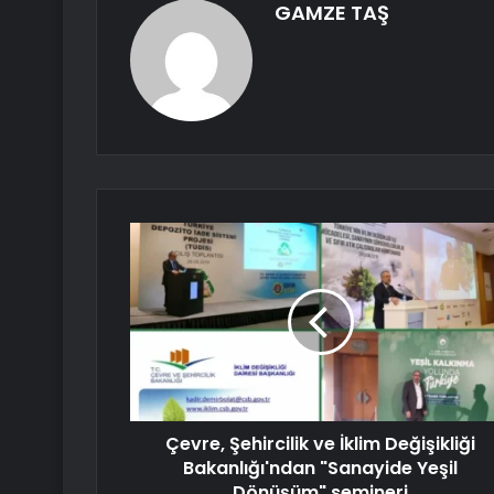
GAMZE TAŞ
Çevre, Şehircilik ve İklim Değişikliği
Bakanlığı'ndan "Sanayide Yeşil
Dönüşüm" semineri