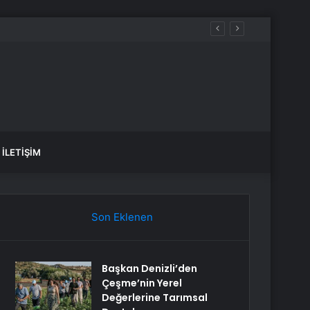
İLETIŞIM
Son Eklenen
Başkan Denizli’den
Çeşme’nin Yerel
Değerlerine Tarımsal