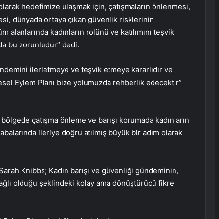
 olarak hedefimize ulaşmak için, çatışmaların önlenmesi,
mesi, dünyada ortaya çıkan güvenlik risklerinin
 alanlarında kadınların rolünü ve katılımını teşvik
rda bu zorunludur” dedi.
ündemini ilerletmeye ve teşvik etmeye kararlıdır ve
esel Eylem Planı bize yolumuzda rehberlik edecektir”
 bölgede çatışma önleme ve barışı korumada kadınların
çabalarında ileriye doğru atılmış büyük bir adım olarak
Sarah Knibbs; Kadın barışı ve güvenliği gündeminin,
bağlı olduğu şeklindeki kolay ama dönüştürücü fikre