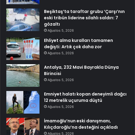
Beşiktaş’ta taraftar grubu ‘Çarşı’nın
eski tribün liderine silahlı saldırı: 7
gözaltı
Ağustos 5, 2026
Ehliyet alma kuralları tamamen
değişti: Artık çok daha zor
Ağustos 5, 2026
Antalya, 232 Mavi Bayrakla Dünya
Birincisi
Ağustos 5, 2026
Emniyet halatı kopan deneyimli dağcı
12 metrelik uçuruma düştü
Ağustos 5, 2026
İmamoğlu’nun eski danışmanı,
Kılıçdaroğlu’na desteğini açıkladı
Ağustos 5, 2026