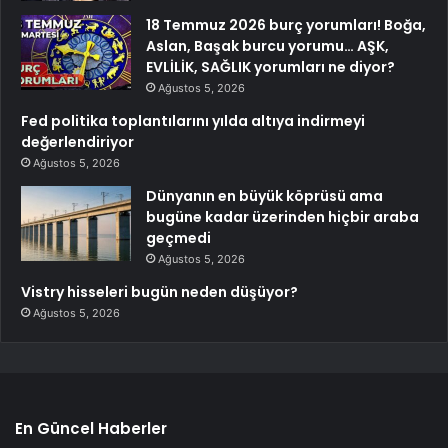
18 Temmuz 2026 burç yorumları! Boğa,
Aslan, Başak burcu yorumu… AŞK,
EVLİLİK, SAĞLIK yorumları ne diyor?
Ağustos 5, 2026
Fed politika toplantılarını yılda altıya indirmeyi
değerlendiriyor
Ağustos 5, 2026
Dünyanın en büyük köprüsü ama
bugüne kadar üzerinden hiçbir araba
geçmedi
Ağustos 5, 2026
Vistry hisseleri bugün neden düşüyor?
Ağustos 5, 2026
En Güncel Haberler