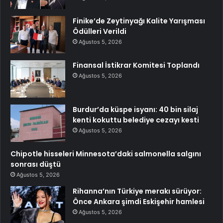
Finike’de Zeytinyağı Kalite Yarışması
Ödülleri Verildi
Ağustos 5, 2026
Finansal İstikrar Komitesi Toplandı
Ağustos 5, 2026
Burdur’da küspe isyanı: 40 bin silaj
kenti kokuttu belediye cezayı kesti
Ağustos 5, 2026
Chipotle hisseleri Minnesota’daki salmonella salgını
sonrası düştü
Ağustos 5, 2026
Rihanna’nın Türkiye merakı sürüyor:
Önce Ankara şimdi Eskişehir hamlesi
Ağustos 5, 2026