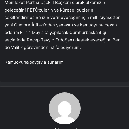
Memleket Partisi Uşak İl Başkanı olarak ülkemizin
geleceğini FETÖ’cülerin ve küresel güçlerin
şekillendirmesine izin vermeyeceğim için milli siyasetten
yani Cumhur İttifakı’ndan yanayım ve kamuoyuna beyan
ederim ki; 14 Mayıs’ta yapılacak Cumhurbaşkanlığı
seçiminde Recep Tayyip Erdoğan’ı destekleyeceğim. Ben
de Valilik görevimden istifa ediyorum.
Kamuoyuna saygıyla sunarım.