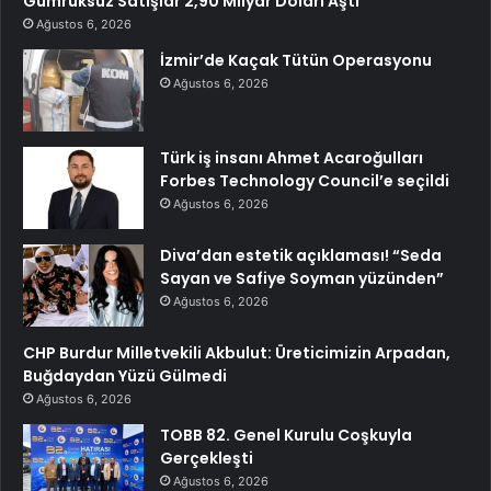
Gümrüksüz Satışlar 2,90 Milyar Doları Aştı
Ağustos 6, 2026
İzmir’de Kaçak Tütün Operasyonu
Ağustos 6, 2026
Türk iş insanı Ahmet Acaroğulları
Forbes Technology Council’e seçildi
Ağustos 6, 2026
Diva’dan estetik açıklaması! “Seda
Sayan ve Safiye Soyman yüzünden”
Ağustos 6, 2026
CHP Burdur Milletvekili Akbulut: Üreticimizin Arpadan,
Buğdaydan Yüzü Gülmedi
Ağustos 6, 2026
TOBB 82. Genel Kurulu Coşkuyla
Gerçekleşti
Ağustos 6, 2026