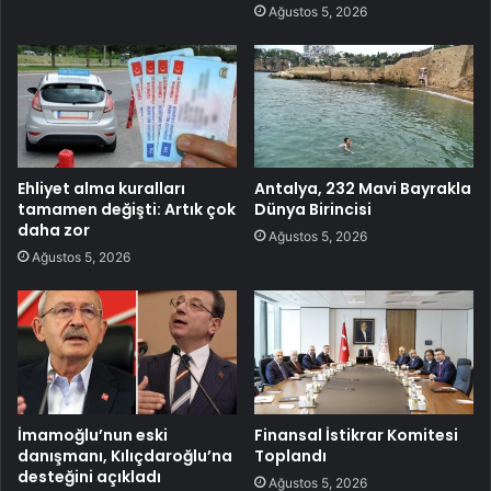
Ağustos 5, 2026
Ehliyet alma kuralları
Antalya, 232 Mavi Bayrakla
tamamen değişti: Artık çok
Dünya Birincisi
daha zor
Ağustos 5, 2026
Ağustos 5, 2026
İmamoğlu’nun eski
Finansal İstikrar Komitesi
danışmanı, Kılıçdaroğlu’na
Toplandı
desteğini açıkladı
Ağustos 5, 2026