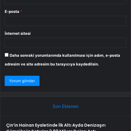
E-posta
*
İnternet sitesi
Daha sonraki yorumlarımda kullanılması için adım, e-posta
adresim ve site adresim bu tarayıcıya kaydedilsin.
Son Eklenen
Çin’in Hainan Eyaletinde İlk Altı Ayda Denizaşırı