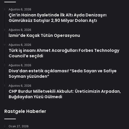
Ağustos 6, 2026
Çin’in Hainan Eyaletinde İlk Altı Ayda Denizaşırı
Gümrüksüz Satışlar 2,90 Milyar Doları Aştı
Ağustos 6, 2026
İzmir’de Kaçak Tütün Operasyonu
Ağustos 6, 2026
Türk iş insanı Ahmet Acaroğulları Forbes Technology
Council’e seçildi
Ağustos 6, 2026
Diva’dan estetik açıklaması! “Seda Sayan ve Safiye
Soyman yüzünden”
Ağustos 6, 2026
CHP Burdur Milletvekili Akbulut: Üreticimizin Arpadan,
Buğdaydan Yüzü Gülmedi
Rastgele Haberler
Ocak 27, 2026