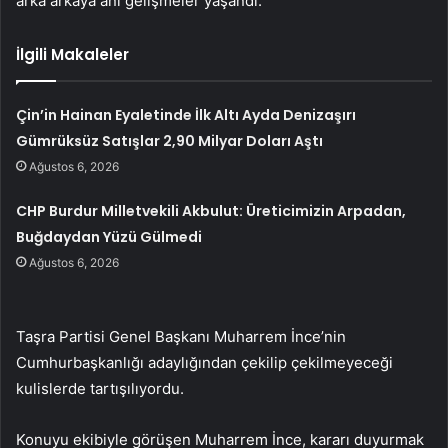
arka arkaya ani gelişmeler yaşandı.
İlgili Makaleler
Çin’in Hainan Eyaletinde İlk Altı Ayda Denizaşırı
Gümrüksüz Satışlar 2,90 Milyar Doları Aştı
Ağustos 6, 2026
CHP Burdur Milletvekili Akbulut: Üreticimizin Arpadan,
Buğdaydan Yüzü Gülmedi
Ağustos 6, 2026
Taşra Partisi Genel Başkanı Muharrem İnce’nin
Cumhurbaşkanlığı adaylığından çekilip çekilmeyeceği
kulislerde tartışılıyordu.
Konuyu ekibiyle görüşen Muharrem İnce, kararı duyurmak