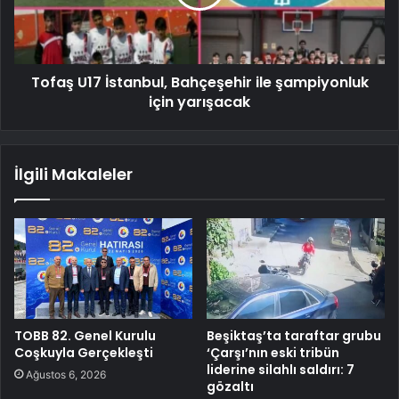
Tofaş U17 İstanbul, Bahçeşehir ile şampiyonluk
için yarışacak
İlgili Makaleler
TOBB 82. Genel Kurulu
Beşiktaş’ta taraftar grubu
Coşkuyla Gerçekleşti
‘Çarşı’nın eski tribün
liderine silahlı saldırı: 7
Ağustos 6, 2026
gözaltı