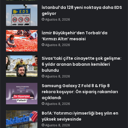
İstanbul’da 128 yeni noktaya daha EDS
geliyor
Ağustos 8, 2026
İzmir Büyükşehir’den Torbalı’da
‘Kırmızı Altın’ mesaisi
Ağustos 8, 2026
Sivas’taki çifte cinayette şok gelişme:
6 yıldır aranan babanın kemikleri
bulundu
Ağustos 8, 2026
Samsung Galaxy Z Fold 8 & Flip 8
rekora koşuyor: Ön sipariş rakamları
açıklandı
Ağustos 8, 2026
BofA: Yatırımcı iyimserliği beş yılın en
yüksek seviyesinde
Ağustos 8, 2026