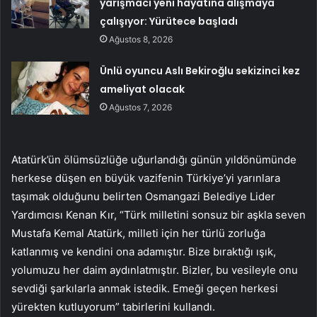
yarışmacı yeni hayatına alışmaya
çalışıyor: Yürütece başladı
Ağustos 8, 2026
Ünlü oyuncu Aslı Bekiroğlu sekizinci kez
ameliyat olacak
Ağustos 7, 2026
Atatürk’ün ölümsüzlüğe uğurlandığı günün yıldönümünde
herkese düşen en büyük vazifenin Türkiye’yi yarınlara
taşımak olduğunu belirten Osmangazi Belediye Lider
Yardımcısı Kenan Kır, “Türk milletini sonsuz bir aşkla seven
Mustafa Kemal Atatürk, milleti için her türlü zorluğa
katlanmış ve kendini ona adamıştır. Bize bıraktığı ışık,
yolumuzu her daim aydınlatmıştır. Bizler, bu vesileyle onu
sevdiği şarkılarla anmak istedik. Emeği geçen herkesi
yürekten kutluyorum” tabirlerini kullandı.