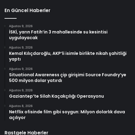
En Güncel Haberler
Ağustos 9, 2026
İSKİ, yarın Fatih’in 3 mahallesinde su kesintisi
uygulayacak
Ağustos 9, 2026
Kemal Kılıçdaroğlu, AKP’li isimle birlikte nikah şahitliği
yaptı
Ağustos 9, 2026
Situational Awareness çip girişimi Source Foundry’ye
500 milyon dolar yatırdı
Ağustos 9, 2026
Gaziantep’te Silah Kaçakçılığı Operasyonu
Ağustos 8, 2026
Netflix ofisinde film gibi soygun: Milyon dolarlık dava
açılıyor
Rastgele Haberler