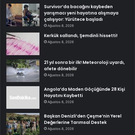
Survivor’da bacağını kaybeden
yarışmacı yeni hayatına alışmaya
çalışıyor: Yürütece başladı
Ağustos 8, 2026
Kerkük sallandı, Şemdinli hissetti!
Ağustos 8, 2026
21 yıl sonra bir ilk! Meteoroloji uyardı,
afete dönebilir
Ağustos 8, 2026
Angola’da Maden Göçüğünde 28 Kişi
Hayatını Kaybetti
Ağustos 8, 2026
Başkan Denizli’den Çeşme’nin Yerel
Değerlerine Tarımsal Destek
Ağustos 8, 2026