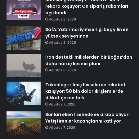
rekora koşuyor: Ön sipariş rakamları
açıklandı
Ağustos 8, 2026
BofA: Yatırımcı iyimserliği beş yılın en
yüksek seviyesinde
Ağustos 8, 2026
İran destekli milislerden bir Boğaz’dan
daha haraç kesme planı
Ağustos 8, 2026
Tokenlaştırılmış hisselerde rekabet
kızışıyor: 50 bin dolarlık işlemlerde
dikkat çeken fark
Ağustos 7, 2026
Bunları eken 1 senede ev araba alıyor!
Yetiştirenler kazançlarını katlıyor
Ağustos 7, 2026