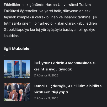
Etkinliklerin ilk gününde Harran Üniversitesi Turizm
Fakültesi öğrencileri ve yerel halk, dünyanın en eski
tapınak kompleksi olarak bilinen ve insanlık tarihine ışık
tutmasıyla önemli bir arkeolojik alan olarak kabul edilen
Göbeklitepe’ye kortej yürüyüşüyle başlayan bir geziye
katıldılar.
İlgili Makaleler
İSKİ, yarın Fatih’in 3 mahallesinde su
kesintisi uygulayacak
Ağustos 9, 2026
Kemal Kılıçdaroğlu, AKP’li isimle birlikte
nikah şahitliği yaptı
Ağustos 9, 2026