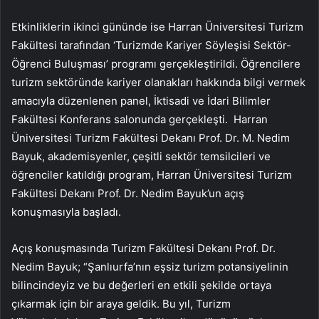
Etkinliklerin ikinci gününde ise Harran Üniversitesi Turizm
Fakültesi tarafından ‘Turizmde Kariyer Söyleşisi Sektör-
Öğrenci Buluşması’ programı gerçekleştirildi. Öğrencilere
turizm sektöründe kariyer olanakları hakkında bilgi vermek
amacıyla düzenlenen panel, İktisadi ve İdari Bilimler
Fakültesi Konferans salonunda gerçekleşti. Harran
Üniversitesi Turizm Fakültesi Dekanı Prof. Dr. M. Nedim
Bayuk, akademisyenler, çeşitli sektör temsilcileri ve
öğrenciler katıldığı program, Harran Üniversitesi Turizm
Fakültesi Dekanı Prof. Dr. Nedim Bayuk’un açış
konuşmasıyla başladı.
Açış konuşmasında Turizm Fakültesi Dekanı Prof. Dr.
Nedim Bayuk; “Şanlıurfa’nın eşsiz turizm potansiyelinin
bilincindeyiz ve bu değerleri en etkili şekilde ortaya
çıkarmak için bir araya geldik. Bu yıl, Turizm