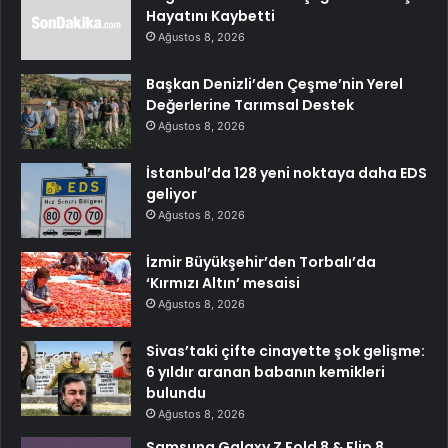
Hayatını Kaybetti
Ağustos 8, 2026
Başkan Denizli’den Çeşme’nin Yerel
Değerlerine Tarımsal Destek
Ağustos 8, 2026
İstanbul’da 128 yeni noktaya daha EDS
geliyor
Ağustos 8, 2026
İzmir Büyükşehir’den Torbalı’da
‘Kırmızı Altın’ mesaisi
Ağustos 8, 2026
Sivas’taki çifte cinayette şok gelişme:
6 yıldır aranan babanın kemikleri
bulundu
Ağustos 8, 2026
Samsung Galaxy Z Fold 8 & Flip 8