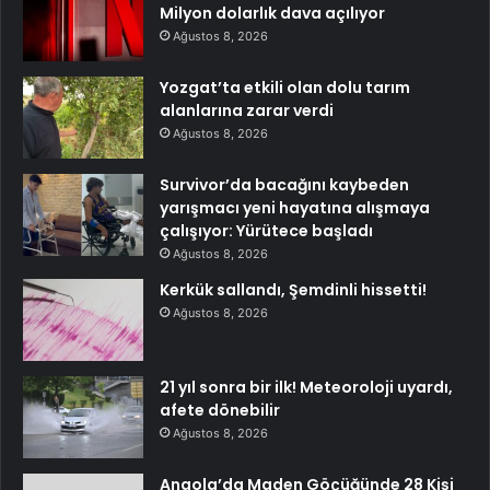
Milyon dolarlık dava açılıyor
Ağustos 8, 2026
Yozgat’ta etkili olan dolu tarım
alanlarına zarar verdi
Ağustos 8, 2026
Survivor’da bacağını kaybeden
yarışmacı yeni hayatına alışmaya
çalışıyor: Yürütece başladı
Ağustos 8, 2026
Kerkük sallandı, Şemdinli hissetti!
Ağustos 8, 2026
21 yıl sonra bir ilk! Meteoroloji uyardı,
afete dönebilir
Ağustos 8, 2026
Angola’da Maden Göçüğünde 28 Kişi