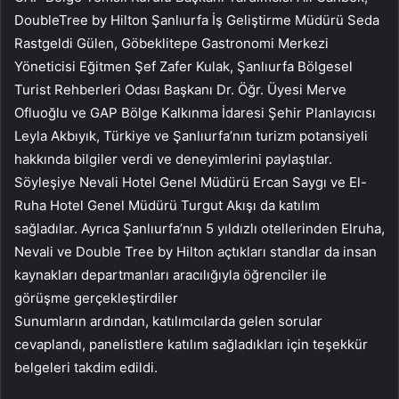
DoubleTree by Hilton Şanlıurfa İş Geliştirme Müdürü Seda
Rastgeldi Gülen, Göbeklitepe Gastronomi Merkezi
Yöneticisi Eğitmen Şef Zafer Kulak, Şanlıurfa Bölgesel
Turist Rehberleri Odası Başkanı Dr. Öğr. Üyesi Merve
Ofluoğlu ve GAP Bölge Kalkınma İdaresi Şehir Planlayıcısı
Leyla Akbıyık, Türkiye ve Şanlıurfa’nın turizm potansiyeli
hakkında bilgiler verdi ve deneyimlerini paylaştılar.
Söyleşiye Nevali Hotel Genel Müdürü Ercan Saygı ve El-
Ruha Hotel Genel Müdürü Turgut Akışı da katılım
sağladılar. Ayrıca Şanlıurfa’nın 5 yıldızlı otellerinden Elruha,
Nevali ve Double Tree by Hilton açtıkları standlar da insan
kaynakları departmanları aracılığıyla öğrenciler ile
görüşme gerçekleştirdiler
Sunumların ardından, katılımcılarda gelen sorular
cevaplandı, panelistlere katılım sağladıkları için teşekkür
belgeleri takdim edildi.