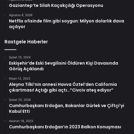
Gaziantep’te Silah Kaçakçılığı Operasyonu
Ağustos 8, 2026
Netflix ofisinde film gibi soygun: Milyon dolarlık dava
açılıyor
Rastgele Haberler
Şubat 15, 2024
Eskişehir’de Eski Sevgilisini Öldüren Kişi Davasında
Görüş Açıklandı
Nisan 12, 2023
Aleyna Tilki’nin annesi Havva Öztel’den California
çıkartması! Açtığı gibi açtı…”Civciv ateş ediyor”
Şubat 25, 2026
Cumhurbaşkanı Erdoğan, Bakanlar Gürlek ve Çiftçi’yi
Kabul Etti
Haziran 18, 2023
Cumhurbaşkanı Erdoğan’ın 2023 Balkon Konuşması