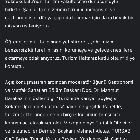
Yüksekokulu’nun Turizm Fakültesi’ne dönüşümüyle
birlikte, Şanlıurfa’nın zengin tarihini, mimarisini ve
gastronomisini dünya çapında tanıtmak için daha büyük bir
misyon üstleniyoruz.
Öğrencilerimizi bu alanda yetiştirerek, şehrimizin
benzersiz kültürel mirasını korumaya ve gelecek nesillere
aktarmaya odaklanıyoruz. Turizm Haftanız kutlu olsun” diye
konuştu.
Açış konuşmasının ardından moderatörlüğünü Gastronomi
ve Mutfak Sanatları Bölüm Başkanı Doç. Dr. Mahmut
Barakazı’nin üstlendiği ‘Turizmde Kariyer Söyleşisi
Sektör-Öğrenci Buluşması’ paneline geçildi. Panelde,
turizm sektöründe önemli birçok kurumun temsilcisi
konuşmacı olarak yer aldı. Mezopotamya Turistik Otelciler
ve İşletmeciler Derneği Başkanı Mehmet Alataş, TURSAB
GAP Bölge Temsil Kurulu Başkanı Yardımcısı Ali Canbek,