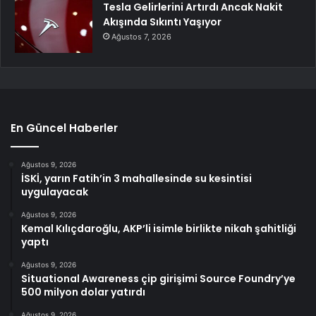
Tesla Gelirlerini Artırdı Ancak Nakit
Akışında Sıkıntı Yaşıyor
Ağustos 7, 2026
En Güncel Haberler
Ağustos 9, 2026
İSKİ, yarın Fatih’in 3 mahallesinde su kesintisi
uygulayacak
Ağustos 9, 2026
Kemal Kılıçdaroğlu, AKP’li isimle birlikte nikah şahitliği
yaptı
Ağustos 9, 2026
Situational Awareness çip girişimi Source Foundry’ye
500 milyon dolar yatırdı
Ağustos 9, 2026