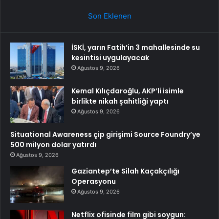
Son Eklenen
İSKİ, yarın Fatih’in 3 mahallesinde su
kesintisi uygulayacak
Ağustos 9, 2026
Kemal Kılıçdaroğlu, AKP’li isimle
birlikte nikah şahitliği yaptı
Ağustos 9, 2026
Situational Awareness çip girişimi Source Foundry’ye
500 milyon dolar yatırdı
Ağustos 9, 2026
Gaziantep’te Silah Kaçakçılığı
Operasyonu
Ağustos 9, 2026
Netflix ofisinde film gibi soygun: