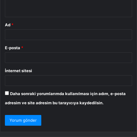
*
Ad
*
E-posta
*
İnternet sitesi
Daha sonraki yorumlarımda kullanılması için adım, e-posta
adresim ve site adresim bu tarayıcıya kaydedilsin.