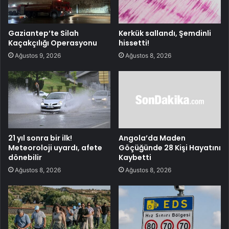
Gaziantep’te Silah
Kerkük sallandı, Şemdinli
Kaçakçılığı Operasyonu
hissetti!
Ağustos 9, 2026
Ağustos 8, 2026
21 yıl sonra bir ilk!
Angola’da Maden
Meteoroloji uyardı, afete
Göçüğünde 28 Kişi Hayatını
dönebilir
Kaybetti
Ağustos 8, 2026
Ağustos 8, 2026