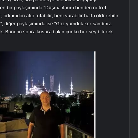
çeken bir paylaşımında “Düşmanlarım benden nefret
r; arkamdan atıp tutabilir, beni vurabilir hatta öldürebilir
, diğer paylaşımında ise “Göz yumduk kör sandınız.
 yok. Bundan sonra kusura bakın çünkü her şey bilerek