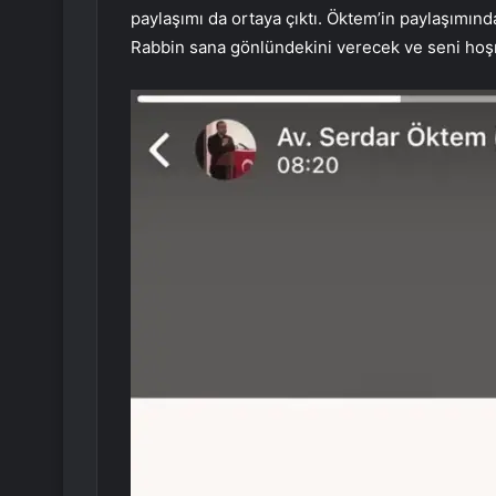
paylaşımı da ortaya çıktı. Öktem’in paylaşımında
Rabbin sana gönlündekini verecek ve seni hoşn