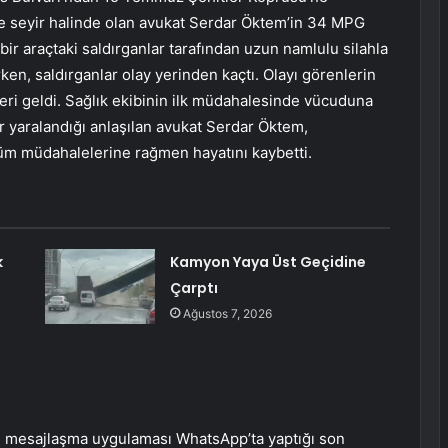
e seyir halinde olan avukat Serdar Öktem’in 34 MPG
ir araçtaki saldırganlar tarafından uzun namlulu silahla
rken, saldırganlar olay yerinden kaçtı. Olayı görenlerin
pleri geldi. Sağlık ekibinin ilk müdahalesinde vücuduna
 yaralandığı anlaşılan avukat Serdar Öktem,
tüm müdahalelerine rağmen hayatını kaybetti.
k
Kamyon Yaya Üst Geçidine
Çarptı
Ağustos 7, 2026
e mesajlaşma uygulaması WhatsApp’ta yaptığı son