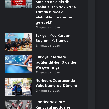
Manisa’da elektrik
kesintisi son dakika ne
zaman bitecek,
elektrikler ne zaman
gelecek?
Ağustos 6, 2026
Eskişehir’de Kurban
Bayramı Kutlaması
Ağustos 6, 2026
Türkiye internete
bağlandı! Her 10 kişiden
9’u çevrim içi
Ağustos 6, 2026
Narlıdere Zabıtasında
Yaka Kamerası Dönemi
Ağustos 6, 2026
Fabrikada alarm:
Kimyasal maddeler