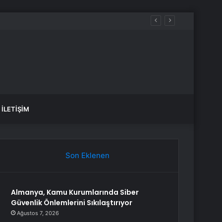
 çocuğunu kucağına aldı
İLETIŞIM
Son Eklenen
Almanya, Kamu Kurumlarında Siber
Güvenlik Önlemlerini Sıkılaştırıyor
Ağustos 7, 2026