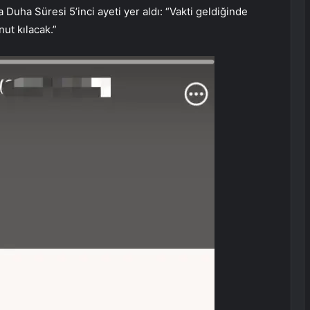
 Duha Süresi 5’inci ayeti yer aldı: “Vakti geldiğinde
ut kılacak.”