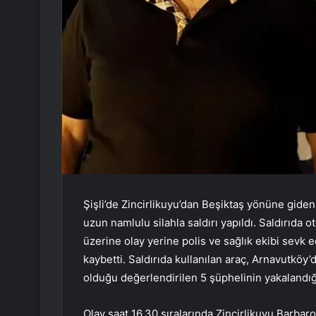
Şişli’de Zincirlikuyu’dan Beşiktaş yönüne gid
uzun namlulu silahla saldırı yapıldı. Saldırıda
üzerine olay yerine polis ve sağlık ekibi sevk
kaybetti. Saldırıda kullanılan araç, Arnavutköy’
olduğu değerlendirilen 5 şüphelinin yakalandığ
Olay saat 16.30 sıralarında Zincirlikuyu Barba