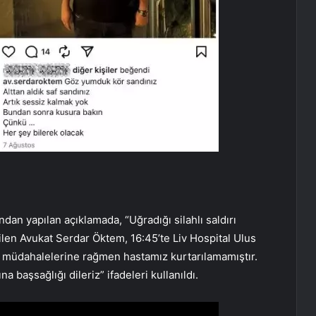
ndan yapılan açıklamada, “Uğradığı silahlı saldırı
en Avukat Serdar Öktem, 16:45’te Liv Hospital Ulus
üm müdahalelerine rağmen hastamız kurtarılamamıştır.
 başsağlığı dileriz” ifadeleri kullanıldı.