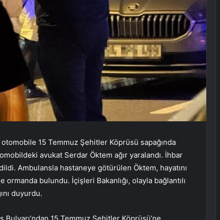
en otomobile 15 Temmuz Şehitler Köprüsü sapağında
 otomobildeki avukat Serdar Öktem ağır yaralandı. İhbar
 edildi. Ambulansla hastaneye götürülen Öktem, hayatını
de ormanda bulundu. İçişleri Bakanlığı, olayla bağlantılı
ını duyurdu.
ros Bulvarı’ndan 15 Temmuz Şehitler Köprüsü’ne