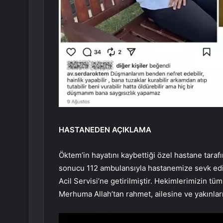
HASTANEDEN AÇIKLAMA
Öktem’in hayatını kaybettiği özel hastane tarafı
sonucu 112 ambulansıyla hastanemize sevk edil
Acil Servisi’ne getirilmiştir. Hekimlerimizin t
Merhuma Allah’tan rahmet, ailesine ve yakınlarına