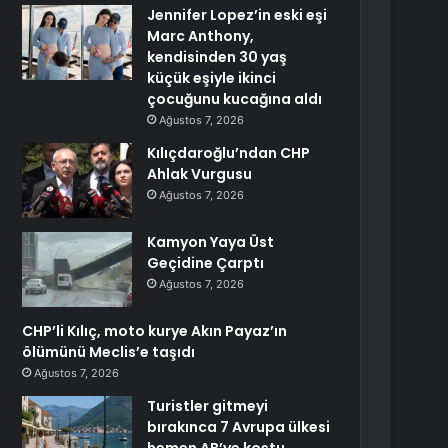
Jennifer Lopez’in eski eşi
Marc Anthony,
kendisinden 30 yaş
küçük eşiyle ikinci
çocuğunu kucağına aldı
Ağustos 7, 2026
Kılıçdaroğlu’ndan CHP
Ahlak Vurgusu
Ağustos 7, 2026
Kamyon Yaya Üst
Geçidine Çarptı
Ağustos 7, 2026
CHP’li Kılıç, moto kurye Akın Payaz’ın
ölümünü Meclis’e taşıdı
Ağustos 7, 2026
Turistler gitmeyi
bırakınca 7 Avrupa ülkesi