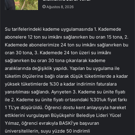
Ağustos 8, 2026
Su tarifelerindeki kademe uygulamasında 1. Kademede
abonelere 12 ton su imkânı sağlanırken bu oran 15 tona, 2.
Kademede abonelerimize 24 ton su imkânı sağlanırken bu
oran 30 tona, 3. Kademede 24 ton üzeri su imkânı
sağlanırken bu oran 30 tona çıkarılarak kademe
aralıklarında değişiklik yapıldı. Yapılan bu uygulama ile
tüketim ölçülerine bağlı olarak düşük tüketimlerde a kadar
yüksek tüketimlerde %30 a kadar indirimin faturalara
yansıtılması sağlandı. Ayrıyeten 3. Kademe su ünite fiyatı
ile 2. Kademe su ünite fiyatı ortasındaki %30’luk fiyat farkı
1 TL’ye düşürüldü. Öğrenci dostu kent anlayışıyla hareket
ettiklerini vurgulayan Büyükşehir Belediye Lideri Yücel
Yılmaz, öğrenci evrakıyla BASKİ’ye başvuran
üniversitelilerin, suyu yüzde 50 indirimli