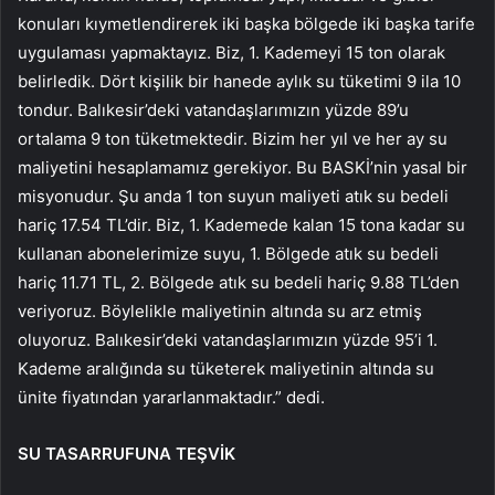
konuları kıymetlendirerek iki başka bölgede iki başka tarife
uygulaması yapmaktayız. Biz, 1. Kademeyi 15 ton olarak
belirledik. Dört kişilik bir hanede aylık su tüketimi 9 ila 10
tondur. Balıkesir’deki vatandaşlarımızın yüzde 89’u
ortalama 9 ton tüketmektedir. Bizim her yıl ve her ay su
maliyetini hesaplamamız gerekiyor. Bu BASKİ’nin yasal bir
misyonudur. Şu anda 1 ton suyun maliyeti atık su bedeli
hariç 17.54 TL’dir. Biz, 1. Kademede kalan 15 tona kadar su
kullanan abonelerimize suyu, 1. Bölgede atık su bedeli
hariç 11.71 TL, 2. Bölgede atık su bedeli hariç 9.88 TL’den
veriyoruz. Böylelikle maliyetinin altında su arz etmiş
oluyoruz. Balıkesir’deki vatandaşlarımızın yüzde 95’i 1.
Kademe aralığında su tüketerek maliyetinin altında su
ünite fiyatından yararlanmaktadır.” dedi.
SU TASARRUFUNA TEŞVİK