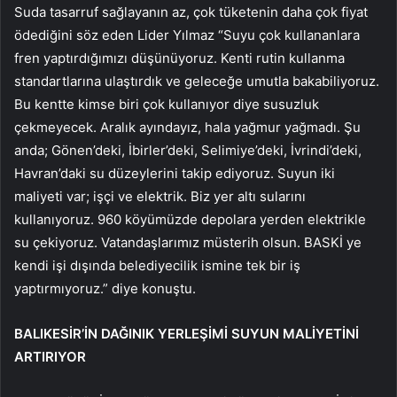
Suda tasarruf sağlayanın az, çok tüketenin daha çok fiyat
ödediğini söz eden Lider Yılmaz “Suyu çok kullananlara
fren yaptırdığımızı düşünüyoruz. Kenti rutin kullanma
standartlarına ulaştırdık ve geleceğe umutla bakabiliyoruz.
Bu kentte kimse biri çok kullanıyor diye susuzluk
çekmeyecek. Aralık ayındayız, hala yağmur yağmadı. Şu
anda; Gönen’deki, İbirler’deki, Selimiye’deki, İvrindi’deki,
Havran’daki su düzeylerini takip ediyoruz. Suyun iki
maliyeti var; işçi ve elektrik. Biz yer altı sularını
kullanıyoruz. 960 köyümüzde depolara yerden elektrikle
su çekiyoruz. Vatandaşlarımız müsterih olsun. BASKİ ye
kendi işi dışında belediyecilik ismine tek bir iş
yaptırmıyoruz.” diye konuştu.
BALIKESİR’İN DAĞINIK YERLEŞİMİ SUYUN MALİYETİNİ
ARTIRIYOR