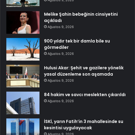
Ağustos 9, 2026
Melike Şahin bebeğinin cinsiyetini
açıkladı
Ağustos 9, 2026
900 yıldır tek bir damla bile su
görmediler
Ağustos 9, 2026
Hulusi Akar: Şehit ve gazilere yönelik
yasal düzenleme son aşamada
Ağustos 9, 2026
84 hakim ve savcı meslekten çıkarıldı
Ağustos 9, 2026
İSKİ, yarın Fatih’in 3 mahallesinde su
kesintisi uygulayacak
Ağustos 9, 2026