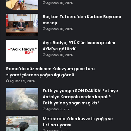
Ağustos 10, 2026
Başkan Tutdere’den Kurban Bayramı
mesajı
Ağustos 10, 2026
Açık Radyo, RTÜK’ün lisans iptalini
AYM’ye götürdü
Ağustos 10, 2026
Roma’da düzenlenen Kolezyum gece turu
ziyaretçilerden yoğun ilgi gördü
Ağustos 9, 2026
Fethiye yangın SON DAKİKA! Fethiye
Antalya Karayolu neden kapalı?
Fethiye’de yangın mı çıktı?
Ağustos 9, 2026
Meteoroloji’den kuvvetli yağış ve
fırtına uyarısı