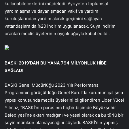
kullanabileceklerini müjdeledi. Ayrıyeten toplumsal
yardımlaşma ve dayanışmadan vakıf ve yardım
kuruluşlarından yardım alarak geçimini sağlayan
vatandaşlara da %20 indirim uygulanacak. Suya indirim
oranları meclis üyelerinin oyçokluğuyla kabul edildi.
BASKİ 2019’DAN BU YANA 794 MİLYONLUK HİBE
SAĞLADI
BASKİ Genel Müdürlüğü 2023 Yılı Performans
Programının görüşüldüğü Genel Kurul’da kurumun çalışma
yapısı konusunda meclis üyelerini bilgilendiren Lider Yücel
Yılmaz, “BASKİ’nin parasının hiçbir biçimde Büyükşehir
Belediyesi’ne aktarılmadığını ve yasal olarak da bu türlü bir
şeyin mümkün olamayacağını söyledi. BASKİ’nin yapmış