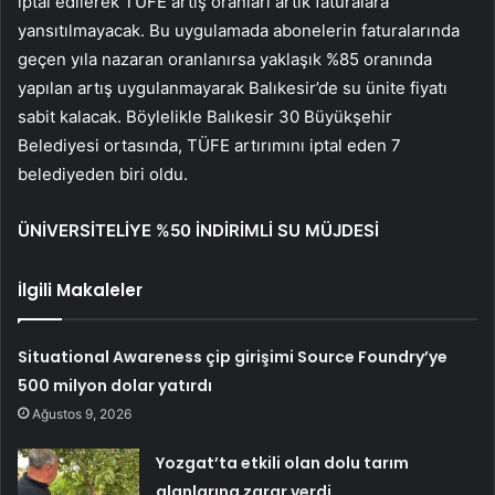
iptal edilerek TÜFE artış oranları artık faturalara
yansıtılmayacak. Bu uygulamada abonelerin faturalarında
geçen yıla nazaran oranlanırsa yaklaşık %85 oranında
yapılan artış uygulanmayarak Balıkesir’de su ünite fiyatı
sabit kalacak. Böylelikle Balıkesir 30 Büyükşehir
Belediyesi ortasında, TÜFE artırımını iptal eden 7
belediyeden biri oldu.
ÜNİVERSİTELİYE %50 İNDİRİMLİ SU MÜJDESİ
İlgili Makaleler
Situational Awareness çip girişimi Source Foundry’ye
500 milyon dolar yatırdı
Ağustos 9, 2026
Yozgat’ta etkili olan dolu tarım
alanlarına zarar verdi