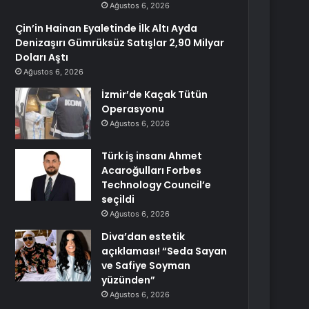
Ağustos 6, 2026
Çin’in Hainan Eyaletinde İlk Altı Ayda
Denizaşırı Gümrüksüz Satışlar 2,90 Milyar
Doları Aştı
Ağustos 6, 2026
İzmir’de Kaçak Tütün
Operasyonu
Ağustos 6, 2026
Türk iş insanı Ahmet
Acaroğulları Forbes
Technology Council’e
seçildi
Ağustos 6, 2026
Diva’dan estetik
açıklaması! “Seda Sayan
ve Safiye Soyman
yüzünden”
Ağustos 6, 2026