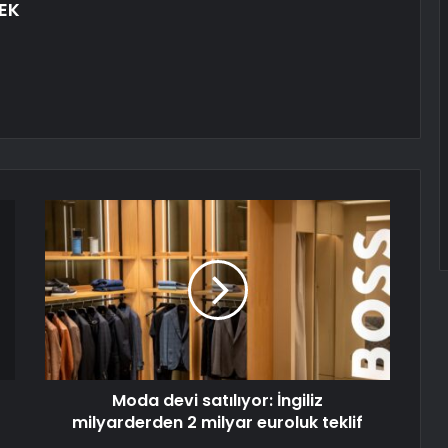
EK
Moda devi satılıyor: İngiliz
milyarderden 2 milyar euroluk teklif