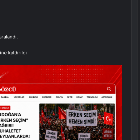
aralandı.
ne kaldırıldı