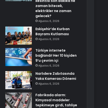
kesintisi son dakika ne
zaman bitecek,
elektrikler ne zaman
gelecek?
Ağustos 6, 2026
Eskişehir’de Kurban
Bayramı Kutlaması
Ağustos 6, 2026
Türkiye internete
bağlandı! Her 10 kişiden
9’u çevrim içi
Ağustos 6, 2026
Narlıdere Zabıtasında
Yaka Kamerası Dönemi
Ağustos 6, 2026
Fabrikada alarm:
Kimyasal maddeler
tepkimeye girdi, tahliye