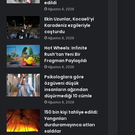
edildi
Ağustos 6, 2026
Ekin Uzunlar, Kocaeli’yi
Karadeniz ezgileriyle
coşturdu
Ağustos 6, 2026
Hot Wheels: Infinite
Rush’tan Yeni Bir
Fragman Paylaşıldı
Ağustos 6, 2026
Psikologlara göre
özgüveni düşük
insanların ağzından
düşürmediği 10 cümle
Ağustos 6, 2026
150 bin kişi tahliye edildi:
Yangınları
durduramayınca atları
saldılar