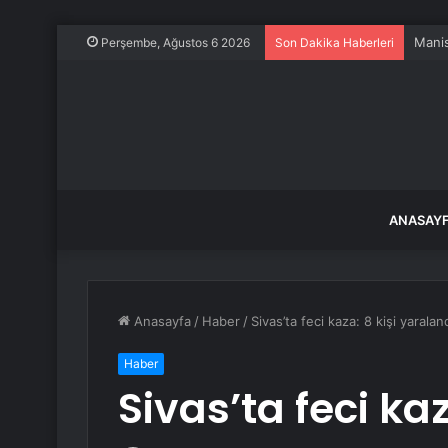
Perşembe, Ağustos 6 2026
Son Dakika Haberleri
ANASAY
Anasayfa
/
Haber
/
Sivas’ta feci kaza: 8 kişi yaralan
Haber
Sivas’ta feci ka