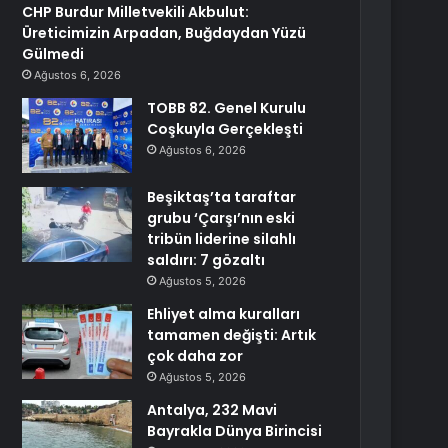
CHP Burdur Milletvekili Akbulut:
Üreticimizin Arpadan, Buğdaydan Yüzü
Gülmedi
Ağustos 6, 2026
TOBB 82. Genel Kurulu
Coşkuyla Gerçekleşti
Ağustos 6, 2026
Beşiktaş’ta taraftar
grubu ‘Çarşı’nın eski
tribün liderine silahlı
saldırı: 7 gözaltı
Ağustos 5, 2026
Ehliyet alma kuralları
tamamen değişti: Artık
çok daha zor
Ağustos 5, 2026
Antalya, 232 Mavi
Bayrakla Dünya Birincisi