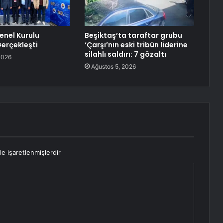
enel Kurulu
Beşiktaş’ta taraftar grubu
erçekleşti
‘Çarşı’nın eski tribün liderine
silahlı saldırı: 7 gözaltı
2026
Ağustos 5, 2026
le işaretlenmişlerdir