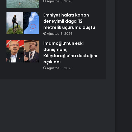
Ağustos 5, 2026
Emniyet halatı kopan
deneyimli dağcı 12
metrelik uçuruma düştü
Ağustos 5, 2026
İmamoğlu’nun eski
danışmanı,
Kılıçdaroğlu’na desteğini
açıkladı
Ağustos 5, 2026