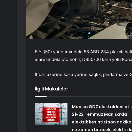
B.Y. (50) yönetimindeki 58 ABD 234 plakalı hafi
idaresindeki otomobil, D850-06 kara yolu Kona
İhbar üzerine kaza yerine sağlık, jandarma ve Gü
İlgili Makaleler
Manisa GDZ elektrik kesintis
21-22 Temmuz Manisa’da
elektrik kesintisi son dakika
ne zaman bitecek, elektrikl