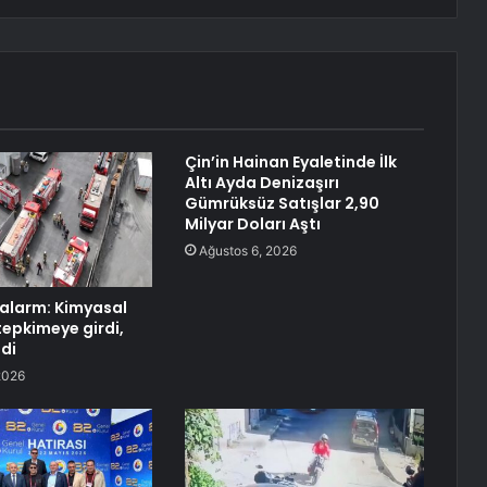
Çin’in Hainan Eyaletinde İlk
Altı Ayda Denizaşırı
Gümrüksüz Satışlar 2,90
Milyar Doları Aştı
Ağustos 6, 2026
alarm: Kimyasal
epkimeye girdi,
ldi
2026