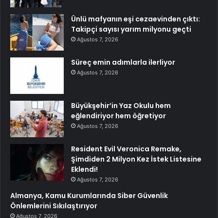
Ünlü mafyanın eşi cezaevinden çıktı:
Takipçi sayısı yarım milyonu geçti
Ağustos 7, 2026
Süreç emin adımlarla ilerliyor
Ağustos 7, 2026
Büyükşehir’in Yaz Okulu hem
eğlendiriyor hem öğretiyor
Ağustos 7, 2026
Resident Evil Veronica Remake,
Şimdiden 2 Milyon Kez İstek Listesine
Eklendi!
Ağustos 7, 2026
Almanya, Kamu Kurumlarında Siber Güvenlik
Önlemlerini Sıkılaştırıyor
Ağustos 7, 2026