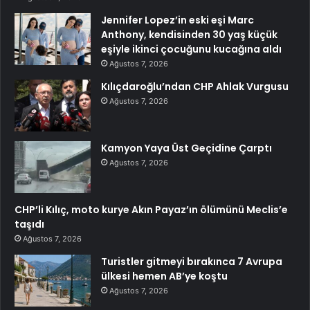
Jennifer Lopez’in eski eşi Marc
Anthony, kendisinden 30 yaş küçük
eşiyle ikinci çocuğunu kucağına aldı
Ağustos 7, 2026
Kılıçdaroğlu’ndan CHP Ahlak Vurgusu
Ağustos 7, 2026
Kamyon Yaya Üst Geçidine Çarptı
Ağustos 7, 2026
CHP’li Kılıç, moto kurye Akın Payaz’ın ölümünü Meclis’e
taşıdı
Ağustos 7, 2026
Turistler gitmeyi bırakınca 7 Avrupa
ülkesi hemen AB’ye koştu
Ağustos 7, 2026