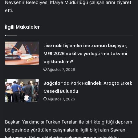
Nevşehir Belediyesi İtfaiye Müdürlüğü çalışanlarını ziyaret
etti.
İlgili Makaleler
Lise nakil işlemleri ne zaman başlıyor,
MEB 2026 nakil ve yerleştirme takvimi
açıklandı mı?
Ağustos 7, 2026
Bağcılar’da Park Halindeki Araçta Erkek
Cesedi Bulundu
Ağustos 7, 2026
Başkan Yardımcısı Furkan Feralan ile birlikte gittiği deprem
bölgesinde yürütülen çalışmalarla ilgili bilgi alan Savran,
kahraman itfaiye ekiplerine çalışmalarında kolaylıklar