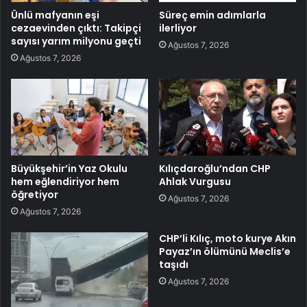
Ünlü mafyanın eşi
Süreç emin adımlarla
cezaevinden çıktı: Takipçi
ilerliyor
sayısı yarım milyonu geçti
Ağustos 7, 2026
Ağustos 7, 2026
Büyükşehir’in Yaz Okulu
Kılıçdaroğlu’ndan CHP
hem eğlendiriyor hem
Ahlak Vurgusu
öğretiyor
Ağustos 7, 2026
Ağustos 7, 2026
CHP’li Kılıç, moto kurye Akın
Payaz’ın ölümünü Meclis’e
taşıdı
Ağustos 7, 2026