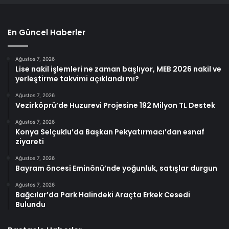
En Güncel Haberler
Ağustos 7, 2026
Lise nakil işlemleri ne zaman başlıyor, MEB 2026 nakil ve
yerleştirme takvimi açıklandı mı?
Ağustos 7, 2026
Vezirköprü’de Huzurevi Projesine 192 Milyon TL Destek
Ağustos 7, 2026
Konya Selçuklu’da Başkan Pekyatırmacı’dan esnaf
ziyareti
Ağustos 7, 2026
Bayram öncesi Eminönü’nde yoğunluk, satışlar durgun
Ağustos 7, 2026
Bağcılar’da Park Halindeki Araçta Erkek Cesedi
Bulundu