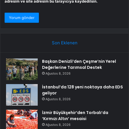
adresim ve site adresim bu tarayıcıya kaydedilsin.
Son Eklenen
Başkan Denizli’den Çeşme’nin Yerel
Değerlerine Tarımsal Destek
Ağustos 8, 2026
İstanbul’da 128 yeni noktaya daha EDS
geliyor
Ağustos 8, 2026
İzmir Büyükşehir’den Torbalı’da
‘Kırmızı Altın’ mesaisi
Ağustos 8, 2026