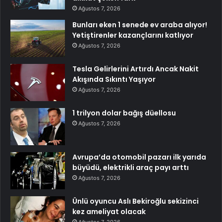
Ağustos 7, 2026
Bunları eken 1 senede ev araba alıyor!
Yetiştirenler kazançlarını katlıyor
Ağustos 7, 2026
Tesla Gelirlerini Artırdı Ancak Nakit
Akışında Sıkıntı Yaşıyor
Ağustos 7, 2026
1 trilyon dolar bağış düellosu
Ağustos 7, 2026
Avrupa’da otomobil pazarı ilk yarıda
büyüdü, elektrikli araç payı arttı
Ağustos 7, 2026
Ünlü oyuncu Aslı Bekiroğlu sekizinci
kez ameliyat olacak