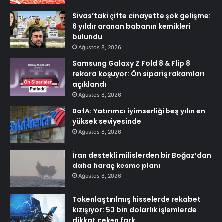
Sivas’taki çifte cinayette şok gelişme:
6 yıldır aranan babanın kemikleri
bulundu
Ağustos 8, 2026
Samsung Galaxy Z Fold 8 & Flip 8
rekora koşuyor: Ön sipariş rakamları
açıklandı
Ağustos 8, 2026
BofA: Yatırımcı iyimserliği beş yılın en
yüksek seviyesinde
Ağustos 8, 2026
İran destekli milislerden bir Boğaz’dan
daha haraç kesme planı
Ağustos 8, 2026
Tokenlaştırılmış hisselerde rekabet
kızışıyor: 50 bin dolarlık işlemlerde
dikkat çeken fark