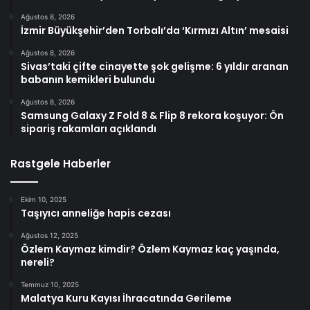
Ağustos 8, 2026
İzmir Büyükşehir’den Torbalı’da ‘Kırmızı Altın’ mesaisi
Ağustos 8, 2026
Sivas’taki çifte cinayette şok gelişme: 6 yıldır aranan
babanın kemikleri bulundu
Ağustos 8, 2026
Samsung Galaxy Z Fold 8 & Flip 8 rekora koşuyor: Ön
sipariş rakamları açıklandı
Rastgele Haberler
Ekim 10, 2025
Taşıyıcı anneliğe hapis cezası
Ağustos 12, 2025
Özlem Kaymaz kimdir? Özlem Kaymaz kaç yaşında,
nereli?
Temmuz 10, 2025
Malatya Kuru Kayısı İhracatında Gerileme