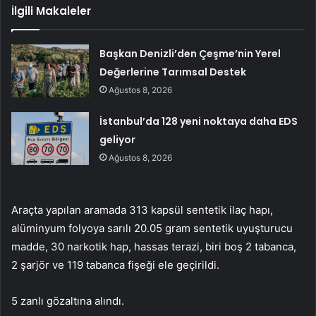
İlgili Makaleler
Başkan Denizli’den Çeşme’nin Yerel
Değerlerine Tarımsal Destek
Ağustos 8, 2026
İstanbul’da 128 yeni noktaya daha EDS
geliyor
Ağustos 8, 2026
Araçta yapılan aramada 313 kapsül sentetik ilaç hapı,
alüminyum folyoya sarılı 20.05 gram sentetik uyuşturucu
madde, 30 narkotik hap, hassas terazi, biri boş 2 tabanca,
2 şarjör ve 119 tabanca fişeği ele geçirildi.
5 zanlı gözaltına alındı.