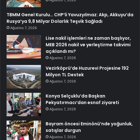
Ağustos 7, 2026
TBMM Genel Kurulu… CHP’li Yavuzyılmaz: Akp, Akkuyu’da
Rusya’ya 9,8 Milyar Dolarlık Teşvik Sağladı
Ağustos 7, 2026
Lise nakil işlemleri ne zaman başlıyor,
MEB 2026 nakil ve yerleştirme takvimi
açıklandı mı?
Ağustos 7, 2026
Vezirköprü’de Huzurevi Projesine 192
Milyon TL Destek
Ağustos 7, 2026
Konya Selçuklu’da Başkan
Pekyatırmacı’dan esnaf ziyareti
Ağustos 7, 2026
Bayram öncesi Eminönü’nde yoğunluk,
satışlar durgun
Ağustos 7, 2026