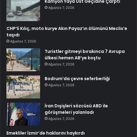
Kamyon Yaya Üst Geçidine Çarptı
Ağustos 7, 2026
CHP’li Kılıç, moto kurye Akın Payaz’ın ölümünü Meclis’e
taşıdı
Ağustos 7, 2026
Turistler gitmeyi bırakınca 7 Avrupa
ülkesi hemen AB’ye koştu
Ağustos 7, 2026
Bodrum’da çevre seferberliği
Ağustos 7, 2026
İran Dışişleri sözcüsü ABD ile
görüşmeleri yalanladı
Ağustos 7, 2026
Emekliler İzmir’de haklarını haykırdı