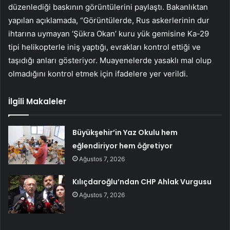
düzenlediği baskının görüntülerini paylaştı. Bakanlıktan
yapılan açıklamada, “Görüntülerde, Rus askerlerinin dur
ihtarına uymayan ‘Şükra Okan’ kuru yük gemisine Ka-29
tipi helikopterle iniş yaptığı, evrakları kontrol ettiği ve
taşıdığı anları gösteriyor. Muayenelerde yasaklı mal olup
olmadığını kontrol etmek için ifadelere yer verildi.
İlgili Makaleler
Büyükşehir’in Yaz Okulu hem
eğlendiriyor hem öğretiyor
Ağustos 7, 2026
Kılıçdaroğlu’ndan CHP Ahlak Vurgusu
Ağustos 7, 2026