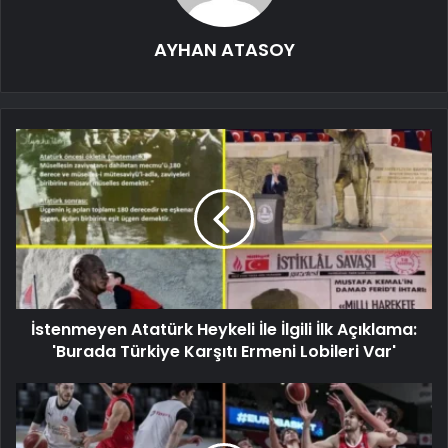
AYHAN ATASOY
İstenmeyen Atatürk Heykeli İle İlgili İlk Açıklama:
'Burada Türkiye Karşıtı Ermeni Lobileri Var'