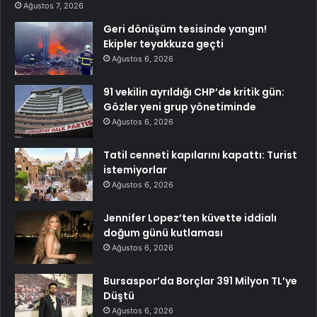
Ağustos 7, 2026
Geri dönüşüm tesisinde yangın!
Ekipler teyakkuza geçti
Ağustos 6, 2026
91 vekilin ayrıldığı CHP’de kritik gün:
Gözler yeni grup yönetiminde
Ağustos 6, 2026
Tatil cenneti kapılarını kapattı: Turist
istemiyorlar
Ağustos 6, 2026
Jennifer Lopez’ten küvette iddialı
doğum günü kutlaması
Ağustos 6, 2026
Bursaspor’da Borçlar 391 Milyon TL’ye
Düştü
Ağustos 6, 2026