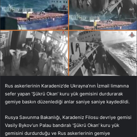
Rus askerlerinin Karadeniz’de Ukrayna’nın İzmail limanına
sefer yapan ‘Şükrü Okan’ kuru yük gemisini durdurarak
gemiye baskın düzenlediği anlar saniye saniye kaydedildi.
Rusya Savunma Bakanlığı, Karadeniz Filosu devriye gemisi
Vasily Bykov’un Palau bandıralı ‘Şükrü Okan’ kuru yük
gemisini durdurduğu ve Rus askerlerinin gemiye