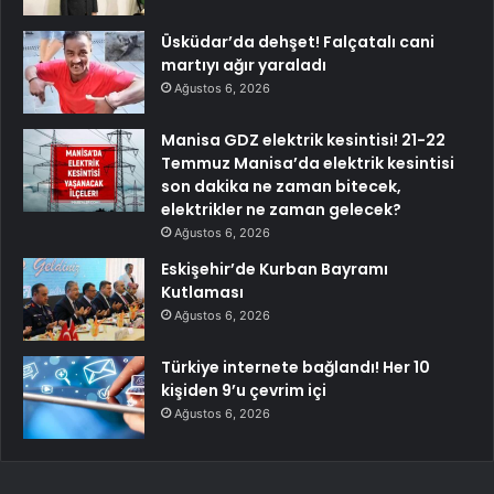
Üsküdar’da dehşet! Falçatalı cani
martıyı ağır yaraladı
Ağustos 6, 2026
Manisa GDZ elektrik kesintisi! 21-22
Temmuz Manisa’da elektrik kesintisi
son dakika ne zaman bitecek,
elektrikler ne zaman gelecek?
Ağustos 6, 2026
Eskişehir’de Kurban Bayramı
Kutlaması
Ağustos 6, 2026
Türkiye internete bağlandı! Her 10
kişiden 9’u çevrim içi
Ağustos 6, 2026