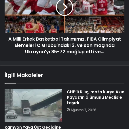
A Milli Erkek Basketbol Takımımız, FIBA ​​Olimpiyat
Elemeleri C Grubu'ndaki 3. ve son maçında
Ukrayna'yı 85-72 mağlup etti ve...
İlgili Makaleler
CHP’li Kılıç, moto kurye Akın
Payaz’ın ölümünü Meclis’e
taşıdı
Ağustos 7, 2026
Kamyon Yaya Üst Geçidine