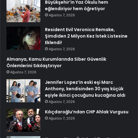
Büyükşehir’in Yaz Okulu hem
eğlendiriyor hem öğretiyor
Ağustos 7, 2026
Resident Evil Veronica Remake,
Şimdiden 2 Milyon Kez İstek Listesine
Eklendi!
Ağustos 7, 2026
Almanya, Kamu Kurumlarında Siber Güvenlik
Önlemlerini Sıkılaştırıyor
Ağustos 7, 2026
Jennifer Lopez’in eski eşi Marc
Anthony, kendisinden 30 yaş küçük
eşiyle ikinci çocuğunu kucağına aldı
Ağustos 7, 2026
Kılıçdaroğlu’ndan CHP Ahlak Vurgusu
Ağustos 7, 2026