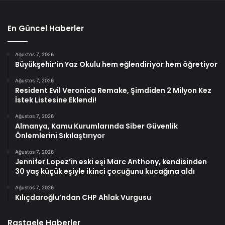
En Güncel Haberler
Ağustos 7, 2026
Büyükşehir’in Yaz Okulu hem eğlendiriyor hem öğretiyor
Ağustos 7, 2026
Resident Evil Veronica Remake, Şimdiden 2 Milyon Kez
İstek Listesine Eklendi!
Ağustos 7, 2026
Almanya, Kamu Kurumlarında Siber Güvenlik
Önlemlerini Sıkılaştırıyor
Ağustos 7, 2026
Jennifer Lopez’in eski eşi Marc Anthony, kendisinden
30 yaş küçük eşiyle ikinci çocuğunu kucağına aldı
Ağustos 7, 2026
Kılıçdaroğlu’ndan CHP Ahlak Vurgusu
Rastgele Haberler