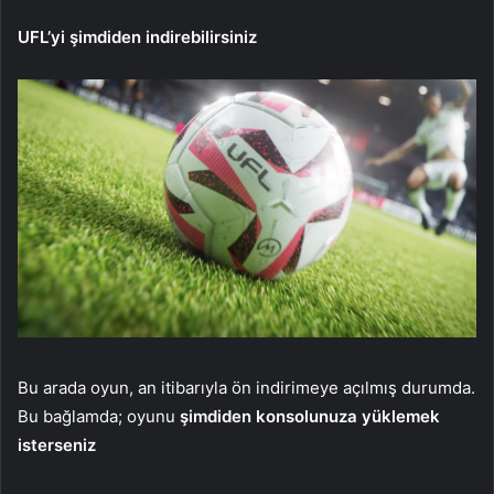
UFL’yi şimdiden indirebilirsiniz
Bu arada oyun, an itibarıyla ön indirimeye açılmış durumda.
Bu bağlamda; oyunu
şimdiden konsolunuza yüklemek
isterseniz