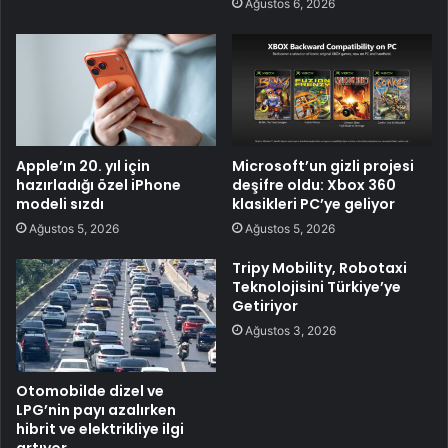
Ağustos 6, 2026
Apple’ın 20. yıl için
Microsoft’un gizli projesi
hazırladığı özel iPhone
deşifre oldu: Xbox 360
modeli sızdı
klasikleri PC’ye geliyor
Ağustos 5, 2026
Ağustos 5, 2026
Tripy Mobility, Robotaxi
Teknolojisini Türkiye’ye
Getiriyor
Ağustos 3, 2026
Otomobilde dizel ve
LPG’nin payı azalırken
hibrit ve elektrikliye ilgi