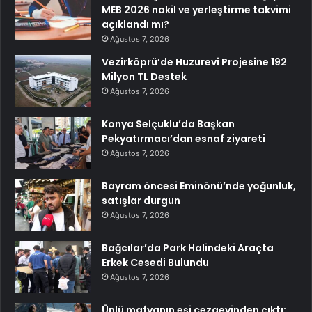
MEB 2026 nakil ve yerleştirme takvimi
açıklandı mı?
Ağustos 7, 2026
Vezirköprü’de Huzurevi Projesine 192
Milyon TL Destek
Ağustos 7, 2026
Konya Selçuklu’da Başkan
Pekyatırmacı’dan esnaf ziyareti
Ağustos 7, 2026
Bayram öncesi Eminönü’nde yoğunluk,
satışlar durgun
Ağustos 7, 2026
Bağcılar’da Park Halindeki Araçta
Erkek Cesedi Bulundu
Ağustos 7, 2026
Ünlü mafyanın eşi cezaevinden çıktı: