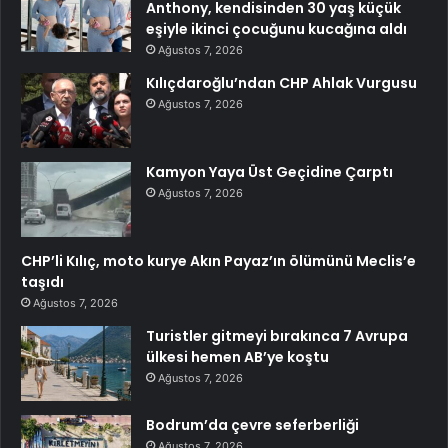
Anthony, kendisinden 30 yaş küçük
eşiyle ikinci çocuğunu kucağına aldı
Ağustos 7, 2026
Kılıçdaroğlu’ndan CHP Ahlak Vurgusu
Ağustos 7, 2026
Kamyon Yaya Üst Geçidine Çarptı
Ağustos 7, 2026
CHP’li Kılıç, moto kurye Akın Payaz’ın ölümünü Meclis’e
taşıdı
Ağustos 7, 2026
Turistler gitmeyi bırakınca 7 Avrupa
ülkesi hemen AB’ye koştu
Ağustos 7, 2026
Bodrum’da çevre seferberliği
Ağustos 7, 2026