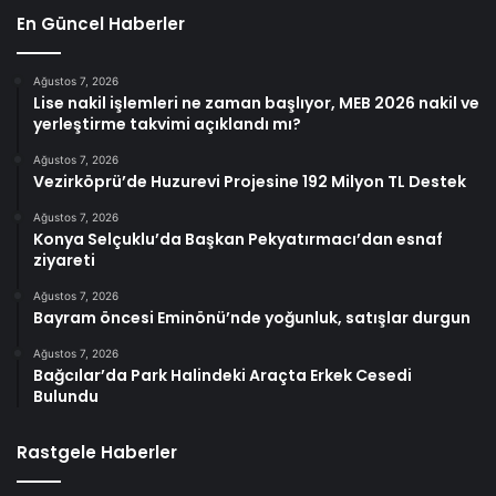
En Güncel Haberler
Ağustos 7, 2026
Lise nakil işlemleri ne zaman başlıyor, MEB 2026 nakil ve
yerleştirme takvimi açıklandı mı?
Ağustos 7, 2026
Vezirköprü’de Huzurevi Projesine 192 Milyon TL Destek
Ağustos 7, 2026
Konya Selçuklu’da Başkan Pekyatırmacı’dan esnaf
ziyareti
Ağustos 7, 2026
Bayram öncesi Eminönü’nde yoğunluk, satışlar durgun
Ağustos 7, 2026
Bağcılar’da Park Halindeki Araçta Erkek Cesedi
Bulundu
Rastgele Haberler