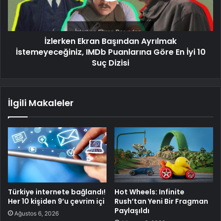
İzlerken Ekran Başından Ayrılmak
İstemeyeceğiniz, IMDb Puanlarına Göre En İyi 10
Suç Dizisi
İlgili Makaleler
Türkiye internete bağlandı!
Hot Wheels: Infinite
Her 10 kişiden 9’u çevrim içi
Rush’tan Yeni Bir Fragman
Paylaşıldı
Ağustos 6, 2026