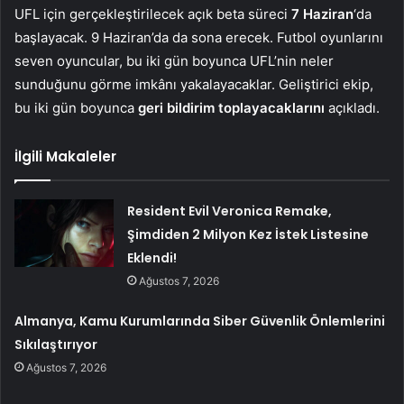
UFL için gerçekleştirilecek açık beta süreci
7 Haziran
‘da
başlayacak. 9 Haziran’da da sona erecek. Futbol oyunlarını
seven oyuncular, bu iki gün boyunca UFL’nin neler
sunduğunu görme imkânı yakalayacaklar. Geliştirici ekip,
bu iki gün boyunca
geri bildirim toplayacaklarını
açıkladı.
İlgili Makaleler
Resident Evil Veronica Remake,
Şimdiden 2 Milyon Kez İstek Listesine
Eklendi!
Ağustos 7, 2026
Almanya, Kamu Kurumlarında Siber Güvenlik Önlemlerini
Sıkılaştırıyor
Ağustos 7, 2026