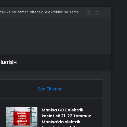
Manisa GDZ elektrik kesintisi! 21-22 Temmuz Manisa’da elektrik kesintisi son dakika ne zaman bitecek, elektrikler ne zaman gelecek?
İLETIŞIM
Son Eklenen
Manisa GDZ elektrik
kesintisi! 21-22 Temmuz
Manisa’da elektrik