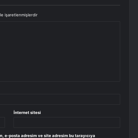
le işaretlenmişlerdir
İnternet sitesi
m, e-posta adresim ve site adresim bu tarayıcıya