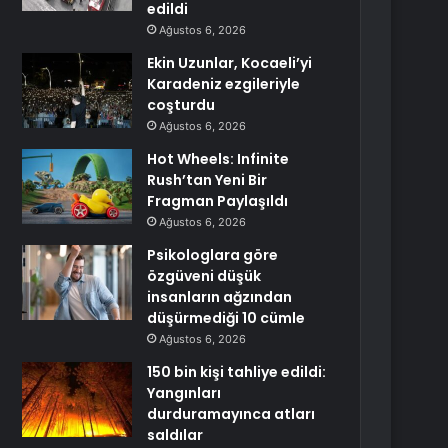
edildi
Ağustos 6, 2026
Ekin Uzunlar, Kocaeli’yi
Karadeniz ezgileriyle
coşturdu
Ağustos 6, 2026
Hot Wheels: Infinite
Rush’tan Yeni Bir
Fragman Paylaşıldı
Ağustos 6, 2026
Psikologlara göre
özgüveni düşük
insanların ağzından
düşürmediği 10 cümle
Ağustos 6, 2026
150 bin kişi tahliye edildi:
Yangınları
durduramayınca atları
saldılar