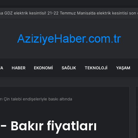
FA
HABER
EKONOMI
SAĞLIK
TEKNOLOJI
YAŞAM
ı Çin talebi endişeleriyle baskı altında
 Bakır fiyatları