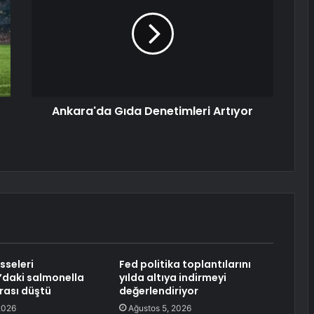
Ankara'da Gıda Denetimleri Artıyor
sseleri
Fed politika toplantılarını
daki salmonella
yılda altıya indirmeyi
nrası düştü
değerlendiriyor
2026
Ağustos 5, 2026