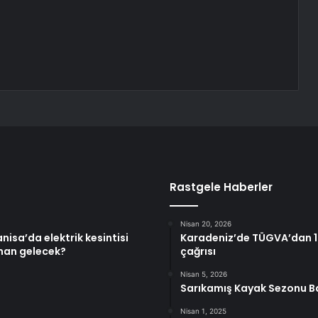
Rastgele Haberler
Nisan 20, 2026
isa’da elektrik kesintisi
Karadeniz’de TÜGVA’dan 1 
aman gelecek?
çağrısı
Nisan 5, 2026
Sarıkamış Kayak Sezonu B
Nisan 1, 2025