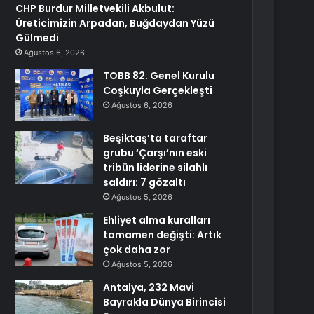
CHP Burdur Milletvekili Akbulut:
Üreticimizin Arpadan, Buğdaydan Yüzü
Gülmedi
Ağustos 6, 2026
TOBB 82. Genel Kurulu
Coşkuyla Gerçekleşti
Ağustos 6, 2026
Beşiktaş’ta taraftar
grubu ‘Çarşı’nın eski
tribün liderine silahlı
saldırı: 7 gözaltı
Ağustos 5, 2026
Ehliyet alma kuralları
tamamen değişti: Artık
çok daha zor
Ağustos 5, 2026
Antalya, 232 Mavi
Bayrakla Dünya Birincisi