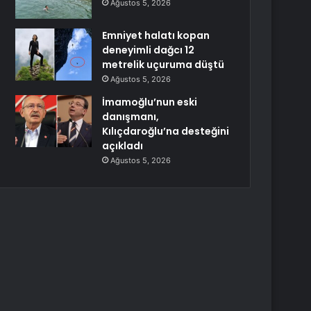
Ağustos 5, 2026
Emniyet halatı kopan
deneyimli dağcı 12
metrelik uçuruma düştü
Ağustos 5, 2026
İmamoğlu’nun eski
danışmanı,
Kılıçdaroğlu’na desteğini
açıkladı
Ağustos 5, 2026