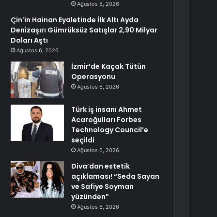
Ağustos 6, 2026
Çin’in Hainan Eyaletinde İlk Altı Ayda
Denizaşırı Gümrüksüz Satışlar 2,90 Milyar
Doları Aştı
Ağustos 6, 2026
İzmir’de Kaçak Tütün
Operasyonu
Ağustos 6, 2026
Türk iş insanı Ahmet
Acaroğulları Forbes
Technology Council’e
seçildi
Ağustos 6, 2026
Diva’dan estetik
açıklaması! “Seda Sayan
ve Safiye Soyman
yüzünden”
Ağustos 6, 2026