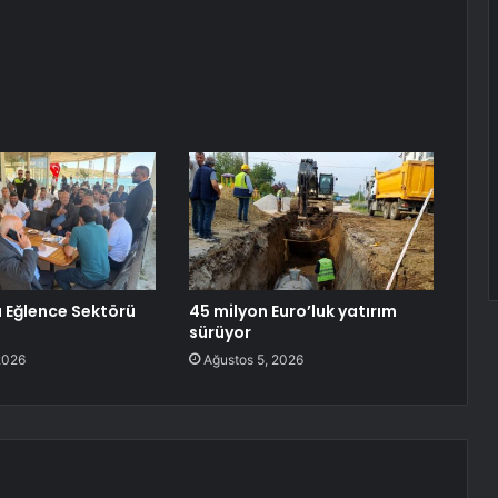
 Eğlence Sektörü
45 milyon Euro’luk yatırım
sürüyor
2026
Ağustos 5, 2026