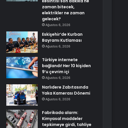
kesintisi son dakika ne
zaman bitecek,
elektrikler ne zaman
gelecek?
Ağustos 6, 2026
Eskişehir’de Kurban
Bayramı Kutlaması
Ağustos 6, 2026
Türkiye internete
bağlandı! Her 10 kişiden
9’u çevrim içi
Ağustos 6, 2026
Narlıdere Zabıtasında
Yaka Kamerası Dönemi
Ağustos 6, 2026
Fabrikada alarm:
Kimyasal maddeler
tepkimeye girdi, tahliye