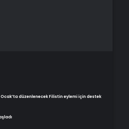
Ocak’ta düzenlenecek Filistin eylemi için destek
aşladı