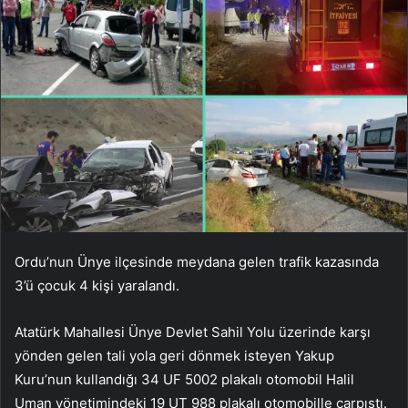
Ordu’nun Ünye ilçesinde meydana gelen trafik kazasında
3’ü çocuk 4 kişi yaralandı.
Atatürk Mahallesi Ünye Devlet Sahil Yolu üzerinde karşı
yönden gelen tali yola geri dönmek isteyen Yakup
Kuru’nun kullandığı 34 UF 5002 plakalı otomobil Halil
Uman yönetimindeki 19 UT 988 plakalı otomobille çarpıştı.