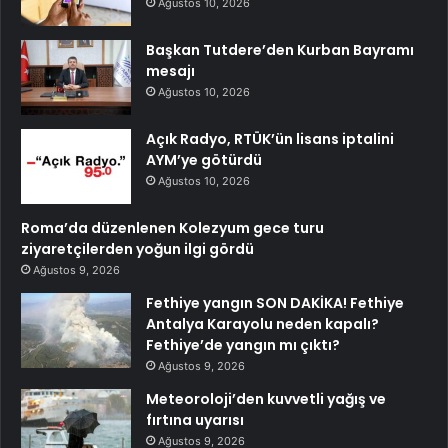
Ağustos 10, 2026
Başkan Tutdere’den Kurban Bayramı
mesajı
Ağustos 10, 2026
Açık Radyo, RTÜK’ün lisans iptalini
AYM’ye götürdü
Ağustos 10, 2026
Roma’da düzenlenen Kolezyum gece turu
ziyaretçilerden yoğun ilgi gördü
Ağustos 9, 2026
Fethiye yangın SON DAKİKA! Fethiye
Antalya Karayolu neden kapalı?
Fethiye’de yangın mı çıktı?
Ağustos 9, 2026
Meteoroloji’den kuvvetli yağış ve
fırtına uyarısı
Ağustos 9, 2026