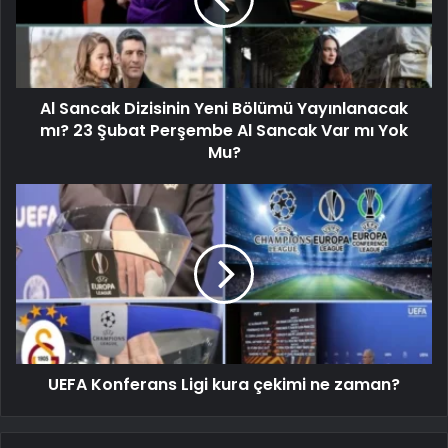
Al Sancak Dizisinin Yeni Bölümü Yayınlanacak
mı? 23 Şubat Perşembe Al Sancak Var mı Yok
Mu?
UEFA Konferans Ligi kura çekimi ne zaman?