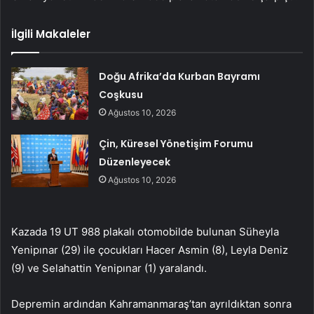
İlgili Makaleler
Doğu Afrika’da Kurban Bayramı
Coşkusu
Ağustos 10, 2026
Çin, Küresel Yönetişim Forumu
Düzenleyecek
Ağustos 10, 2026
Kazada 19 UT 988 plakalı otomobilde bulunan Süheyla
Yenipınar (29) ile çocukları Hacer Asmin (8), Leyla Deniz
(9) ve Selahattin Yenipınar (1) yaralandı.
Depremin ardından Kahramanmaraş’tan ayrıldıktan sonra