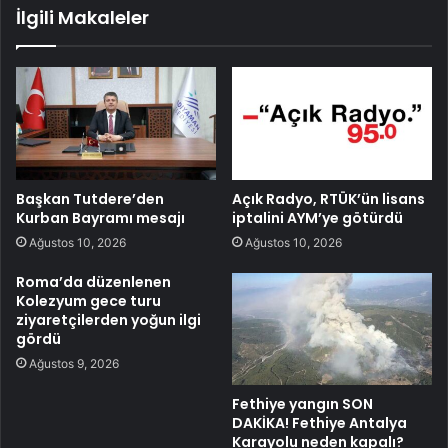
İlgili Makaleler
Başkan Tutdere’den
Açık Radyo, RTÜK’ün lisans
Kurban Bayramı mesajı
iptalini AYM’ye götürdü
Ağustos 10, 2026
Ağustos 10, 2026
Roma’da düzenlenen
Kolezyum gece turu
ziyaretçilerden yoğun ilgi
gördü
Ağustos 9, 2026
Fethiye yangın SON
DAKİKA! Fethiye Antalya
Karayolu neden kapalı?