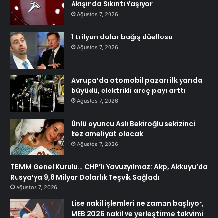
Akışında Sıkıntı Yaşıyor
Ağustos 7, 2026
1 trilyon dolar bağış düellosu
Ağustos 7, 2026
Avrupa’da otomobil pazarı ilk yarıda
büyüdü, elektrikli araç payı arttı
Ağustos 7, 2026
Ünlü oyuncu Aslı Bekiroğlu sekizinci
kez ameliyat olacak
Ağustos 7, 2026
TBMM Genel Kurulu… CHP’li Yavuzyılmaz: Akp, Akkuyu’da
Rusya’ya 9,8 Milyar Dolarlık Teşvik Sağladı
Ağustos 7, 2026
Lise nakil işlemleri ne zaman başlıyor,
MEB 2026 nakil ve yerleştirme takvimi