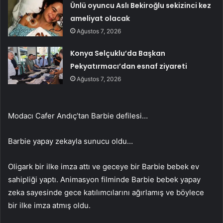
Ünlü oyuncu Aslı Bekiroğlu sekizinci kez
ameliyat olacak
Ağustos 7, 2026
Konya Selçuklu’da Başkan
Pekyatırmacı’dan esnaf ziyareti
Ağustos 7, 2026
Modacı Cafer Andıç’tan Barbie defilesi…
Barbie yapay zekayla sunucu oldu…
Oligark bir ilke imza attı ve geceye bir Barbie bebek ev
sahipliği yaptı. Animasyon filminde Barbie bebek yapay
zeka sayesinde gece katılımcılarını ağırlamış ve böylece
bir ilke imza atmış oldu.