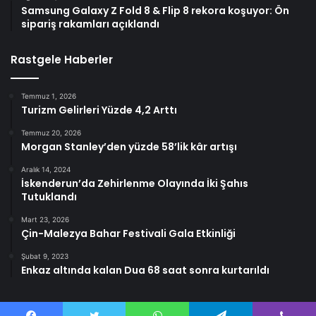
Samsung Galaxy Z Fold 8 & Flip 8 rekora koşuyor: Ön
sipariş rakamları açıklandı
Rastgele Haberler
Temmuz 1, 2026
Turizm Gelirleri Yüzde 4,2 Arttı
Temmuz 20, 2026
Morgan Stanley’den yüzde 58’lik kâr artışı
Aralık 14, 2024
İskenderun’da Zehirlenme Olayında İki Şahıs
Tutuklandı
Mart 23, 2026
Çin-Malezya Bahar Festivali Gala Etkinliği
Şubat 9, 2023
Enkaz altında kalan Dua 68 saat sonra kurtarıldı