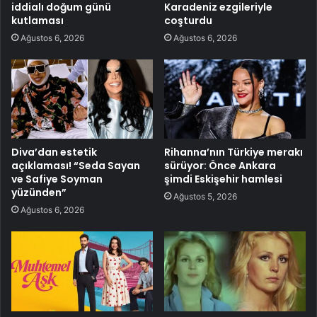
iddialı doğum günü
Karadeniz ezgileriyle
kutlaması
coşturdu
Ağustos 6, 2026
Ağustos 6, 2026
Diva’dan estetik
Rihanna’nın Türkiye merakı
açıklaması! “Seda Sayan
sürüyor: Önce Ankara
ve Safiye Soyman
şimdi Eskişehir hamlesi
yüzünden”
Ağustos 5, 2026
Ağustos 6, 2026