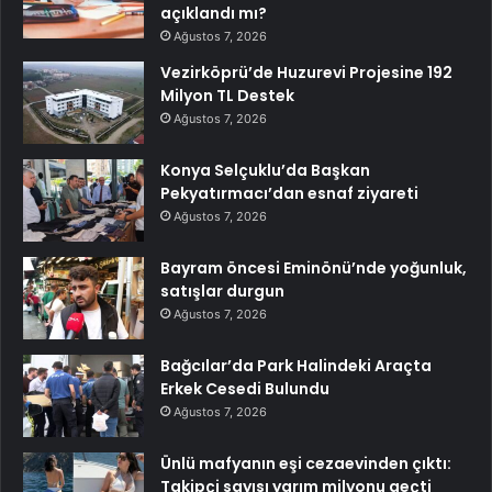
açıklandı mı?
Ağustos 7, 2026
Vezirköprü’de Huzurevi Projesine 192
Milyon TL Destek
Ağustos 7, 2026
Konya Selçuklu’da Başkan
Pekyatırmacı’dan esnaf ziyareti
Ağustos 7, 2026
Bayram öncesi Eminönü’nde yoğunluk,
satışlar durgun
Ağustos 7, 2026
Bağcılar’da Park Halindeki Araçta
Erkek Cesedi Bulundu
Ağustos 7, 2026
Ünlü mafyanın eşi cezaevinden çıktı:
Takipçi sayısı yarım milyonu geçti