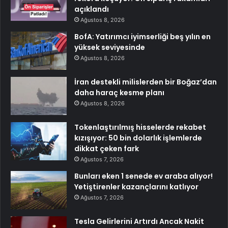
açıklandı
Ağustos 8, 2026
BofA: Yatırımcı iyimserliği beş yılın en
yüksek seviyesinde
Ağustos 8, 2026
İran destekli milislerden bir Boğaz’dan
daha haraç kesme planı
Ağustos 8, 2026
Tokenlaştırılmış hisselerde rekabet
kızışıyor: 50 bin dolarlık işlemlerde
dikkat çeken fark
Ağustos 7, 2026
Bunları eken 1 senede ev araba alıyor!
Yetiştirenler kazançlarını katlıyor
Ağustos 7, 2026
Tesla Gelirlerini Artırdı Ancak Nakit