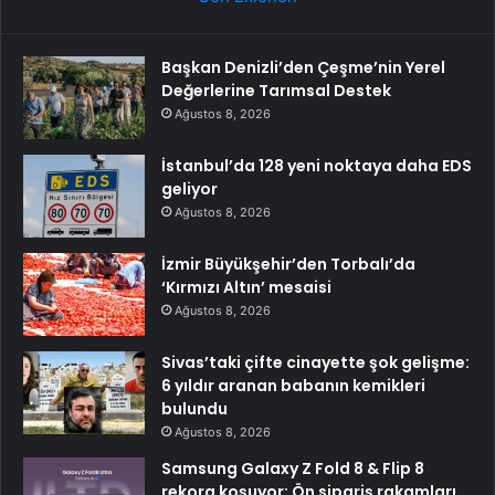
Başkan Denizli’den Çeşme’nin Yerel
Değerlerine Tarımsal Destek
Ağustos 8, 2026
İstanbul’da 128 yeni noktaya daha EDS
geliyor
Ağustos 8, 2026
İzmir Büyükşehir’den Torbalı’da
‘Kırmızı Altın’ mesaisi
Ağustos 8, 2026
Sivas’taki çifte cinayette şok gelişme:
6 yıldır aranan babanın kemikleri
bulundu
Ağustos 8, 2026
Samsung Galaxy Z Fold 8 & Flip 8
rekora koşuyor: Ön sipariş rakamları