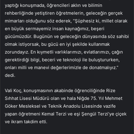
yaptığı konuşmada, öğrencileri aklın ve bilimin
rehberliğinde yetiştiren öğretmelerin, geleceğin gerçek
mimarları olduğunu söz ederek, “Şüphesiz ki, millet olarak
en büyük sermayemiz insan kaynağımız, beşeri
gücümüzdür. Bugünün ve geleceğin dünyasında söz sahibi
olmak istiyorsak, bu gücü en iyi şekilde kullanmak
zorundayız. En kıymetli varlıklarımızı, evlatlarımızı, çağın
gerektirdiği bilgi, beceri ve teknoloji ile buluştururken,
onları milli ve manevi değerlerimizle de donatmalıyız.”
dedi.
Vali Koç, konuşmasının akabinde öğrenciliğinde Rize
Sıhhat Lisesi Müdürü olan ve hala Niğde 75. Yıl Mehmet
Göker Mesleksel ve Teknik Anadolu Lisesinde vazife
yapan öğretmeni Kemal Terzi ve eşi Şengül Terzi’ye çiçek
ve ikram takdim etti.