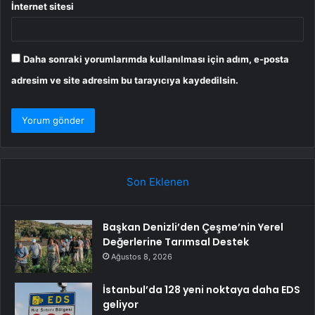
İnternet sitesi
Daha sonraki yorumlarımda kullanılması için adım, e-posta
adresim ve site adresim bu tarayıcıya kaydedilsin.
Son Eklenen
Başkan Denizli’den Çeşme’nin Yerel
Değerlerine Tarımsal Destek
Ağustos 8, 2026
İstanbul’da 128 yeni noktaya daha EDS
geliyor