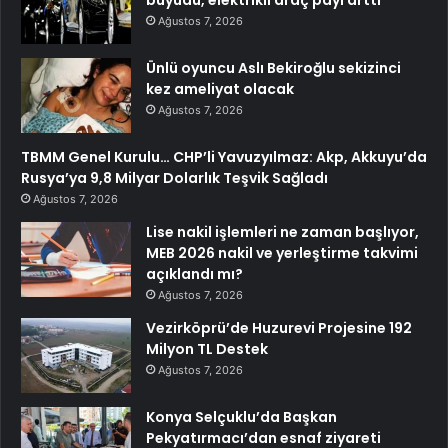
Ağustos 7, 2026
Ünlü oyuncu Aslı Bekiroğlu sekizinci
kez ameliyat olacak
Ağustos 7, 2026
TBMM Genel Kurulu… CHP’li Yavuzyılmaz: Akp, Akkuyu’da
Rusya’ya 9,8 Milyar Dolarlık Teşvik Sağladı
Ağustos 7, 2026
Lise nakil işlemleri ne zaman başlıyor,
MEB 2026 nakil ve yerleştirme takvimi
açıklandı mı?
Ağustos 7, 2026
Vezirköprü’de Huzurevi Projesine 192
Milyon TL Destek
Ağustos 7, 2026
Konya Selçuklu’da Başkan
Pekyatırmacı’dan esnaf ziyareti