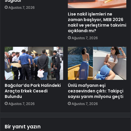
Sağladı
Ağustos 7, 2026
Lise nakil işlemleri ne
zaman başlıyor, MEB 2026
nakil ve yerleştirme takvimi
açıklandı mı?
Ağustos 7, 2026
Bağcılar’da Park Halindeki
Ünlü mafyanın eşi
Araçta Erkek Cesedi
cezaevinden çıktı: Takipçi
Bulundu
sayısı yarım milyonu geçti
Ağustos 7, 2026
Ağustos 7, 2026
Bir yanıt yazın