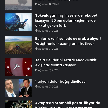
Ağustos 8, 2026
Tokenlaştırılmış hisselerde rekabet
kızışıyor: 50 bin dolarlık işlemlerde
dikkat çeken fark
Ağustos 7, 2026
Bunları eken 1 senede ev araba alıyor!
Yetiştirenler kazançlarını katlıyor
Ağustos 7, 2026
Tesla Gelirlerini Artırdı Ancak Nakit
Akışında Sıkıntı Yaşıyor
Ağustos 7, 2026
1 trilyon dolar bağış düellosu
Ağustos 7, 2026
Avrupa’da otomobil pazarı ilk yarıda
büyüdü, elektrikli araç payı arttı