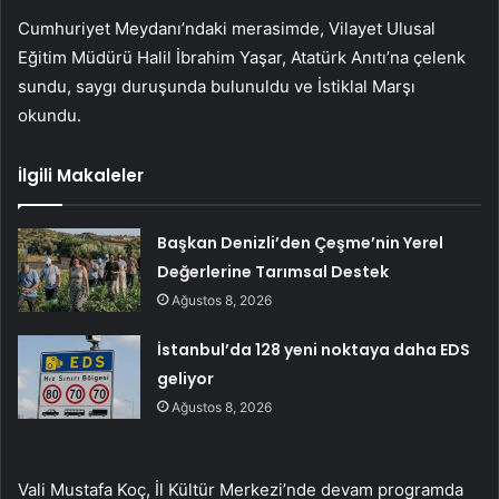
Cumhuriyet Meydanı’ndaki merasimde, Vilayet Ulusal
Eğitim Müdürü Halil İbrahim Yaşar, Atatürk Anıtı’na çelenk
sundu, saygı duruşunda bulunuldu ve İstiklal Marşı
okundu.
İlgili Makaleler
Başkan Denizli’den Çeşme’nin Yerel
Değerlerine Tarımsal Destek
Ağustos 8, 2026
İstanbul’da 128 yeni noktaya daha EDS
geliyor
Ağustos 8, 2026
Vali Mustafa Koç, İl Kültür Merkezi’nde devam programda