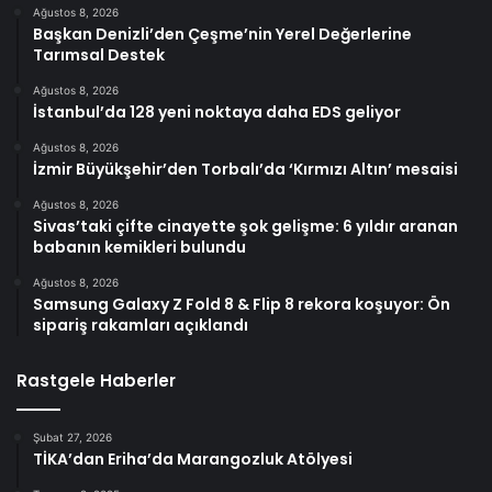
Ağustos 8, 2026
Başkan Denizli’den Çeşme’nin Yerel Değerlerine
Tarımsal Destek
Ağustos 8, 2026
İstanbul’da 128 yeni noktaya daha EDS geliyor
Ağustos 8, 2026
İzmir Büyükşehir’den Torbalı’da ‘Kırmızı Altın’ mesaisi
Ağustos 8, 2026
Sivas’taki çifte cinayette şok gelişme: 6 yıldır aranan
babanın kemikleri bulundu
Ağustos 8, 2026
Samsung Galaxy Z Fold 8 & Flip 8 rekora koşuyor: Ön
sipariş rakamları açıklandı
Rastgele Haberler
Şubat 27, 2026
TİKA’dan Eriha’da Marangozluk Atölyesi