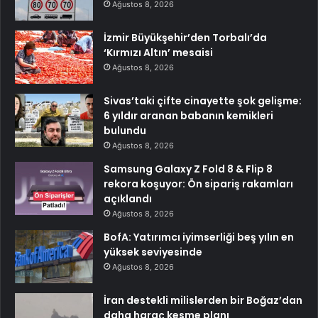
Ağustos 8, 2026
İzmir Büyükşehir’den Torbalı’da
‘Kırmızı Altın’ mesaisi
Ağustos 8, 2026
Sivas’taki çifte cinayette şok gelişme:
6 yıldır aranan babanın kemikleri
bulundu
Ağustos 8, 2026
Samsung Galaxy Z Fold 8 & Flip 8
rekora koşuyor: Ön sipariş rakamları
açıklandı
Ağustos 8, 2026
BofA: Yatırımcı iyimserliği beş yılın en
yüksek seviyesinde
Ağustos 8, 2026
İran destekli milislerden bir Boğaz’dan
daha haraç kesme planı