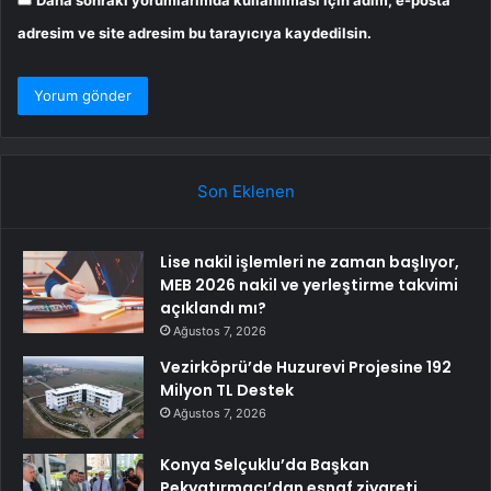
Daha sonraki yorumlarımda kullanılması için adım, e-posta
adresim ve site adresim bu tarayıcıya kaydedilsin.
Son Eklenen
Lise nakil işlemleri ne zaman başlıyor,
MEB 2026 nakil ve yerleştirme takvimi
açıklandı mı?
Ağustos 7, 2026
Vezirköprü’de Huzurevi Projesine 192
Milyon TL Destek
Ağustos 7, 2026
Konya Selçuklu’da Başkan
Pekyatırmacı’dan esnaf ziyareti