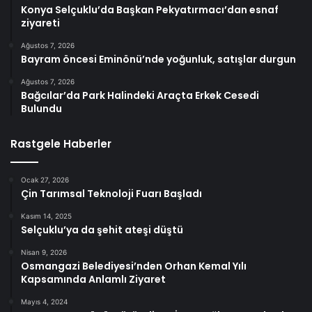
Konya Selçuklu’da Başkan Pekyatırmacı’dan esnaf
ziyareti
Ağustos 7, 2026
Bayram öncesi Eminönü’nde yoğunluk, satışlar durgun
Ağustos 7, 2026
Bağcılar’da Park Halindeki Araçta Erkek Cesedi
Bulundu
Rastgele Haberler
Ocak 27, 2026
Çin Tarımsal Teknoloji Fuarı Başladı
Kasım 14, 2025
Selçuklu’ya da şehit ateşi düştü
Nisan 9, 2026
Osmangazi Belediyesi’nden Orhan Kemal Yılı
Kapsamında Anlamlı Ziyaret
Mayıs 4, 2024