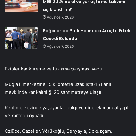
MEB 2026 nakil ve yerleştirme takvimi
açıklandı mı?
Ağustos 7, 2026
Bağcılar’da Park Halindeki Araçta Erkek
Cesedi Bulundu
Ağustos 7, 2026
Ekipler kar küreme ve tuzlama çalışması yaptı.
Muğla il merkezine 15 kilometre uzaklıktaki Yılanlı
mevkiinde kar kalınlığı 20 santimetreye ulaştı.
Kent merkezinde yaşayanlar bölgeye giderek mangal yaptı
ve kartopu oynadı.
Özlüce, Gazeller, Yörükoğlu, Şenyayla, Dokuzçam,