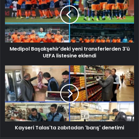
Medipol Başakşehir'deki yeni transferlerden 3'ü
UEFA listesine eklendi
Kayseri Talas'ta zabıtadan 'barış' denetimi