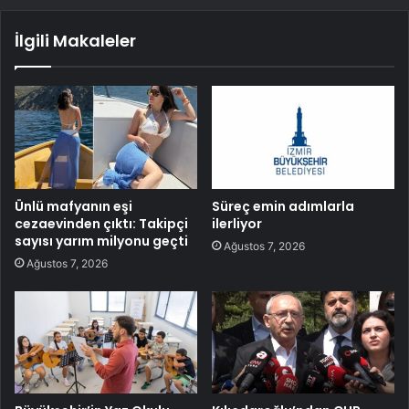
İlgili Makaleler
Ünlü mafyanın eşi
Süreç emin adımlarla
cezaevinden çıktı: Takipçi
ilerliyor
sayısı yarım milyonu geçti
Ağustos 7, 2026
Ağustos 7, 2026