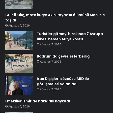
CHP’li Kılıç, moto kurye Akın Payaz’ın ölümünü Meclis’e
taşıdı
Ağustos 7, 2026
Turistler gitmeyi bırakınca 7 Avrupa
ülkesi hemen AB’ye koştu
Ağustos 7, 2026
Bodrum’da çevre seferberliği
Ağustos 7, 2026
İran Dışişleri sözcüsü ABD ile
görüşmeleri yalanladı
Ağustos 7, 2026
Emekliler İzmir’de haklarını haykırdı
Ağustos 7, 2026