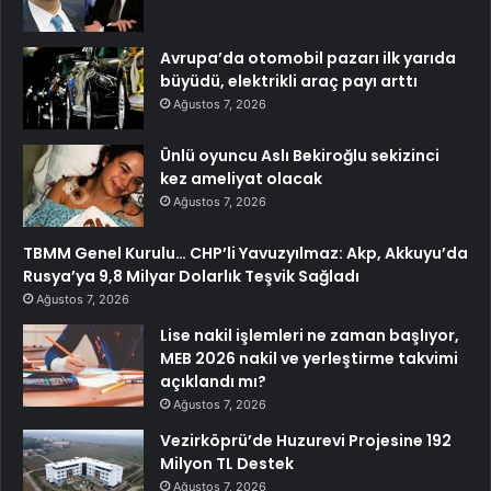
Avrupa’da otomobil pazarı ilk yarıda
büyüdü, elektrikli araç payı arttı
Ağustos 7, 2026
Ünlü oyuncu Aslı Bekiroğlu sekizinci
kez ameliyat olacak
Ağustos 7, 2026
TBMM Genel Kurulu… CHP’li Yavuzyılmaz: Akp, Akkuyu’da
Rusya’ya 9,8 Milyar Dolarlık Teşvik Sağladı
Ağustos 7, 2026
Lise nakil işlemleri ne zaman başlıyor,
MEB 2026 nakil ve yerleştirme takvimi
açıklandı mı?
Ağustos 7, 2026
Vezirköprü’de Huzurevi Projesine 192
Milyon TL Destek
Ağustos 7, 2026