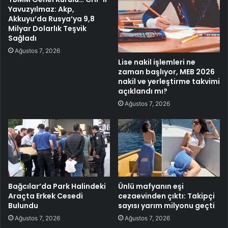
Yavuzyılmaz: Akp,
Akkuyu’da Rusya’ya 9,8
Milyar Dolarlık Teşvik
Sağladı
Ağustos 7, 2026
Lise nakil işlemleri ne
zaman başlıyor, MEB 2026
nakil ve yerleştirme takvimi
açıklandı mı?
Ağustos 7, 2026
Bağcılar’da Park Halindeki
Ünlü mafyanın eşi
Araçta Erkek Cesedi
cezaevinden çıktı: Takipçi
Bulundu
sayısı yarım milyonu geçti
Ağustos 7, 2026
Ağustos 7, 2026