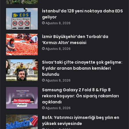
İstanbul’da 128 yeni noktaya daha EDS
geliyor
Ağustos 8, 2026
İzmir Büyükşehir’den Torbalı’da
‘Kırmızı Altın’ mesaisi
Ağustos 8, 2026
Sivas’taki çifte cinayette şok gelişme:
6 yıldır aranan babanın kemikleri
bulundu
Ağustos 8, 2026
Samsung Galaxy Z Fold 8 & Flip 8
rekora koşuyor: Ön sipariş rakamları
açıklandı
Ağustos 8, 2026
BofA: Yatırımcı iyimserliği beş yılın en
yüksek seviyesinde