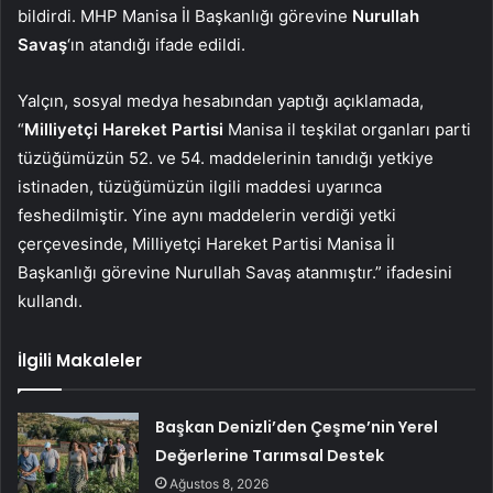
bildirdi. MHP Manisa İl Başkanlığı görevine
Nurullah
Savaş
‘ın atandığı ifade edildi.
Yalçın, sosyal medya hesabından yaptığı açıklamada,
“
Milliyetçi Hareket Partisi
Manisa il teşkilat organları parti
tüzüğümüzün 52. ve 54. maddelerinin tanıdığı yetkiye
istinaden, tüzüğümüzün ilgili maddesi uyarınca
feshedilmiştir. Yine aynı maddelerin verdiği yetki
çerçevesinde, Milliyetçi Hareket Partisi Manisa İl
Başkanlığı görevine Nurullah Savaş atanmıştır.” ifadesini
kullandı.
İlgili Makaleler
Başkan Denizli’den Çeşme’nin Yerel
Değerlerine Tarımsal Destek
Ağustos 8, 2026