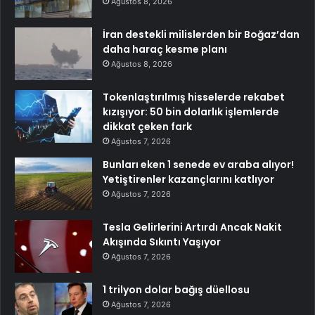
Ağustos 8, 2026
İran destekli milislerden bir Boğaz’dan
daha haraç kesme planı
Ağustos 8, 2026
Tokenlaştırılmış hisselerde rekabet
kızışıyor: 50 bin dolarlık işlemlerde
dikkat çeken fark
Ağustos 7, 2026
Bunları eken 1 senede ev araba alıyor!
Yetiştirenler kazançlarını katlıyor
Ağustos 7, 2026
Tesla Gelirlerini Artırdı Ancak Nakit
Akışında Sıkıntı Yaşıyor
Ağustos 7, 2026
1 trilyon dolar bağış düellosu
Ağustos 7, 2026