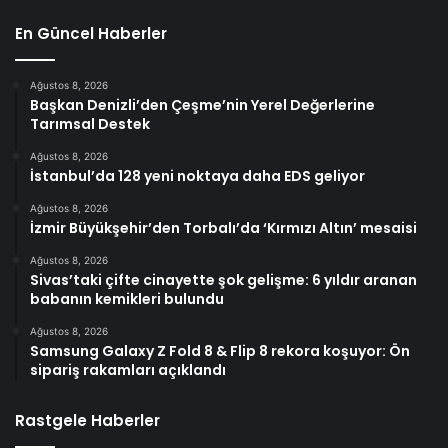
En Güncel Haberler
Ağustos 8, 2026
Başkan Denizli’den Çeşme’nin Yerel Değerlerine
Tarımsal Destek
Ağustos 8, 2026
İstanbul’da 128 yeni noktaya daha EDS geliyor
Ağustos 8, 2026
İzmir Büyükşehir’den Torbalı’da ‘Kırmızı Altın’ mesaisi
Ağustos 8, 2026
Sivas’taki çifte cinayette şok gelişme: 6 yıldır aranan
babanın kemikleri bulundu
Ağustos 8, 2026
Samsung Galaxy Z Fold 8 & Flip 8 rekora koşuyor: Ön
sipariş rakamları açıklandı
Rastgele Haberler