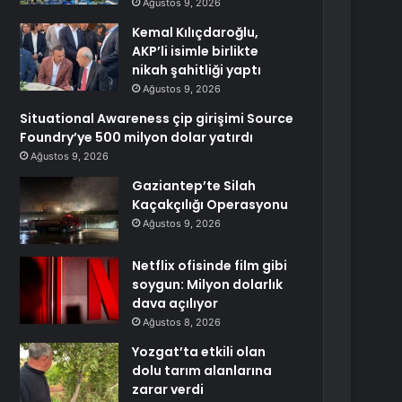
Ağustos 9, 2026
Kemal Kılıçdaroğlu,
AKP’li isimle birlikte
nikah şahitliği yaptı
Ağustos 9, 2026
Situational Awareness çip girişimi Source
Foundry’ye 500 milyon dolar yatırdı
Ağustos 9, 2026
Gaziantep’te Silah
Kaçakçılığı Operasyonu
Ağustos 9, 2026
Netflix ofisinde film gibi
soygun: Milyon dolarlık
dava açılıyor
Ağustos 8, 2026
Yozgat’ta etkili olan
dolu tarım alanlarına
zarar verdi