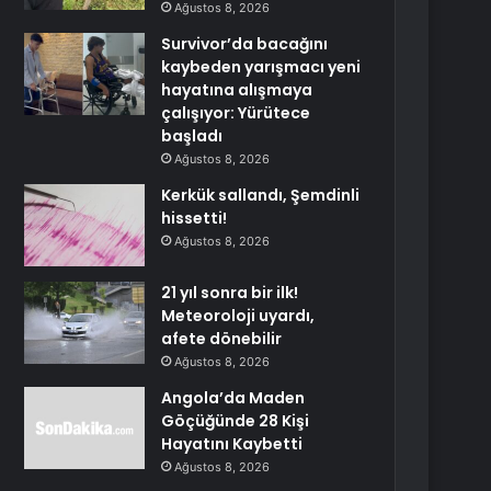
Ağustos 8, 2026
Survivor’da bacağını
kaybeden yarışmacı yeni
hayatına alışmaya
çalışıyor: Yürütece
başladı
Ağustos 8, 2026
Kerkük sallandı, Şemdinli
hissetti!
Ağustos 8, 2026
21 yıl sonra bir ilk!
Meteoroloji uyardı,
afete dönebilir
Ağustos 8, 2026
Angola’da Maden
Göçüğünde 28 Kişi
Hayatını Kaybetti
Ağustos 8, 2026