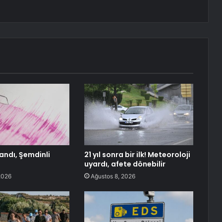
andı, Şemdinli
21 yıl sonra bir ilk! Meteoroloji
uyardı, afete dönebilir
2026
Ağustos 8, 2026