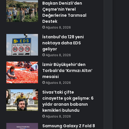
Başkan Denizli’den
Çeşme’nin Yerel
Değerlerine Tarımsal
Destek
Ağustos 8, 2026
İstanbul’da 128 yeni
noktaya daha EDS
geliyor
Ağustos 8, 2026
İzmir Büyükşehir’den
Torbalı’da ‘Kırmızı Altın’
mesaisi
Ağustos 8, 2026
Sivas’taki çifte
cinayette şok gelişme: 6
yıldır aranan babanın
kemikleri bulundu
Ağustos 8, 2026
Samsung Galaxy Z Fold 8