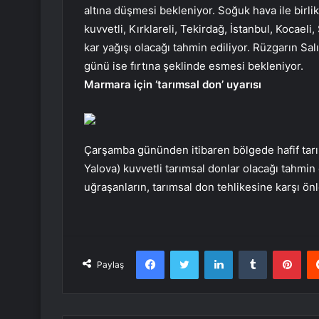
altına düşmesi bekleniyor. Soğuk hava ile birli
kuvvetli, Kırklareli, Tekirdağ, İstanbul, Kocael
kar yağışı olacağı tahmin ediliyor. Rüzgarın Sa
günü ise fırtına şeklinde esmesi bekleniyor.
Marmara için ‘tarımsal don’ uyarısı
Çarşamba gününden itibaren bölgede hafif tar
Yalova) kuvvetli tarımsal donlar olacağı tahmin ed
uğraşanların, tarımsal don tehlikesine karşı önl
Facebook
Twitter
LinkedIn
Tumblr
Pint
Paylaş