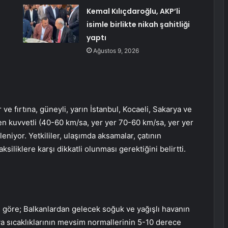
Kemal Kılıçdaroğlu, AKP’li
isimle birlikte nikah şahitliği
yaptı
Ağustos 9, 2026
 fırtına, güneyli, yarın İstanbul, Kocaeli, Sakarya ve
en kuvvetli (40-60 km/sa, yer yer 70-60 km/sa, yer yer
eniyor. Yetkililer, ulaşımda aksamalar, çatının
siliklere karşı dikkatli olunması gerektiğini belirtti.
 göre; Balkanlardan gelecek soğuk ve yağışlı havanın
va sıcaklıklarının mevsim normallerinin 5-10 derece