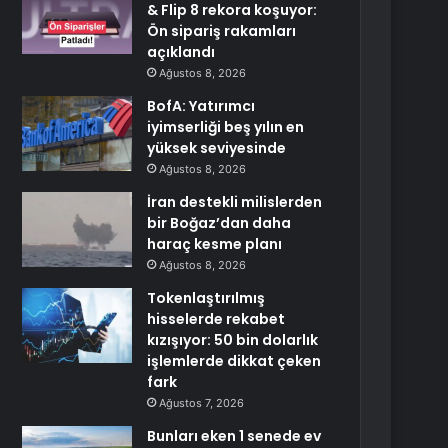
& Flip 8 rekora koşuyor:
Ön sipariş rakamları
açıklandı
Ağustos 8, 2026
BofA: Yatırımcı
iyimserliği beş yılın en
yüksek seviyesinde
Ağustos 8, 2026
İran destekli milislerden
bir Boğaz’dan daha
haraç kesme planı
Ağustos 8, 2026
Tokenlaştırılmış
hisselerde rekabet
kızışıyor: 50 bin dolarlık
işlemlerde dikkat çeken
fark
Ağustos 7, 2026
Bunları eken 1 senede ev