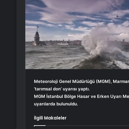
Meteoroloji Genel Müdürlüğü (MGM), Marmara Bö
‘tarımsal don’ uyarısı yaptı.
MGM İstanbul Bölge Hasar ve Erken Uyarı Mer
uyarılarda bulunuldu.
İlgili Makaleler