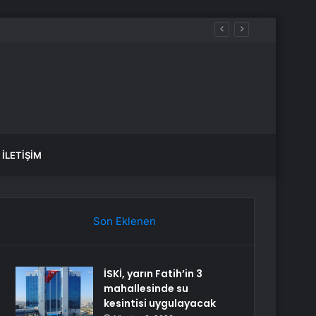
İLETIŞIM
Son Eklenen
İSKİ, yarın Fatih’in 3
mahallesinde su
kesintisi uygulayacak