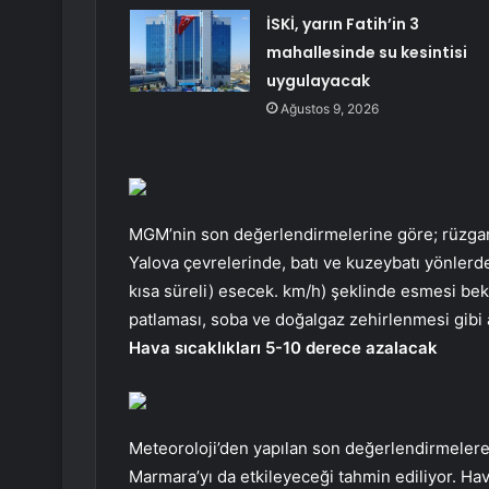
İSKİ, yarın Fatih’in 3
mahallesinde su kesintisi
uygulayacak
Ağustos 9, 2026
MGM’nin son değerlendirmelerine göre; rüzgar ve
Yalova çevrelerinde, batı ve kuzeybatı yönlerd
kısa süreli) esecek. km/h) şeklinde esmesi bekl
patlaması, soba ve doğalgaz zehirlenmesi gibi ak
Hava sıcaklıkları 5-10 derece azalacak
Meteoroloji’den yapılan son değerlendirmelere
Marmara’yı da etkileyeceği tahmin ediliyor. Ha