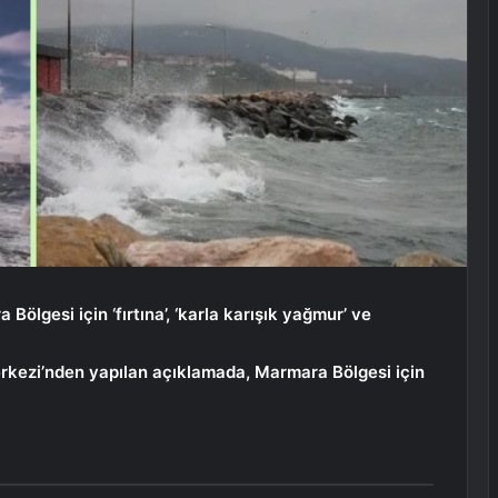
lgesi için ‘fırtına’, ‘karla karışık yağmur’ ve
kezi’nden yapılan açıklamada, Marmara Bölgesi için