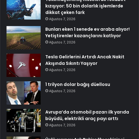
kızışıyor: 50 bin dolarlık işlemlerde
dikkat çeken fark
Ağustos 7, 2026
Bunları eken 1 senede ev araba alıyor!
Yetiştirenler kazançlarını katlıyor
Ağustos 7, 2026
Tesla Gelirlerini Artırdı Ancak Nakit
Akışında Sıkıntı Yaşıyor
Ağustos 7, 2026
1 trilyon dolar bağış düellosu
Ağustos 7, 2026
Avrupa’da otomobil pazarı ilk yarıda
büyüdü, elektrikli araç payı arttı
Ağustos 7, 2026