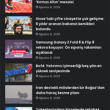
‘Kırmızı Altın’ mesaisi
Ağustos 8, 2026
Sivas’taki çifte cinayette şok gelişme:
6 yıldır aranan babanın kemikleri
bulundu
Ağustos 8, 2026
Samsung Galaxy Z Fold 8 & Flip 8
rekora koşuyor: Ön sipariş rakamları
açıklandı
Ağustos 8, 2026
BofA: Yatırımcı iyimserliği beş yılın en
yüksek seviyesinde
Ağustos 8, 2026
İran destekli milislerden bir Boğaz’dan
daha haraç kesme planı
Ağustos 8, 2026
Tokenlaştırılmış hisselerde rekabet