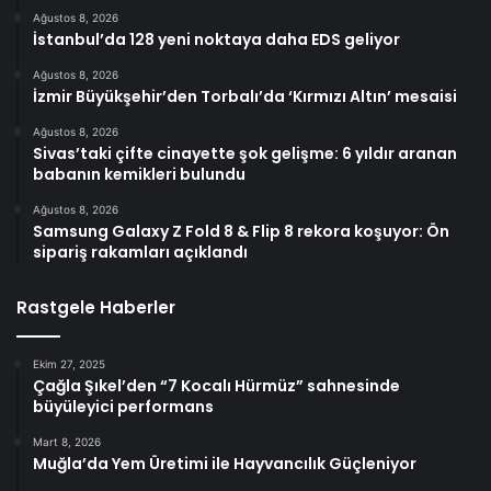
Ağustos 8, 2026
İstanbul’da 128 yeni noktaya daha EDS geliyor
Ağustos 8, 2026
İzmir Büyükşehir’den Torbalı’da ‘Kırmızı Altın’ mesaisi
Ağustos 8, 2026
Sivas’taki çifte cinayette şok gelişme: 6 yıldır aranan
babanın kemikleri bulundu
Ağustos 8, 2026
Samsung Galaxy Z Fold 8 & Flip 8 rekora koşuyor: Ön
sipariş rakamları açıklandı
Rastgele Haberler
Ekim 27, 2025
Çağla Şıkel’den “7 Kocalı Hürmüz” sahnesinde
büyüleyici performans
Mart 8, 2026
Muğla’da Yem Üretimi ile Hayvancılık Güçleniyor