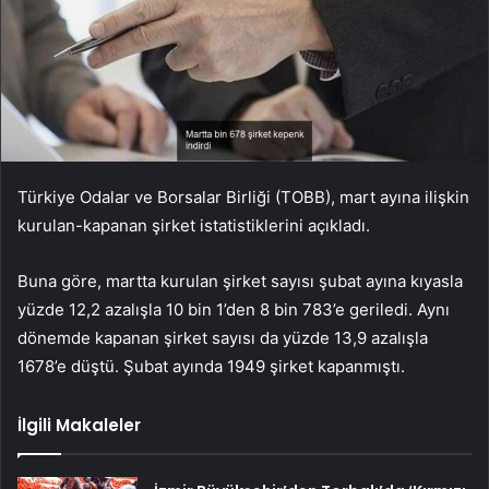
Türkiye Odalar ve Borsalar Birliği (TOBB), mart ayına ilişkin
kurulan-kapanan şirket istatistiklerini açıkladı.
Buna göre, martta kurulan şirket sayısı şubat ayına kıyasla
yüzde 12,2 azalışla 10 bin 1’den 8 bin 783’e geriledi. Aynı
dönemde kapanan şirket sayısı da yüzde 13,9 azalışla
1678’e düştü. Şubat ayında 1949 şirket kapanmıştı.
İlgili Makaleler