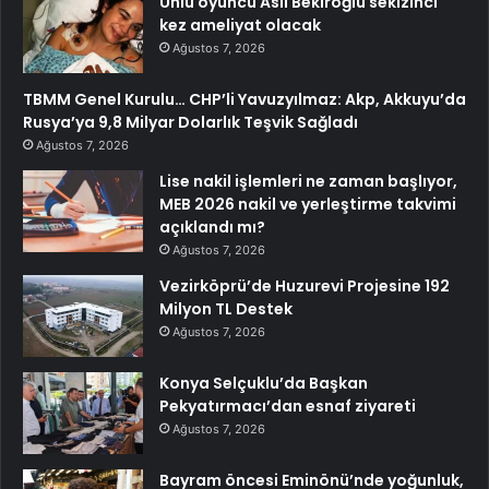
Ünlü oyuncu Aslı Bekiroğlu sekizinci
kez ameliyat olacak
Ağustos 7, 2026
TBMM Genel Kurulu… CHP’li Yavuzyılmaz: Akp, Akkuyu’da
Rusya’ya 9,8 Milyar Dolarlık Teşvik Sağladı
Ağustos 7, 2026
Lise nakil işlemleri ne zaman başlıyor,
MEB 2026 nakil ve yerleştirme takvimi
açıklandı mı?
Ağustos 7, 2026
Vezirköprü’de Huzurevi Projesine 192
Milyon TL Destek
Ağustos 7, 2026
Konya Selçuklu’da Başkan
Pekyatırmacı’dan esnaf ziyareti
Ağustos 7, 2026
Bayram öncesi Eminönü’nde yoğunluk,