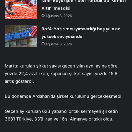
İzmir Büyükşehir’den Torbalı’da ‘Kırmızı
Altın’ mesaisi
Ağustos 8, 2026
BofA: Yatırımcı iyimserliği beş yılın en
yüksek seviyesinde
Ağustos 8, 2026
Martta kurulan şirket sayısı geçen yılın aynı ayına göre
yüzde 22,4 azalırken, kapanan şirket sayısı yüzde 15,6
artış gösterdi.
Bu dönemde Ardahan’da şirket kurulumu gerçekleşmedi.
Geçen ay kurulan 623 yabancı ortak sermayeli şirketin
368’i Türkiye, 33’ü İran ve 16’sı Almanya ortaklı oldu.