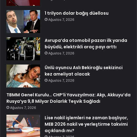
1 trilyon dolar bağış düellosu
Ağustos 7, 2026
Avrupa’da otomobil pazarı ilk yarıda
büyüdü, elektrikli araç payı arttı
Ağustos 7, 2026
Ünlü oyuncu Aslı Bekiroğlu sekizinci
kez ameliyat olacak
Ağustos 7, 2026
TBMM Genel Kurulu… CHP’li Yavuzyılmaz: Akp, Akkuyu’da
Rusya’ya 9,8 Milyar Dolarlık Teşvik Sağladı
Ağustos 7, 2026
Lise nakil işlemleri ne zaman başlıyor,
MEB 2026 nakil ve yerleştirme takvimi
açıklandı mı?