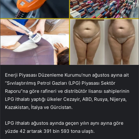
Enerji Piyasası Düzenleme Kurumu’nun ağustos ayına ait
“Sıvılaştırılmış Petrol Gazları (LPG) Piyasası Sektör
Raporu”na göre rafineri ve distribütör lisansı sahiplerinin
LPG ithalatı yaptığı ülkeler Cezayir, ABD, Rusya, Nijerya,
Kazakistan, İtalya ve Gürcistan.
LPG ithalatı ağustos ayında geçen yılın aynı ayına göre
yüzde 42 artarak 391 bin 593 tona ulaştı.