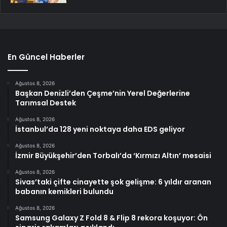
En Güncel Haberler
Ağustos 8, 2026
Başkan Denizli’den Çeşme’nin Yerel Değerlerine
Tarımsal Destek
Ağustos 8, 2026
İstanbul’da 128 yeni noktaya daha EDS geliyor
Ağustos 8, 2026
İzmir Büyükşehir’den Torbalı’da ‘Kırmızı Altın’ mesaisi
Ağustos 8, 2026
Sivas’taki çifte cinayette şok gelişme: 6 yıldır aranan
babanın kemikleri bulundu
Ağustos 8, 2026
Samsung Galaxy Z Fold 8 & Flip 8 rekora koşuyor: Ön