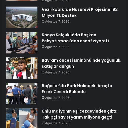
Ağustos 7, 2026
Vezirköprü’de Huzurevi Projesine 192
Milyon TL Destek
Ağustos 7, 2026
Konya Selçuklu’da Başkan
Pekyatırmacı’dan esnaf ziyareti
Ağustos 7, 2026
Bayram öncesi Eminönü’nde yoğunluk,
satışlar durgun
Ağustos 7, 2026
Bağcılar’da Park Halindeki Araçta
Erkek Cesedi Bulundu
Ağustos 7, 2026
Ünlü mafyanın eşi cezaevinden çıktı:
Takipçi sayısı yarım milyonu geçti
Ağustos 7, 2026