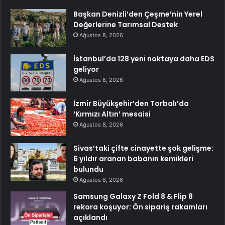
Başkan Denizli’den Çeşme’nin Yerel
Değerlerine Tarımsal Destek
Ağustos 8, 2026
İstanbul’da 128 yeni noktaya daha EDS
geliyor
Ağustos 8, 2026
İzmir Büyükşehir’den Torbalı’da
‘Kırmızı Altın’ mesaisi
Ağustos 8, 2026
Sivas’taki çifte cinayette şok gelişme:
6 yıldır aranan babanın kemikleri
bulundu
Ağustos 8, 2026
Samsung Galaxy Z Fold 8 & Flip 8
rekora koşuyor: Ön sipariş rakamları
açıklandı