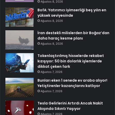
Ağustos 8, 2026
BofA: Yatırımcı iyimserliği beş yılın en
yüksek seviyesinde
Ağustos 8, 2026
İran destekli milislerden bir Boğaz’dan
daha haraç kesme planı
Ağustos 8, 2026
Tokenlaştırılmış hisselerde rekabet
kızışıyor: 50 bin dolarlık işlemlerde
dikkat çeken fark
Ağustos 7, 2026
Bunları eken 1 senede ev araba alıyor!
Yetiştirenler kazançlarını katlıyor
Ağustos 7, 2026
Tesla Gelirlerini Artırdı Ancak Nakit
Akışında Sıkıntı Yaşıyor
Ağustos 7, 2026