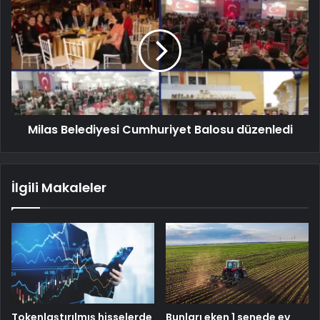
Milas Belediyesi Cumhuriyet Balosu düzenledi
İlgili Makaleler
Tokenlaştırılmış hisselerde
Bunları eken 1 senede ev