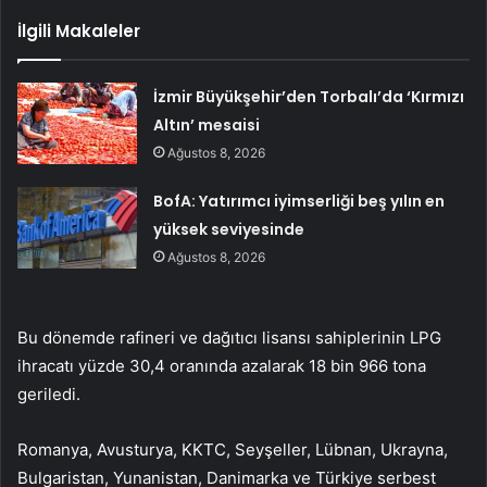
İlgili Makaleler
İzmir Büyükşehir’den Torbalı’da ‘Kırmızı
Altın’ mesaisi
Ağustos 8, 2026
BofA: Yatırımcı iyimserliği beş yılın en
yüksek seviyesinde
Ağustos 8, 2026
Bu dönemde rafineri ve dağıtıcı lisansı sahiplerinin LPG
ihracatı yüzde 30,4 oranında azalarak 18 bin 966 tona
geriledi.
Romanya, Avusturya, KKTC, Seyşeller, Lübnan, Ukrayna,
Bulgaristan, Yunanistan, Danimarka ve Türkiye serbest