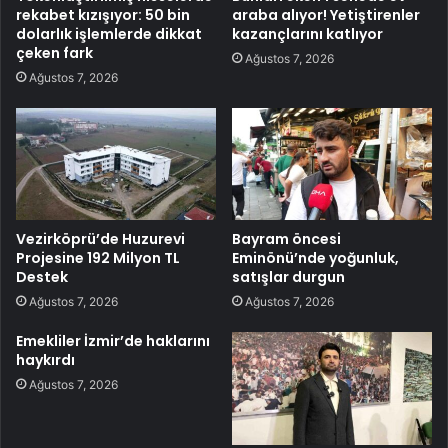
rekabet kızışıyor: 50 bin
araba alıyor! Yetiştirenler
dolarlık işlemlerde dikkat
kazançlarını katlıyor
çeken fark
Ağustos 7, 2026
Ağustos 7, 2026
Vezirköprü’de Huzurevi
Bayram öncesi
Projesine 192 Milyon TL
Eminönü’nde yoğunluk,
Destek
satışlar durgun
Ağustos 7, 2026
Ağustos 7, 2026
Emekliler İzmir’de haklarını
haykırdı
Ağustos 7, 2026