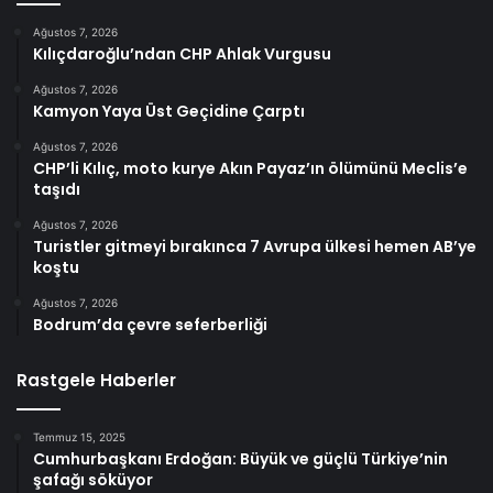
Ağustos 7, 2026
Kılıçdaroğlu’ndan CHP Ahlak Vurgusu
Ağustos 7, 2026
Kamyon Yaya Üst Geçidine Çarptı
Ağustos 7, 2026
CHP’li Kılıç, moto kurye Akın Payaz’ın ölümünü Meclis’e
taşıdı
Ağustos 7, 2026
Turistler gitmeyi bırakınca 7 Avrupa ülkesi hemen AB’ye
koştu
Ağustos 7, 2026
Bodrum’da çevre seferberliği
Rastgele Haberler
Temmuz 15, 2025
Cumhurbaşkanı Erdoğan: Büyük ve güçlü Türkiye’nin
şafağı söküyor