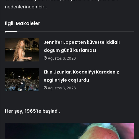
nedenlerinden biri.
İlgili Makaleler
Jennifer Lopez’ten küvette iddialı
doğum günü kutlaması
Ağustos 6, 2026
Ekin Uzunlar, Kocaeli’yi Karadeniz
ezgileriyle coşturdu
Ağustos 6, 2026
Her şey, 1965’te başladı.