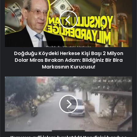
Doğduğu Köydeki Herkese Kişi Başı 2 Milyon
Dolar Miras Bırakan Adam: Bildiğiniz Bir Bira
Markasının Kurucusu!