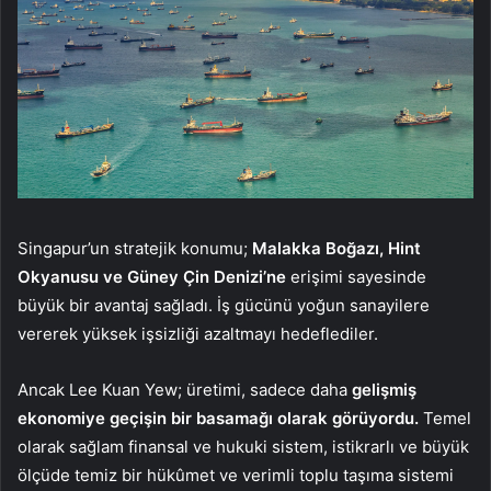
Singapur’un stratejik konumu;
Malakka Boğazı, Hint
Okyanusu ve Güney Çin Denizi’ne
erişimi sayesinde
büyük bir avantaj sağladı. İş gücünü yoğun sanayilere
vererek yüksek işsizliği azaltmayı hedeflediler.
Ancak Lee Kuan Yew; üretimi, sadece daha
gelişmiş
ekonomiye geçişin bir basamağı olarak görüyordu.
Temel
olarak sağlam finansal ve hukuki sistem, istikrarlı ve büyük
ölçüde temiz bir hükûmet ve verimli toplu taşıma sistemi