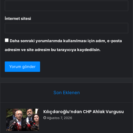
İnternet sitesi
Daha sonraki yorumlarımda kullanılması için adım, e-posta
adresim ve site adresim bu tarayıcıya kaydedilsin.
Son Eklenen
Kılıçdaroğlu’ndan CHP Ahlak Vurgusu
Ağustos 7, 2026