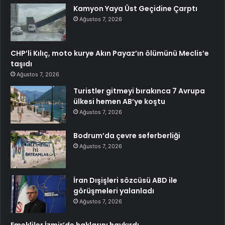
Kamyon Yaya Üst Geçidine Çarptı
Ağustos 7, 2026
CHP’li Kılıç, moto kurye Akın Payaz’ın ölümünü Meclis’e
taşıdı
Ağustos 7, 2026
Turistler gitmeyi bırakınca 7 Avrupa
ülkesi hemen AB’ye koştu
Ağustos 7, 2026
Bodrum’da çevre seferberliği
Ağustos 7, 2026
İran Dışişleri sözcüsü ABD ile
görüşmeleri yalanladı
Ağustos 7, 2026