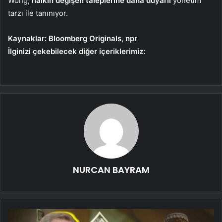
Wong,
halkın değişen taleplerine daha duyarlı
yönetim
tarzı ile tanınıyor.
Kaynaklar: Bloomberg Originals, npr
İlginizi çekebilecek diğer içeriklerimiz:
NURCAN BAYRAM