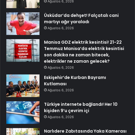
Ağustos 6, 2026
Üsküdar’da dehşet! Falçatalı cani
martıyı ağır yaraladı
Ağustos 6, 2026
Manisa GDZ elektrik kesintisi! 21-22
Temmuz Manisa’da elektrik kesintisi
son dakika ne zaman bitecek,
elektrikler ne zaman gelecek?
Ağustos 6, 2026
Eskişehir’de Kurban Bayramı
Kutlaması
Ağustos 6, 2026
Türkiye internete bağlandı! Her 10
kişiden 9’u çevrim içi
Ağustos 6, 2026
Narlıdere Zabıtasında Yaka Kamerası