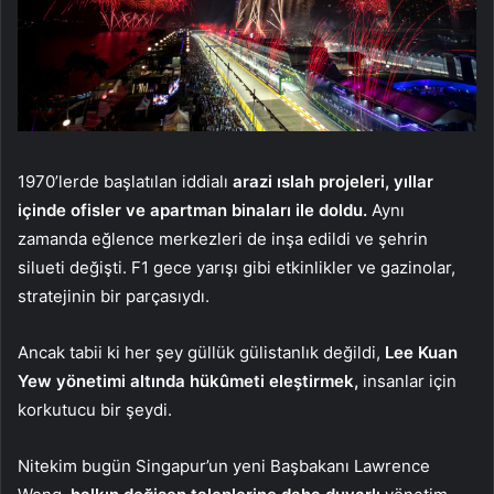
1970’lerde başlatılan iddialı
arazi ıslah projeleri, yıllar
içinde ofisler ve apartman binaları ile doldu.
Aynı
zamanda eğlence merkezleri de inşa edildi ve şehrin
silueti değişti. F1 gece yarışı gibi etkinlikler ve gazinolar,
stratejinin bir parçasıydı.
Ancak tabii ki her şey güllük gülistanlık değildi,
Lee Kuan
Yew yönetimi altında hükûmeti eleştirmek,
insanlar için
korkutucu bir şeydi.
Nitekim bugün Singapur’un yeni Başbakanı Lawrence