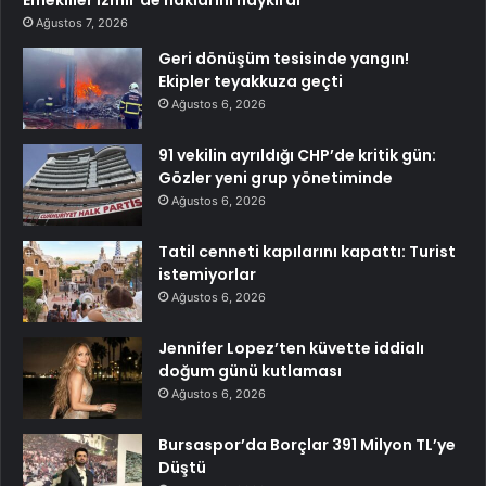
Emekliler İzmir’de haklarını haykırdı
Ağustos 7, 2026
Geri dönüşüm tesisinde yangın!
Ekipler teyakkuza geçti
Ağustos 6, 2026
91 vekilin ayrıldığı CHP’de kritik gün:
Gözler yeni grup yönetiminde
Ağustos 6, 2026
Tatil cenneti kapılarını kapattı: Turist
istemiyorlar
Ağustos 6, 2026
Jennifer Lopez’ten küvette iddialı
doğum günü kutlaması
Ağustos 6, 2026
Bursaspor’da Borçlar 391 Milyon TL’ye
Düştü