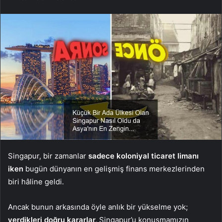
Singapur, bir zamanlar
sadece koloniyal ticaret limanı
iken
bugün dünyanın en gelişmiş finans merkezlerinden
biri hâline geldi.
Ancak bunun arkasında öyle anlık bir yükselme yok;
verdikleri doğru kararlar,
Singapur’u konuşmamızın