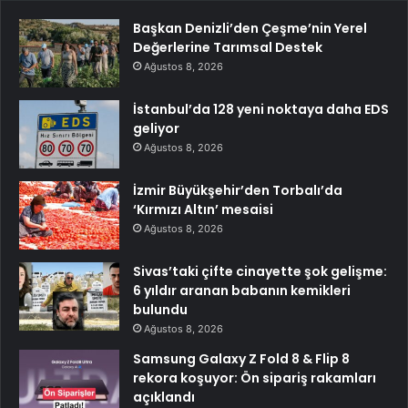
Başkan Denizli’den Çeşme’nin Yerel
Değerlerine Tarımsal Destek
Ağustos 8, 2026
İstanbul’da 128 yeni noktaya daha EDS
geliyor
Ağustos 8, 2026
İzmir Büyükşehir’den Torbalı’da
‘Kırmızı Altın’ mesaisi
Ağustos 8, 2026
Sivas’taki çifte cinayette şok gelişme:
6 yıldır aranan babanın kemikleri
bulundu
Ağustos 8, 2026
Samsung Galaxy Z Fold 8 & Flip 8
rekora koşuyor: Ön sipariş rakamları
açıklandı