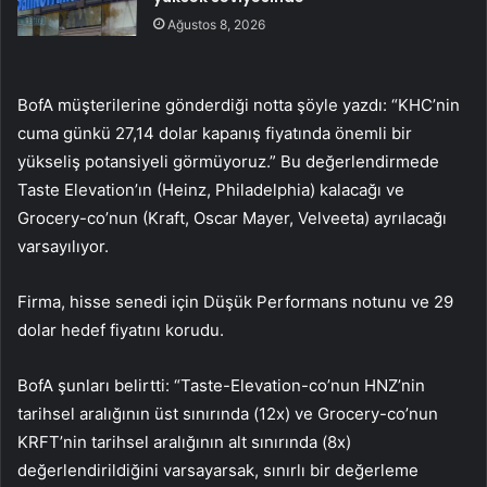
Ağustos 8, 2026
BofA müşterilerine gönderdiği notta şöyle yazdı: “KHC’nin
cuma günkü 27,14 dolar kapanış fiyatında önemli bir
yükseliş potansiyeli görmüyoruz.” Bu değerlendirmede
Taste Elevation’ın (Heinz, Philadelphia) kalacağı ve
Grocery-co’nun (Kraft, Oscar Mayer, Velveeta) ayrılacağı
varsayılıyor.
Firma, hisse senedi için Düşük Performans notunu ve 29
dolar hedef fiyatını korudu.
BofA şunları belirtti: “Taste-Elevation-co’nun HNZ’nin
tarihsel aralığının üst sınırında (12x) ve Grocery-co’nun
KRFT’nin tarihsel aralığının alt sınırında (8x)
değerlendirildiğini varsayarsak, sınırlı bir değerleme