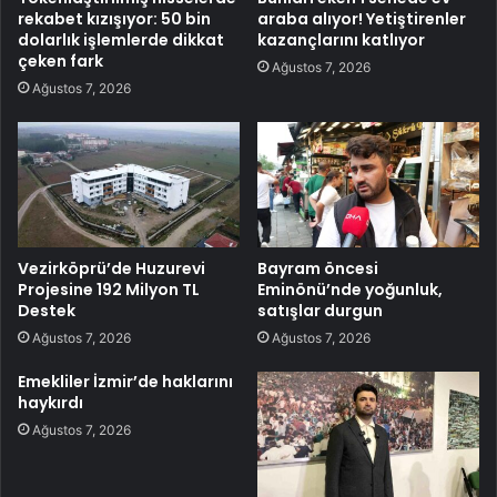
rekabet kızışıyor: 50 bin
araba alıyor! Yetiştirenler
dolarlık işlemlerde dikkat
kazançlarını katlıyor
çeken fark
Ağustos 7, 2026
Ağustos 7, 2026
Vezirköprü’de Huzurevi
Bayram öncesi
Projesine 192 Milyon TL
Eminönü’nde yoğunluk,
Destek
satışlar durgun
Ağustos 7, 2026
Ağustos 7, 2026
Emekliler İzmir’de haklarını
haykırdı
Ağustos 7, 2026