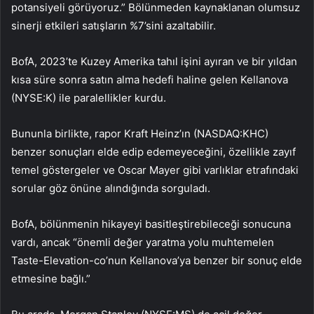
potansiyeli görüyoruz.” Bölünmeden kaynaklanan olumsuz
sinerji etkileri satışların %7’sini azaltabilir.
BofA, 2023’te Kuzey Amerika tahıl işini ayıran ve bir yıldan
kısa süre sonra satın alma hedefi haline gelen Kellanova
(NYSE:
K
) ile paralellikler kurdu.
Bununla birlikte, rapor Kraft Heinz’ın (NASDAQ:
KHC
)
benzer sonuçları elde edip edemeyeceğini, özellikle zayıf
temel göstergeler ve Oscar Mayer gibi varlıklar etrafındaki
sorular göz önüne alındığında sorguladı.
BofA, bölünmenin hikayeyi basitleştirebileceği sonucuna
vardı, ancak “önemli değer yaratma yolu muhtemelen
Taste-Elevation-co’nun Kellanova’ya benzer bir sonuç elde
etmesine bağlı.”