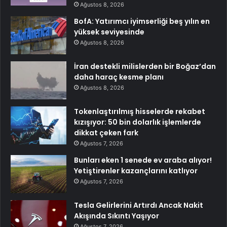
Ağustos 8, 2026
BofA: Yatırımcı iyimserliği beş yılın en
yüksek seviyesinde
Ağustos 8, 2026
İran destekli milislerden bir Boğaz’dan
daha haraç kesme planı
Ağustos 8, 2026
Tokenlaştırılmış hisselerde rekabet
kızışıyor: 50 bin dolarlık işlemlerde
dikkat çeken fark
Ağustos 7, 2026
Bunları eken 1 senede ev araba alıyor!
Yetiştirenler kazançlarını katlıyor
Ağustos 7, 2026
Tesla Gelirlerini Artırdı Ancak Nakit
Akışında Sıkıntı Yaşıyor
Ağustos 7, 2026