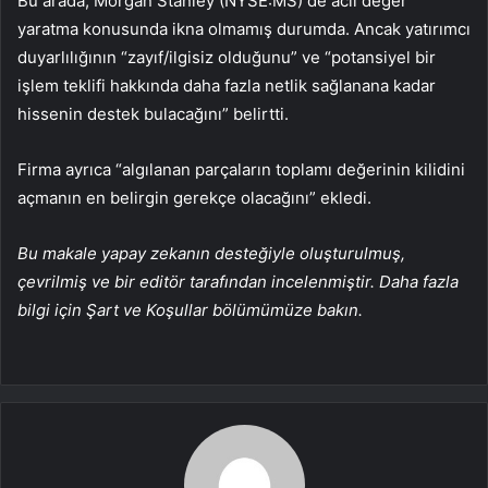
Bu arada,
Morgan Stanley
(NYSE:
MS
) de acil değer
yaratma konusunda ikna olmamış durumda. Ancak yatırımcı
duyarlılığının “zayıf/ilgisiz olduğunu” ve “potansiyel bir
işlem teklifi hakkında daha fazla netlik sağlanana kadar
hissenin destek bulacağını” belirtti.
Firma ayrıca “algılanan parçaların toplamı değerinin kilidini
açmanın en belirgin gerekçe olacağını” ekledi.
Bu makale yapay zekanın desteğiyle oluşturulmuş,
çevrilmiş ve bir editör tarafından incelenmiştir. Daha fazla
bilgi için Şart ve Koşullar bölümümüze bakın.