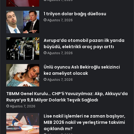
1 trilyon dolar bağış düellosu
Ağustos 7, 2026
Avrupa’da otomobil pazarı ilk yarıda
büyüdü, elektrikli araç payı arttı
Ağustos 7, 2026
Ünlü oyuncu Aslı Bekiroğlu sekizinci
kez ameliyat olacak
Ağustos 7, 2026
TBMM Genel Kurulu… CHP’li Yavuzyılmaz: Akp, Akkuyu’da
Rusya’ya 9,8 Milyar Dolarlık Teşvik Sağladı
Ağustos 7, 2026
Lise nakil işlemleri ne zaman başlıyor,
MEB 2026 nakil ve yerleştirme takvimi
açıklandı mı?