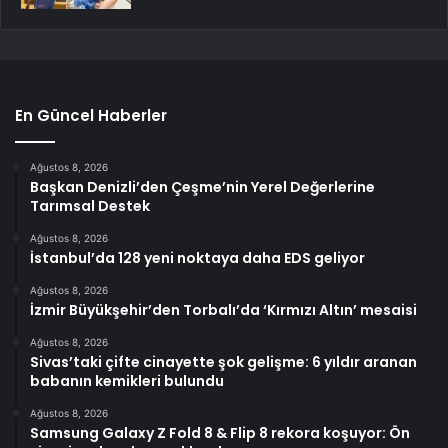
En Güncel Haberler
Ağustos 8, 2026
Başkan Denizli’den Çeşme’nin Yerel Değerlerine
Tarımsal Destek
Ağustos 8, 2026
İstanbul’da 128 yeni noktaya daha EDS geliyor
Ağustos 8, 2026
İzmir Büyükşehir’den Torbalı’da ‘Kırmızı Altın’ mesaisi
Ağustos 8, 2026
Sivas’taki çifte cinayette şok gelişme: 6 yıldır aranan
babanın kemikleri bulundu
Ağustos 8, 2026
Samsung Galaxy Z Fold 8 & Flip 8 rekora koşuyor: Ön