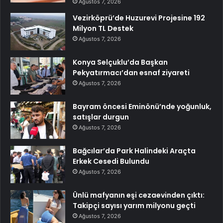
Ağustos 7, 2026
Vezirköprü’de Huzurevi Projesine 192
Milyon TL Destek
Ağustos 7, 2026
Konya Selçuklu’da Başkan
Pekyatırmacı’dan esnaf ziyareti
Ağustos 7, 2026
Bayram öncesi Eminönü’nde yoğunluk,
satışlar durgun
Ağustos 7, 2026
Bağcılar’da Park Halindeki Araçta
Erkek Cesedi Bulundu
Ağustos 7, 2026
Ünlü mafyanın eşi cezaevinden çıktı:
Takipçi sayısı yarım milyonu geçti
Ağustos 7, 2026