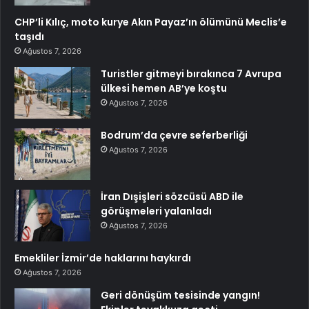
CHP’li Kılıç, moto kurye Akın Payaz’ın ölümünü Meclis’e
taşıdı
Ağustos 7, 2026
Turistler gitmeyi bırakınca 7 Avrupa
ülkesi hemen AB’ye koştu
Ağustos 7, 2026
Bodrum’da çevre seferberliği
Ağustos 7, 2026
İran Dışişleri sözcüsü ABD ile
görüşmeleri yalanladı
Ağustos 7, 2026
Emekliler İzmir’de haklarını haykırdı
Ağustos 7, 2026
Geri dönüşüm tesisinde yangın!