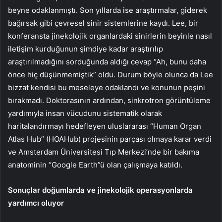
beyne odaklanmıştı. Son yıllarda ise araştırmalar, giderek
bağırsak gibi çevresel sinir sistemlerine kaydı. Lee, bir
konferansta jinekolojik organlardaki sinirlerin beyinle nasıl
iletişim kurduğunun şimdiye kadar araştırılıp
araştırılmadığını sorduğunda aldığı cevap “Ah, bunu daha
önce hiç düşünmemiştik” oldu. Durum böyle olunca da Lee
bizzat kendisi bu meseleye odaklandı ve konunun peşini
bırakmadı. Doktorasının ardından, sinkrotron görüntüleme
yardımıyla insan vücudunu sistematik olarak
haritalandırmayı hedefleyen uluslararası “Human Organ
Atlas Hub” (HOAHub) projesinin parçası olmaya karar verdi
ve Amsterdam Üniversitesi Tıp Merkezi’nde bir bakıma
anatominin “Google Earth”ü olan çalışmaya katıldı.
Sonuçlar doğumlarda ve jinekolojik operasyonlarda
yardımcı oluyor