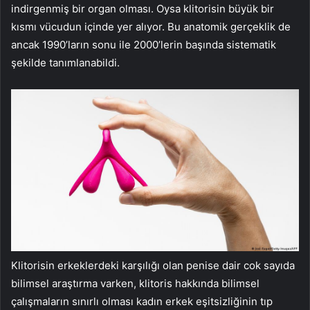
indirgenmiş bir organ olması. Oysa klitorisin büyük bir
kısmı vücudun içinde yer alıyor. Bu anatomik gerçeklik de
ancak 1990’ların sonu ile 2000’lerin başında sistematik
şekilde tanımlanabildi.
Klitorisin erkeklerdeki karşılığı olan penise dair cok sayıda
bilimsel araştırma varken, klitoris hakkında bilimsel
çalışmaların sınırlı olması kadın erkek eşitsizliğinin tıp