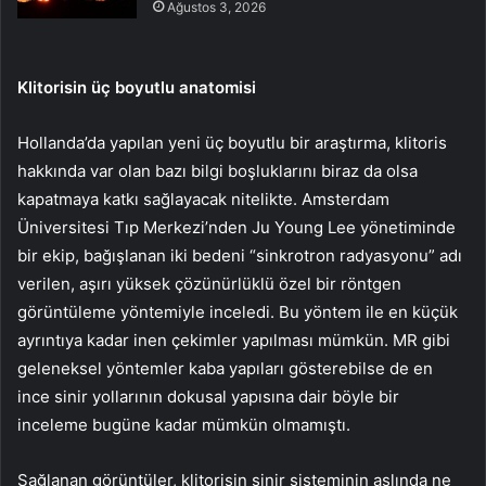
Ağustos 3, 2026
Klitorisin üç boyutlu anatomisi
Hollanda’da yapılan yeni üç boyutlu bir araştırma, klitoris
hakkında var olan bazı bilgi boşluklarını biraz da olsa
kapatmaya katkı sağlayacak nitelikte. Amsterdam
Üniversitesi Tıp Merkezi’nden Ju Young Lee yönetiminde
bir ekip, bağışlanan iki bedeni “sinkrotron radyasyonu” adı
verilen, aşırı yüksek çözünürlüklü özel bir röntgen
görüntüleme yöntemiyle inceledi. Bu yöntem ile en küçük
ayrıntıya kadar inen çekimler yapılması mümkün. MR gibi
geleneksel yöntemler kaba yapıları gösterebilse de en
ince sinir yollarının dokusal yapısına dair böyle bir
inceleme bugüne kadar mümkün olmamıştı.
Sağlanan görüntüler, klitorisin sinir sisteminin aslında ne