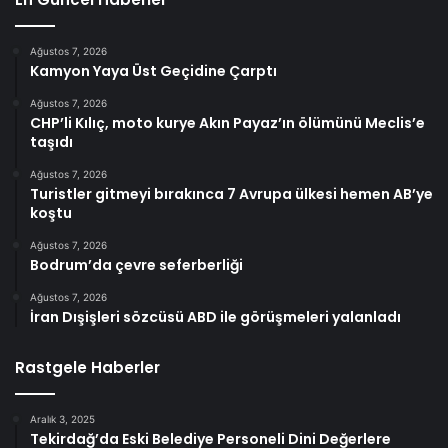
Ağustos 7, 2026
Kamyon Yaya Üst Geçidine Çarptı
Ağustos 7, 2026
CHP’li Kılıç, moto kurye Akın Payaz’ın ölümünü Meclis’e
taşıdı
Ağustos 7, 2026
Turistler gitmeyi bırakınca 7 Avrupa ülkesi hemen AB’ye
koştu
Ağustos 7, 2026
Bodrum’da çevre seferberliği
Ağustos 7, 2026
İran Dışişleri sözcüsü ABD ile görüşmeleri yalanladı
Rastgele Haberler
Aralık 3, 2025
Tekirdağ’da Eski Belediye Personeli Dini Değerlere