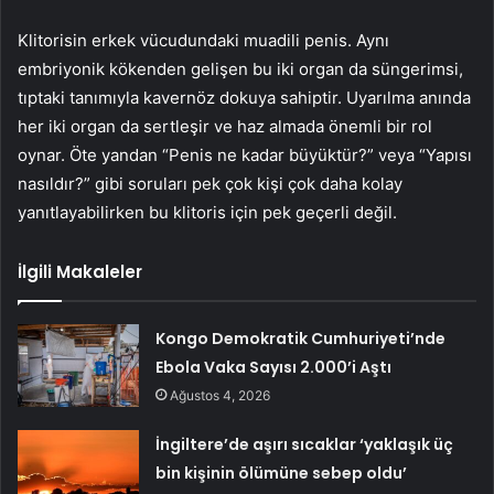
Klitorisin erkek vücudundaki muadili penis. Aynı
embriyonik kökenden gelişen bu iki organ da süngerimsi,
tıptaki tanımıyla kavernöz dokuya sahiptir. Uyarılma anında
her iki organ da sertleşir ve haz almada önemli bir rol
oynar. Öte yandan “Penis ne kadar büyüktür?” veya “Yapısı
nasıldır?” gibi soruları pek çok kişi çok daha kolay
yanıtlayabilirken bu klitoris için pek geçerli değil.
İlgili Makaleler
Kongo Demokratik Cumhuriyeti’nde
Ebola Vaka Sayısı 2.000’i Aştı
Ağustos 4, 2026
İngiltere’de aşırı sıcaklar ‘yaklaşık üç
bin kişinin ölümüne sebep oldu’