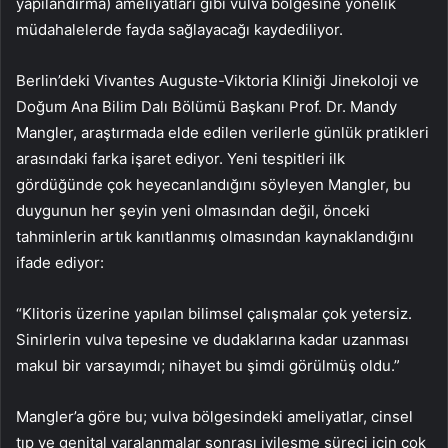
yapılandırma) ameliyatları gibi vulva bölgesine yönelik
müdahalelerde fayda sağlayacağı kaydediliyor.
Berlin’deki Vivantes Auguste-Viktoria Kliniği Jinekoloji ve
Doğum Ana Bilim Dalı Bölümü Başkanı Prof. Dr. Mandy
Mangler, araştırmada elde edilen verilerle günlük pratikleri
arasındaki farka işaret ediyor. Yeni tespitleri ilk
gördüğünde çok heyecanlandığını söyleyen Mangler, bu
duygunun her şeyin yeni olmasından değil, önceki
tahminlerin artık kanıtlanmış olmasından kaynaklandığını
ifade ediyor:
“Klitoris üzerine yapılan bilimsel çalışmalar çok yetersiz.
Sinirlerin vulva tepesine ve dudaklarına kadar uzanması
makul bir varsayımdı; nihayet bu şimdi görülmüş oldu.”
Mangler’a göre bu; vulva bölgesindeki ameliyatlar, cinsel
tıp ve genital yaralanmalar sonrası iyileşme süreci için çok