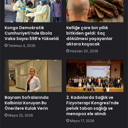
Kongo Demokratik
Kelliğe çare bin yıllık
Cumhuriyeti’nde Ebola
bitkiden geldi: Saç
Vaka Sayısı 598’e Yükseldi
dökülmesi yaşayanlar
aktara koşacak
Temmuz 4, 2026
Haziran 30, 2026
Bayram Sofralarında
2. Kadınlarda Sağlık ve
Kalbinizi Koruyan Bu
Fizyoterapi Kongresi’nde
Önerilere Kulak Verin
pelvik taban sağlığı ve
menopoz ele alındı
Mayıs 22, 2026
Mayıs 17, 2026