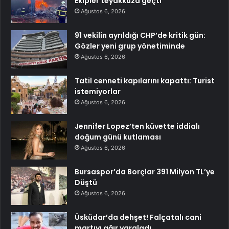
Ekipler teyakkuza geçti
Ağustos 6, 2026
91 vekilin ayrıldığı CHP’de kritik gün:
Gözler yeni grup yönetiminde
Ağustos 6, 2026
Tatil cenneti kapılarını kapattı: Turist
istemiyorlar
Ağustos 6, 2026
Jennifer Lopez’ten küvette iddialı
doğum günü kutlaması
Ağustos 6, 2026
Bursaspor’da Borçlar 391 Milyon TL’ye
Düştü
Ağustos 6, 2026
Üsküdar’da dehşet! Falçatalı cani
martıyı ağır yaraladı