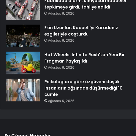
Fabrikada alarm: Kimyasal maddeler
tepkimeye girdi, tahliye edildi
Ağustos 6, 2026
Ekin Uzunlar, Kocaeli’yi Karadeniz
ezgileriyle coşturdu
Ağustos 6, 2026
Hot Wheels: Infinite Rush’tan Yeni Bir
Fragman Paylaşıldı
Ağustos 6, 2026
Psikologlara göre özgüveni düşük
insanların ağzından düşürmediği 10
cümle
Ağustos 6, 2026
En Güncel Haberler