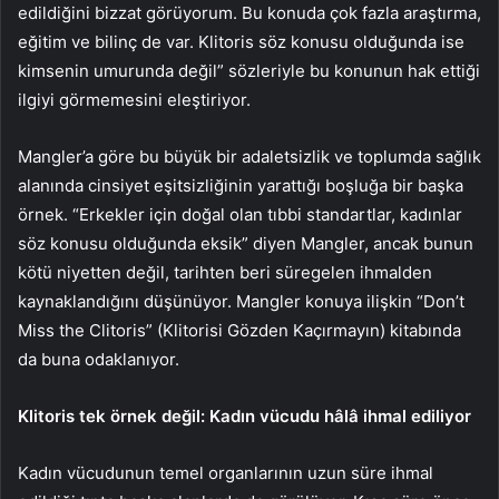
edildiğini bizzat görüyorum. Bu konuda çok fazla araştırma,
eğitim ve bilinç de var. Klitoris söz konusu olduğunda ise
kimsenin umurunda değil” sözleriyle bu konunun hak ettiği
ilgiyi görmemesini eleştiriyor.
Mangler’a göre bu büyük bir adaletsizlik ve toplumda sağlık
alanında cinsiyet eşitsizliğinin yarattığı boşluğa bir başka
örnek. “Erkekler için doğal olan tıbbi standartlar, kadınlar
söz konusu olduğunda eksik” diyen Mangler, ancak bunun
kötü niyetten değil, tarihten beri süregelen ihmalden
kaynaklandığını düşünüyor. Mangler konuya ilişkin “Don’t
Miss the Clitoris” (Klitorisi Gözden Kaçırmayın) kitabında
da buna odaklanıyor.
Klitoris tek örnek değil: Kadın vücudu hâlâ ihmal ediliyor
Kadın vücudunun temel organlarının uzun süre ihmal