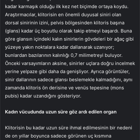
kadar karmaşık olduğu ilk kez net biçimde ortaya koydu.
Araştırmacılar, klitorisin en önemli duyusal siniri olan
dorsal sinirinin izini, pelvis bölgesinden klitoris başına
(glans) kadar üç boyutlu olarak takip etmeyi başardı. Buna
göre glansın içindeki kalın sinirlerin gövdeleri bir ağaç gibi
yüzeye yakın noktalara kadar dallanarak uzanıyor;
bunlardan bazılarının kalınlığı 0,7 milimetreyi buluyor.
Önceki varsayımların aksine, sinirler uçlara doğru incelmek
yerine yelpaze gibi daha da genişliyor. Ayrıca görüntüler,
sinir dallarının sadece glansı beslemekle kalmadığını, aynı
zamanda klitoris ön derisine ve venüs tepesine (mons
pubis) kadar uzandığını gösteriyor.
Kadın vücudunda uzun süre göz ardı edilen organ
Klitorisin bu kadar uzun süre ihmal edilmesinin bir nedeni
de on yıllar boyunca sadece görünen uç kısmına