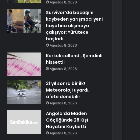
Ağustos 8, 2026
Survivor’da bacağını
kaybeden yarışmacı yeni
hayatına alışmaya
çalışıyor: Yürütece
başladı
Ağustos 8, 2026
Kerkük sallandı, Şemdinli
hissetti!
Ağustos 8, 2026
21 yıl sonra bir ilk!
Meteoroloji uyardı,
afete dönebilir
Ağustos 8, 2026
Angola’da Maden
Göçüğünde 28 Kişi
Hayatını Kaybetti
Ağustos 8, 2026