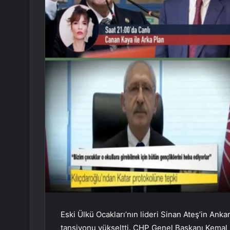
Eski Ülkü Ocakları’nın lideri Sinan Ateş’in An
tansiyonu yükseltti. CHP Genel Başkanı Kemal 