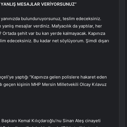
 YANLIŞ MESAJLAR VERİYORSUNUZ”
i yanınızda bulunduruyorsunuz, teslim edeceksiniz.
yanlış mesajlar verdiniz. Mafyacılık da yaptılar, her
un? Ortada şehit var bu kan yerde kalmayacak. Kapınıza
slim edeceksiniz. Bu kadar net söylüyorum. Şimdi dışarı
eli’ye yaptığı “Kapınıza gelen polislere hakaret eden
dı geçen kişinin MHP Mersin Milletvekili Olcay Kılavuz
 Başkanı Kemal Kılıçdaroğlu’nu Sinan Ateş cinayeti