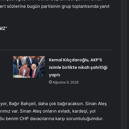
sert sözlerine bugün partisinin grup toplantısında yanıt
IZ”
Kemal Kılıçdaroğlu, AKP’li
isimle birlikte nikah şahitliği
yaptı
Ağustos 9, 2026
ıyor, Bağır Bahçeli, daha çok bağıracaksın. Sinan Ateş
ımız var. Sinan Ateş onların evladı, kardeşi, yol
. Bu benim CHP davacılarına karşı sorumluluğumdur.