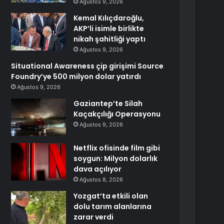
Ağustos 9, 2026
Kemal Kılıçdaroğlu,
AKP’li isimle birlikte
nikah şahitliği yaptı
Ağustos 9, 2026
Situational Awareness çip girişimi Source
Foundry’ye 500 milyon dolar yatırdı
Ağustos 9, 2026
Gaziantep’te Silah
Kaçakçılığı Operasyonu
Ağustos 9, 2026
Netflix ofisinde film gibi
soygun: Milyon dolarlık
dava açılıyor
Ağustos 8, 2026
Yozgat’ta etkili olan
dolu tarım alanlarına
zarar verdi