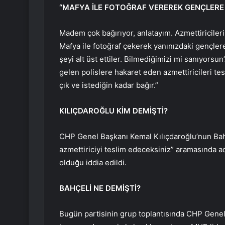
“MAFYA İLE FOTOĞRAF VEREREK GENÇLERE
Madem çok bağırıyor, anlatayım. Azmettiriciler
Mafya ile fotoğraf çekerek yanınızdaki gençlere 
şeyi alt üst ettiler. Bilmediğimizi mi sanıyors
gelen polislere hakaret eden azmettiricileri te
çık ve istediğin kadar bağır.”
KILIÇDAROĞLU KİM DEMİŞTİ?
CHP Genel Başkanı Kemal Kılıçdaroğlu’nun Bahç
azmettiriciyi teslim edeceksiniz” aramasında a
olduğu iddia edildi.
BAHÇELİ NE DEMİŞTİ?
Bugün partisinin grup toplantısında CHP Genel