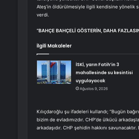
Ateş’in öldürülmesiyle ilgili kendisine yönelik 
verdi.
“BAHÇE BAHÇELİ GÖSTERİN, DAHA FAZLASIN
İlgili Makaleler
İSKİ, yarın Fatih’in 3
mahallesinde su kesintisi
uygulayacak
Ağustos 9, 2026
Kılıçdaroğlu şu ifadeleri kullandı; “Bugün bağır
bizim de evladımızdır. CHP’de ülkücü arkadaşlar
arkadaşıdır. CHP şehidin hakkını savunacaktır