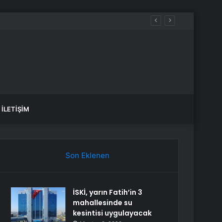
İLETIŞIM
Son Eklenen
İSKİ, yarın Fatih’in 3
mahallesinde su
kesintisi uygulayacak