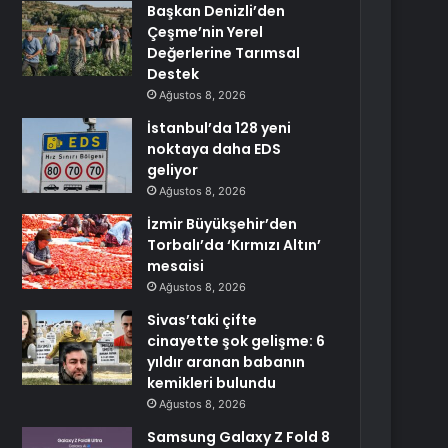
Başkan Denizli’den
Çeşme’nin Yerel
Değerlerine Tarımsal
Destek
Ağustos 8, 2026
İstanbul’da 128 yeni
noktaya daha EDS
geliyor
Ağustos 8, 2026
İzmir Büyükşehir’den
Torbalı’da ‘Kırmızı Altın’
mesaisi
Ağustos 8, 2026
Sivas’taki çifte
cinayette şok gelişme: 6
yıldır aranan babanın
kemikleri bulundu
Ağustos 8, 2026
Samsung Galaxy Z Fold 8