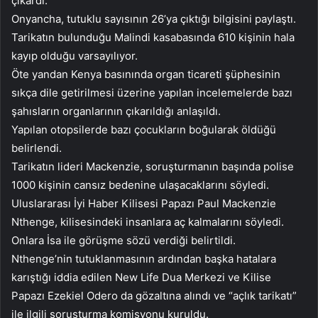
çıkardı.
Onyancha, tutuklu sayısının 26’ya çıktığı bilgisini paylaştı.
Tarikatın bulunduğu Malindi kasabasında 610 kişinin hala
kayıp olduğu varsayılıyor.
Öte yandan Kenya basınında organ ticareti şüphesinin
sıkça dile getirilmesi üzerine yapılan incelemelerde bazı
şahısların organlarının çıkarıldığı anlaşıldı.
Yapılan otopsilerde bazı çocukların boğularak öldüğü
belirlendi.
Tarikatın lideri Mackenzie, soruşturmanın başında polise
1000 kişinin cansız bedenine ulaşacaklarını söyledi.
Uluslararası İyi Haber Kilisesi Papazı Paul Mackenzie
Nthenge, kilisesindeki insanlara aç kalmalarını söyledi.
Onlara İsa ile görüşme sözü verdiği belirtildi.
Nthenge’nin tutuklanmasının ardından başka hatalara
karıştığı iddia edilen New Life Dua Merkezi ve Kilise
Papazı Ezekiel Odero da gözaltına alındı ​​ve “açlık tarikatı”
ile ilgili soruşturma komisyonu kuruldu.