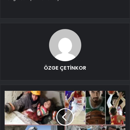
ÖZGE ÇETİNKOR