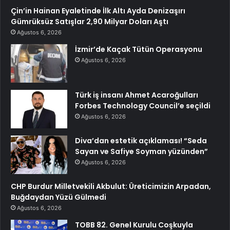
Çin’in Hainan Eyaletinde İlk Altı Ayda Denizaşırı
Gümrüksüz Satışlar 2,90 Milyar Doları Aştı
Ağustos 6, 2026
İzmir’de Kaçak Tütün Operasyonu
Ağustos 6, 2026
Türk iş insanı Ahmet Acaroğulları
Forbes Technology Council’e seçildi
Ağustos 6, 2026
Diva’dan estetik açıklaması! “Seda
Sayan ve Safiye Soyman yüzünden”
Ağustos 6, 2026
CHP Burdur Milletvekili Akbulut: Üreticimizin Arpadan,
Buğdaydan Yüzü Gülmedi
Ağustos 6, 2026
TOBB 82. Genel Kurulu Coşkuyla