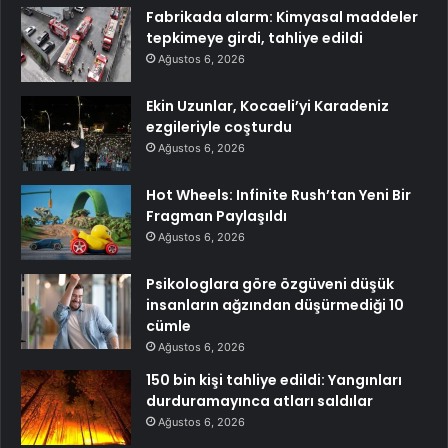
Fabrikada alarm: Kimyasal maddeler
tepkimeye girdi, tahliye edildi
Ağustos 6, 2026
Ekin Uzunlar, Kocaeli’yi Karadeniz
ezgileriyle coşturdu
Ağustos 6, 2026
Hot Wheels: Infinite Rush’tan Yeni Bir
Fragman Paylaşıldı
Ağustos 6, 2026
Psikologlara göre özgüveni düşük
insanların ağzından düşürmediği 10
cümle
Ağustos 6, 2026
150 bin kişi tahliye edildi: Yangınları
durduramayınca atları saldılar
Ağustos 6, 2026