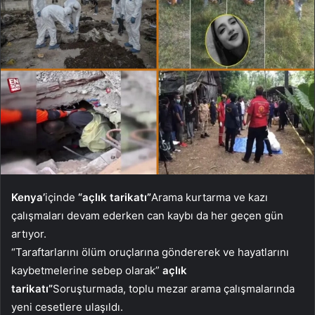
Kenya’
içinde
“açlık tarikatı”
Arama kurtarma ve kazı
çalışmaları devam ederken can kaybı da her geçen gün
artıyor.
“Taraftarlarını ölüm oruçlarına göndererek ve hayatlarını
kaybetmelerine sebep olarak”
açlık
tarikatı”
Soruşturmada, toplu mezar arama çalışmalarında
yeni cesetlere ulaşıldı.