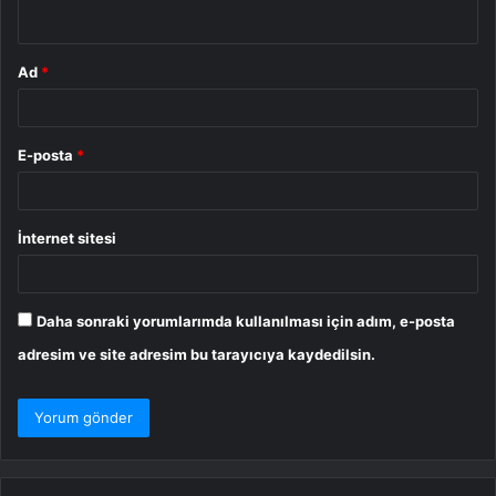
*
Ad
*
E-posta
*
İnternet sitesi
Daha sonraki yorumlarımda kullanılması için adım, e-posta
adresim ve site adresim bu tarayıcıya kaydedilsin.