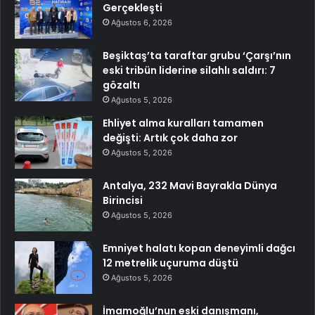
Gerçekleşti
Ağustos 6, 2026
Beşiktaş’ta taraftar grubu ‘Çarşı’nın
eski tribün liderine silahlı saldırı: 7
gözaltı
Ağustos 5, 2026
Ehliyet alma kuralları tamamen
değişti: Artık çok daha zor
Ağustos 5, 2026
Antalya, 232 Mavi Bayrakla Dünya
Birincisi
Ağustos 5, 2026
Emniyet halatı kopan deneyimli dağcı
12 metrelik uçuruma düştü
Ağustos 5, 2026
İmamoğlu’nun eski danışmanı,