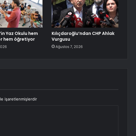
’in Yaz Okulu hem
Kılıçdaroğlu’ndan CHP Ahlak
or hem öğretiyor
Vurgusu
2026
Ağustos 7, 2026
le işaretlenmişlerdir