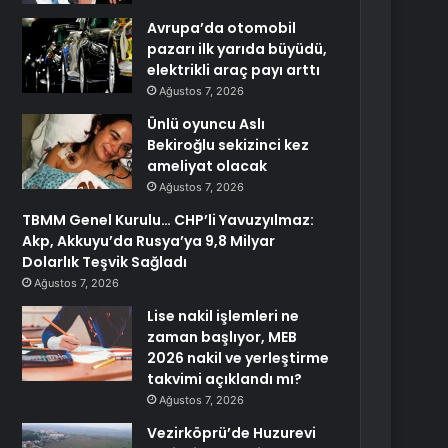
Avrupa’da otomobil
pazarı ilk yarıda büyüdü,
elektrikli araç payı arttı
Ağustos 7, 2026
Ünlü oyuncu Aslı
Bekiroğlu sekizinci kez
ameliyat olacak
Ağustos 7, 2026
TBMM Genel Kurulu… CHP’li Yavuzyılmaz:
Akp, Akkuyu’da Rusya’ya 9,8 Milyar
Dolarlık Teşvik Sağladı
Ağustos 7, 2026
Lise nakil işlemleri ne
zaman başlıyor, MEB
2026 nakil ve yerleştirme
takvimi açıklandı mı?
Ağustos 7, 2026
Vezirköprü’de Huzurevi