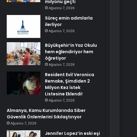
milyonu geçti
Ağustos 7, 2026
Süreç emin adımlarla
ilerliyor
Ağustos 7, 2026
Büyükşehir’in Yaz Okulu
hem eğlendiriyor hem
öğretiyor
Ağustos 7, 2026
Resident Evil Veronica
Remake, Şimdiden 2
Milyon Kez İstek
Listesine Eklendi!
Ağustos 7, 2026
Almanya, Kamu Kurumlarında Siber
Güvenlik Önlemlerini Sıkılaştırıyor
Ağustos 7, 2026
Jennifer Lopez’in eski eşi