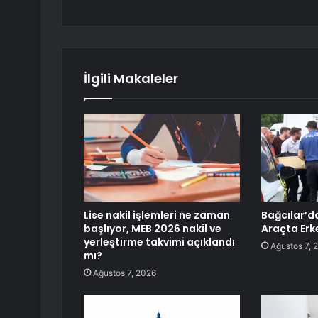
İlgili Makaleler
Lise nakil işlemleri ne zaman
Bağcılar’d
başlıyor, MEB 2026 nakil ve
Araçta Erk
yerleştirme takvimi açıklandı
Ağustos 7, 
mı?
Ağustos 7, 2026