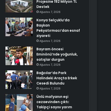
Projesine 192 Milyon TL
Destek
Ağustos 7, 2026
Konya Selçuklu’da
Başkan
Pekyatırmacı’dan esnaf
ziyareti
Ağustos 7, 2026
Bayram öncesi
Eminönü’nde yoğunluk,
satışlar durgun
Ağustos 7, 2026
Bağcılar’da Park
Halindeki Araçta Erkek
Cesedi Bulundu
Ağustos 7, 2026
Ünlü mafyanın eşi
cezaevinden çıktı:
Takipçi sayısı yarım