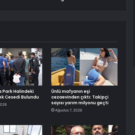
a Park Halindeki
Ünlü mafyanın eşi
ek Cesedi Bulundu
cezaevinden çıktı: Takipçi
sayısı yarım milyonu geçti
2026
Ağustos 7, 2026