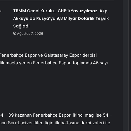
u
TBMM Genel Kurulu… CHP’li Yavuzyılmaz: Akp,
Akkuyu’da Rusya’ya 9,8 Milyar Dolarlık Teşvik
Sağladı
Ağustos 7, 2026
a Fenerbahçe Espor ve Galatasaray Espor derbisi
rilik maçta yenen Fenerbahçe Espor, toplamda 46 sayı
 64 – 39 kazanan Fenerbahçe Espor, ikinci maçı ise 54 –
n Sarı-Lacivertliler, ligin ilk haftasına derbi zaferi ile