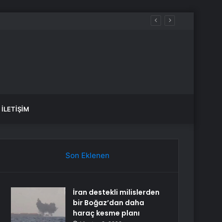
 çeken fark
İLETIŞIM
Son Eklenen
İran destekli milislerden
bir Boğaz’dan daha
haraç kesme planı