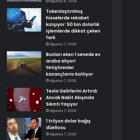
Ağustos 8, 2026
Tokenlaştırılmış
hisselerde rekabet
kızışıyor: 50 bin dolarlık
işlemlerde dikkat çeken
fark
Ağustos 7, 2026
Bunları eken 1 senede ev
araba alıyor!
Yetiştirenler
kazançlarını katlıyor
Ağustos 7, 2026
Tesla Gelirlerini Artırdı
Ancak Nakit Akışında
Sıkıntı Yaşıyor
Ağustos 7, 2026
1 trilyon dolar bağış
düellosu
Ağustos 7, 2026