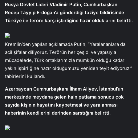
Rusya Devlet Lideri Vladimir Putin, Cumhurbaşkanı
Recep Tayyip Erdoğan’a gönderdiği taziye bildirisinde
Türkiye ile teröre karşı işbirliğine hazır olduklarını belirtti.
Kremlin’den yapılan açıklamada Putin, “Yaralananlara da
acil şifalar diliyoruz. Terörün her çeşidi ve yapısıyla
mücadelede, Türk ortaklarımızla mümkün olduğu kadar
yakın işbirliğine hazır olduğumuzu yeniden teyit ediyoruz.”
tabirlerini kullandı.
Azerbaycan Cumhurbaşkanı İlham Aliyev, İstanbul’un
merkezinde meydana gelen hain patlama sonucu çok
sayıda kişinin hayatını kaybetmesi ve yaralanması
haberinin kendilerini derinden sarstığını belirtti.