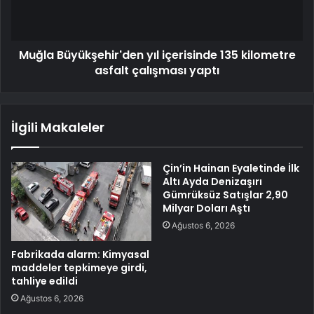
Muğla Büyükşehir'den yıl içerisinde 135 kilometre
asfalt çalışması yaptı
İlgili Makaleler
Çin’in Hainan Eyaletinde İlk
Altı Ayda Denizaşırı
Gümrüksüz Satışlar 2,90
Milyar Doları Aştı
Ağustos 6, 2026
Fabrikada alarm: Kimyasal
maddeler tepkimeye girdi,
tahliye edildi
Ağustos 6, 2026