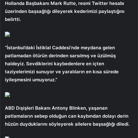
Hollanda Başbakanı Mark Rutte, resmi Twitter hesabı
üzerinden başsağlığı dileyerek kederimizi paylaştığını
belirtti.
“İstanbul’daki İstiklal Caddesi’nde meydana gelen
patlamadan ötürün derinden sarsılmış ve üzülmüş
haldeyiz. Sevdiklerini kaybedenlere en içten
taziyelerimizi sunuyor ve yaralıların en kısa sürede
iyileşmesini umuyoruz.”
ABD Dışişleri Bakanı Antony Blinken, yaşanan
patlamaların sebep olduğun can kaybından dolayı derin
hüzün duyduklarını söyleyerek ailelere başsağlığı diledi.