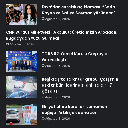
Diva’dan estetik açıklaması! “Seda
Sayan ve Safiye Soyman yüzünden”
Ağustos 6, 2026
CHP Burdur Milletvekili Akbulut: Üreticimizin Arpadan,
Buğdaydan Yüzü Gülmedi
Ağustos 6, 2026
TOBB 82. Genel Kurulu Coşkuyla
Gerçekleşti
Ağustos 6, 2026
Beşiktaş’ta taraftar grubu ‘Çarşı’nın
eski tribün liderine silahlı saldırı: 7
gözaltı
Ağustos 5, 2026
Ehliyet alma kuralları tamamen
değişti: Artık çok daha zor
Ağustos 5, 2026