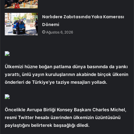
Narlıdere Zabıtasında Yaka Kamerası
Dönemi
Ağustos 6, 2026
Ülkemizi hüzne boğan patlama dünya basınında da yankı
yarattı, ünlü yayın kuruluşlarının akabinde birçok ülkenin
önderleri de Türkiye’ye taziye mesajları yolladı.
Öncelikle Avrupa Birliği Konsey Başkanı Charles Michel,
resmi Twitter hesabı üzerinden ülkemizin üzüntüsünü
paylaştığını belirterek başsağlığı diledi.