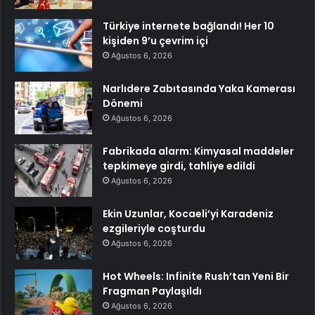
Türkiye internete bağlandı! Her 10
kişiden 9’u çevrim içi
Ağustos 6, 2026
Narlıdere Zabıtasında Yaka Kamerası
Dönemi
Ağustos 6, 2026
Fabrikada alarm: Kimyasal maddeler
tepkimeye girdi, tahliye edildi
Ağustos 6, 2026
Ekin Uzunlar, Kocaeli’yi Karadeniz
ezgileriyle coşturdu
Ağustos 6, 2026
Hot Wheels: Infinite Rush’tan Yeni Bir
Fragman Paylaşıldı
Ağustos 6, 2026