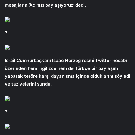
mesajlarla ‘Acınızı paylaşıyoruz’ dedi.
?
İsrail Cumhurbaşkanı Isaac Herzog resmi Twitter hesabı
üzerinden hem İngilizce hem de Türkçe bir paylaşım
yaparak teröre karşı dayanışma içinde olduklarını söyledi
ve taziyelerini sundu.
?