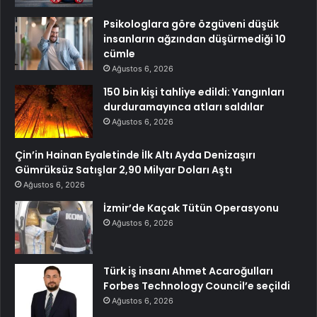
Psikologlara göre özgüveni düşük
insanların ağzından düşürmediği 10
cümle
Ağustos 6, 2026
150 bin kişi tahliye edildi: Yangınları
durduramayınca atları saldılar
Ağustos 6, 2026
Çin’in Hainan Eyaletinde İlk Altı Ayda Denizaşırı
Gümrüksüz Satışlar 2,90 Milyar Doları Aştı
Ağustos 6, 2026
İzmir’de Kaçak Tütün Operasyonu
Ağustos 6, 2026
Türk iş insanı Ahmet Acaroğulları
Forbes Technology Council’e seçildi
Ağustos 6, 2026