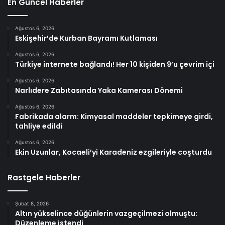
En Güncel Haberler
Ağustos 6, 2026
Eskişehir’de Kurban Bayramı Kutlaması
Ağustos 6, 2026
Türkiye internete bağlandı! Her 10 kişiden 9’u çevrim içi
Ağustos 6, 2026
Narlıdere Zabıtasında Yaka Kamerası Dönemi
Ağustos 6, 2026
Fabrikada alarm: Kimyasal maddeler tepkimeye girdi,
tahliye edildi
Ağustos 6, 2026
Ekin Uzunlar, Kocaeli’yi Karadeniz ezgileriyle coşturdu
Rastgele Haberler
Şubat 8, 2026
Altın yükselince düğünlerin vazgeçilmezi olmuştu:
Düzenleme istendi