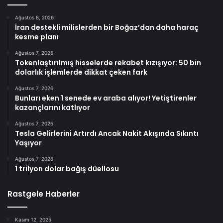
Ağustos 8, 2026
İran destekli milislerden bir Boğaz’dan daha haraç
kesme planı
Ağustos 7, 2026
Tokenlaştırılmış hisselerde rekabet kızışıyor: 50 bin
dolarlık işlemlerde dikkat çeken fark
Ağustos 7, 2026
Bunları eken 1 senede ev araba alıyor! Yetiştirenler
kazançlarını katlıyor
Ağustos 7, 2026
Tesla Gelirlerini Artırdı Ancak Nakit Akışında Sıkıntı
Yaşıyor
Ağustos 7, 2026
1 trilyon dolar bağış düellosu
Rastgele Haberler
Kasım 12, 2025