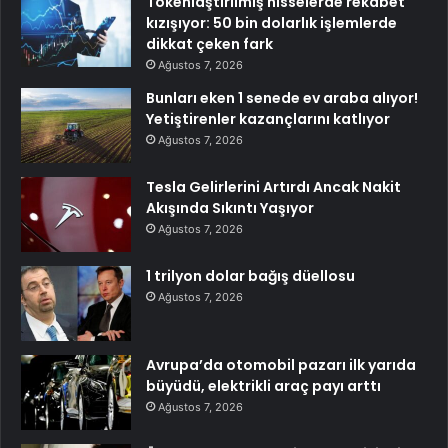
Tokenlaştırılmış hisselerde rekabet
kızışıyor: 50 bin dolarlık işlemlerde
dikkat çeken fark
Ağustos 7, 2026
Bunları eken 1 senede ev araba alıyor!
Yetiştirenler kazançlarını katlıyor
Ağustos 7, 2026
Tesla Gelirlerini Artırdı Ancak Nakit
Akışında Sıkıntı Yaşıyor
Ağustos 7, 2026
1 trilyon dolar bağış düellosu
Ağustos 7, 2026
Avrupa’da otomobil pazarı ilk yarıda
büyüdü, elektrikli araç payı arttı
Ağustos 7, 2026