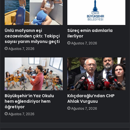
Ünlü mafyanın eşi
Süreç emin adımlarla
cezaevinden çıktı: Takipçi
ilerliyor
sayısı yarım milyonu geçti
Ağustos 7, 2026
Ağustos 7, 2026
Büyükşehir’in Yaz Okulu
Kılıçdaroğlu’ndan CHP
hem eğlendiriyor hem
Ahlak Vurgusu
öğretiyor
Ağustos 7, 2026
Ağustos 7, 2026