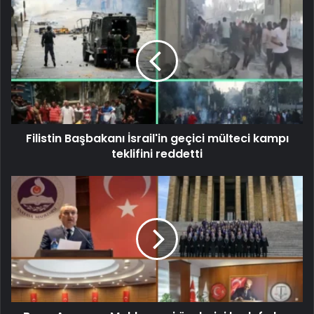
Filistin Başbakanı İsrail'in geçici mülteci kampı
teklifini reddetti