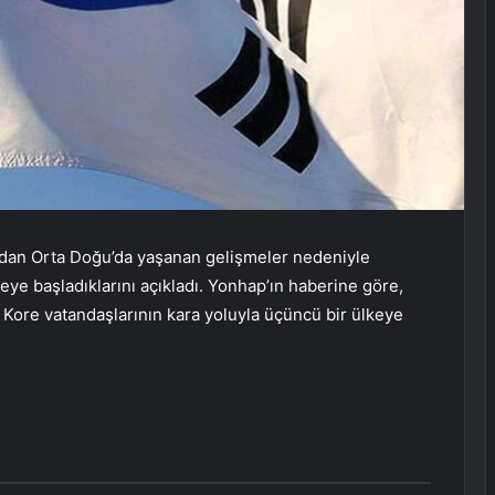
dından Orta Doğu’da yaşanan gelişmeler nedeniyle
meye başladıklarını açıkladı. Yonhap’ın haberine göre,
 Kore vatandaşlarının kara yoluyla üçüncü bir ülkeye