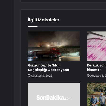
İlgili Makaleler
Gaziantep’te Silah
Kerkük sall
Kaçakçılığı Operasyonu
hissetti!
Ağustos 9, 2026
Ağustos 8, 