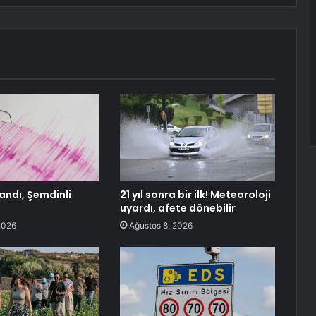
andı, Şemdinli
21 yıl sonra bir ilk! Meteoroloji
uyardı, afete dönebilir
2026
Ağustos 8, 2026