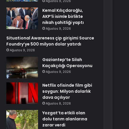
Ağustos 9, 2026
Kemal Kılıçdaroğlu,
AKP’li isimle birlikte
nikah şahitliği yaptı
Ağustos 9, 2026
Situational Awareness çip girişimi Source
Foundry’ye 500 milyon dolar yatırdı
Ağustos 9, 2026
Gaziantep’te Silah
Kaçakçılığı Operasyonu
Ağustos 9, 2026
Netflix ofisinde film gibi
soygun: Milyon dolarlık
dava açılıyor
Ağustos 8, 2026
Yozgat’ta etkili olan
dolu tarım alanlarına
zarar verdi