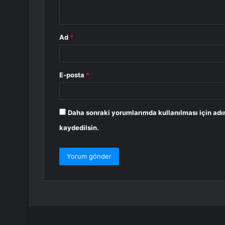
*
Ad
*
E-posta
*
Daha sonraki yorumlarımda kullanılması için adı
kaydedilsin.