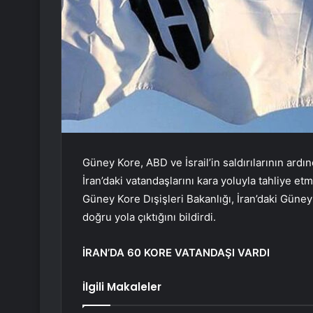
Güney Kore, ABD ve İsrail’in saldırılarının ar
İran’daki vatandaşlarını kara yoluyla tahliye et
Güney Kore Dışişleri Bakanlığı, İran’daki Güney
doğru yola çıktığını bildirdi.
İRAN’DA 60 KORE VATANDAŞI VARDI
İlgili Makaleler