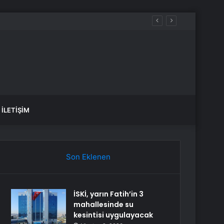
İLETIŞIM
Son Eklenen
İSKİ, yarın Fatih’in 3
mahallesinde su
kesintisi uygulayacak