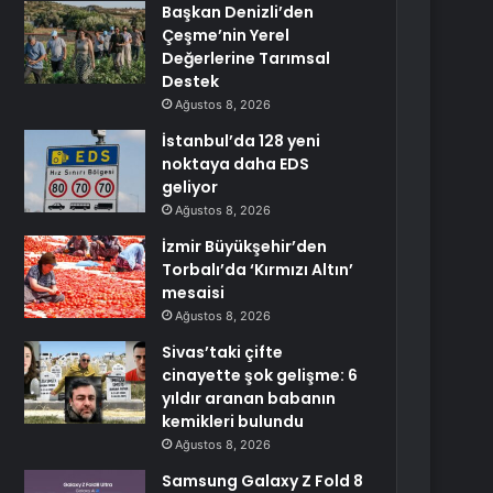
Başkan Denizli’den
Çeşme’nin Yerel
Değerlerine Tarımsal
Destek
Ağustos 8, 2026
İstanbul’da 128 yeni
noktaya daha EDS
geliyor
Ağustos 8, 2026
İzmir Büyükşehir’den
Torbalı’da ‘Kırmızı Altın’
mesaisi
Ağustos 8, 2026
Sivas’taki çifte
cinayette şok gelişme: 6
yıldır aranan babanın
kemikleri bulundu
Ağustos 8, 2026
Samsung Galaxy Z Fold 8