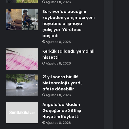
Ağustos 8, 2026
Survivor’da bacağını
kaybeden yarışmacı yeni
hayatına alışmaya
çalışıyor: Yürütece
başladı
Ağustos 8, 2026
Kerkük sallandı, Şemdinli
hissetti!
Ağustos 8, 2026
21 yıl sonra bir ilk!
Meteoroloji uyardı,
afete dönebilir
Ağustos 8, 2026
Angola’da Maden
Göçüğünde 28 Kişi
Hayatını Kaybetti
Ağustos 8, 2026