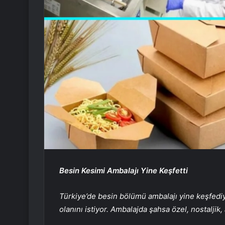
Besin Kesimi Ambalajı Yine Keşfetti
Türkiye’de besin bölümü ambalajı yine keşfediyor
olanını istiyor. Ambalajda şahsa özel, nostaljik, a