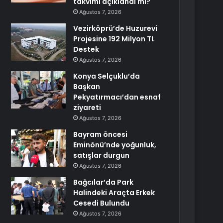
takvimi açıklandı mı?
Ağustos 7, 2026
Vezirköprü’de Huzurevi
Projesine 192 Milyon TL
Destek
Ağustos 7, 2026
Konya Selçuklu’da
Başkan
Pekyatırmacı’dan esnaf
ziyareti
Ağustos 7, 2026
Bayram öncesi
Eminönü’nde yoğunluk,
satışlar durgun
Ağustos 7, 2026
Bağcılar’da Park
Halindeki Araçta Erkek
Cesedi Bulundu
Ağustos 7, 2026