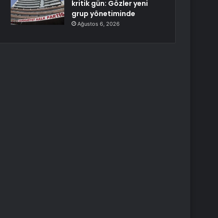
kritik gün: Gözler yeni
grup yönetiminde
Ağustos 6, 2026