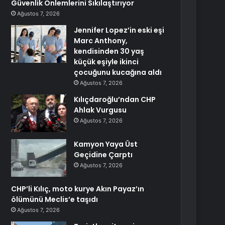
Güvenlik Önlemlerini Sıkılaştırıyor
Ağustos 7, 2026
Jennifer Lopez’in eski eşi
Marc Anthony,
kendisinden 30 yaş
küçük eşiyle ikinci
çocuğunu kucağına aldı
Ağustos 7, 2026
Kılıçdaroğlu’ndan CHP
Ahlak Vurgusu
Ağustos 7, 2026
Kamyon Yaya Üst
Geçidine Çarptı
Ağustos 7, 2026
CHP’li Kılıç, moto kurye Akın Payaz’ın
ölümünü Meclis’e taşıdı
Ağustos 7, 2026