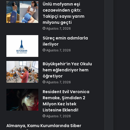
Ünlü mafyanın eşi
cezaevinden çıktı:
Takipçi sayısı yarım
milyonu geçti
Ağustos 7, 2026
Süreç emin adımlarla
ilerliyor
Ağustos 7, 2026
Büyükşehir’in Yaz Okulu
hem eğlendiriyor hem
öğretiyor
Ağustos 7, 2026
Resident Evil Veronica
Remake, Şimdiden 2
Milyon Kez İstek
Listesine Eklendi!
Ağustos 7, 2026
Almanya, Kamu Kurumlarında Siber