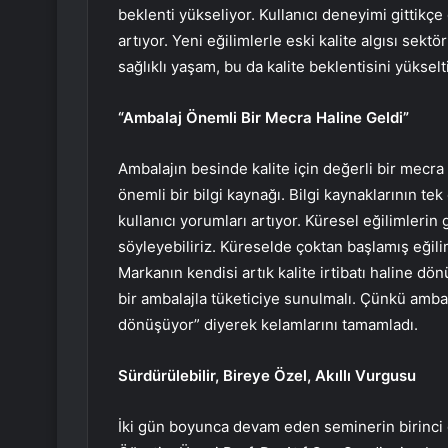
beklenti yükseliyor. Kullanıcı deneyimi gittikçe d
artıyor. Yeni eğilimlerle eski kalite algısı sek
sağlıklı yaşam, bu da kalite beklentisini yükselt
“Ambalaj Önemli Bir Mecra Haline Geldi”
Ambalajın besinde kalite için değerli bir mecra 
önemli bir bilgi kaynağı. Bilgi kaynaklarının t
kullanıcı yorumları artıyor. Küresel eğilimlerin 
söyleyebiliriz. Küreselde çoktan başlamış eğilim
Markanın kendisi artık kalite irtibatı haline dön
bir ambalajla tüketiciye sunulmalı. Çünkü ambala
dönüşüyor” diyerek kelamlarını tamamladı.
Sürdürülebilir, Bireye Özel, Akıllı Vurgusu
İki gün boyunca devam eden seminerin birinci 