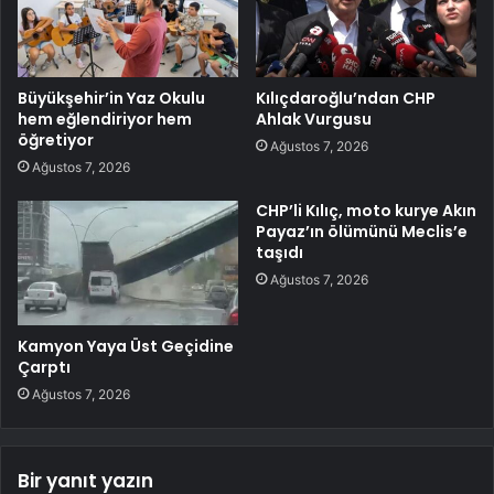
Büyükşehir’in Yaz Okulu
Kılıçdaroğlu’ndan CHP
hem eğlendiriyor hem
Ahlak Vurgusu
öğretiyor
Ağustos 7, 2026
Ağustos 7, 2026
CHP’li Kılıç, moto kurye Akın
Payaz’ın ölümünü Meclis’e
taşıdı
Ağustos 7, 2026
Kamyon Yaya Üst Geçidine
Çarptı
Ağustos 7, 2026
Bir yanıt yazın