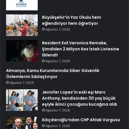
Büyükşehir’in Yaz Okulu hem
eğlendiriyor hem öğretiyor
Ağustos 7, 2026
Resident Evil Veronica Remake,
Şimdiden 2 Milyon Kez İstek Listesine
Eklendi!
Ağustos 7, 2026
Almanya, Kamu Kurumlarında Siber Güvenlik
Önlemlerini Sıkılaştırıyor
Ağustos 7, 2026
Jennifer Lopez’in eski eşi Marc
Anthony, kendisinden 30 yaş küçük
eşiyle ikinci çocuğunu kucağına aldı
Ağustos 7, 2026
Kılıçdaroğlu’ndan CHP Ahlak Vurgusu
Ağustos 7, 2026