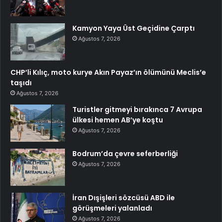
Kamyon Yaya Üst Geçidine Çarptı
Ağustos 7, 2026
CHP’li Kılıç, moto kurye Akın Payaz’ın ölümünü Meclis’e
taşıdı
Ağustos 7, 2026
Turistler gitmeyi bırakınca 7 Avrupa
ülkesi hemen AB’ye koştu
Ağustos 7, 2026
Bodrum’da çevre seferberliği
Ağustos 7, 2026
İran Dışişleri sözcüsü ABD ile
görüşmeleri yalanladı
Ağustos 7, 2026