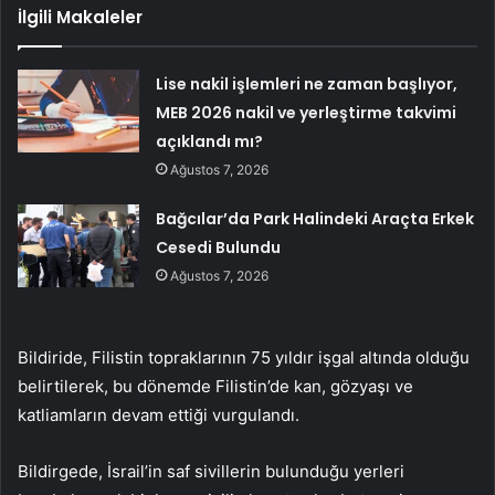
İlgili Makaleler
Lise nakil işlemleri ne zaman başlıyor,
MEB 2026 nakil ve yerleştirme takvimi
açıklandı mı?
Ağustos 7, 2026
Bağcılar’da Park Halindeki Araçta Erkek
Cesedi Bulundu
Ağustos 7, 2026
Bildiride, Filistin topraklarının 75 yıldır işgal altında olduğu
belirtilerek, bu dönemde Filistin’de kan, gözyaşı ve
katliamların devam ettiği vurgulandı.
Bildirgede, İsrail’in saf sivillerin bulunduğu yerleri