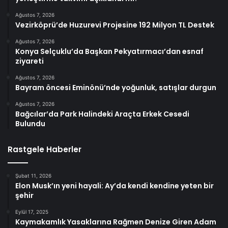
Ağustos 7, 2026
Vezirköprü’de Huzurevi Projesine 192 Milyon TL Destek
Ağustos 7, 2026
Konya Selçuklu’da Başkan Pekyatırmacı’dan esnaf
ziyareti
Ağustos 7, 2026
Bayram öncesi Eminönü’nde yoğunluk, satışlar durgun
Ağustos 7, 2026
Bağcılar’da Park Halindeki Araçta Erkek Cesedi
Bulundu
Rastgele Haberler
Şubat 11, 2026
Elon Musk’ın yeni hayali: Ay’da kendi kendine yeten bir
şehir
Eylül 17, 2025
Kaymakamlık Yasaklarına Rağmen Denize Giren Adam