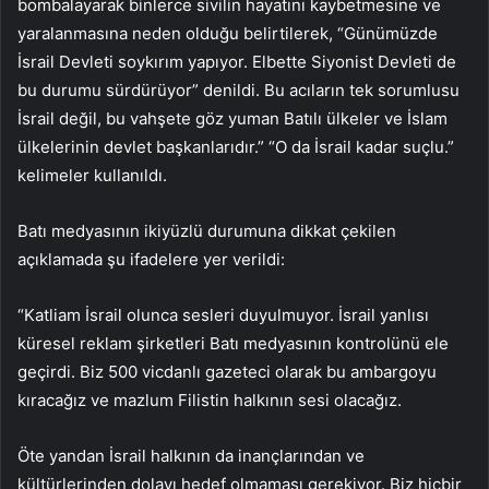
bombalayarak binlerce sivilin hayatını kaybetmesine ve
yaralanmasına neden olduğu belirtilerek, “Günümüzde
İsrail Devleti soykırım yapıyor. Elbette Siyonist Devleti de
bu durumu sürdürüyor” denildi. Bu acıların tek sorumlusu
İsrail değil, bu vahşete göz yuman Batılı ülkeler ve İslam
ülkelerinin devlet başkanlarıdır.” “O da İsrail kadar suçlu.”
kelimeler kullanıldı.
Batı medyasının ikiyüzlü durumuna dikkat çekilen
açıklamada şu ifadelere yer verildi:
“Katliam İsrail olunca sesleri duyulmuyor. İsrail yanlısı
küresel reklam şirketleri Batı medyasının kontrolünü ele
geçirdi. Biz 500 vicdanlı gazeteci olarak bu ambargoyu
kıracağız ve mazlum Filistin halkının sesi olacağız.
Öte yandan İsrail halkının da inançlarından ve
kültürlerinden dolayı hedef olmaması gerekiyor. Biz hiçbir