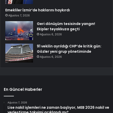
Emekliler İzmir’de haklarını haykırdı
Ağustos 7, 2026
Geri dönüşüm tesisinde yangın!
Ekipler teyakkuza geçti
Ağustos 6, 2026
91 vekilin ayrıldığı CHP’de kritik gün:
Gözler yeni grup yönetiminde
Ağustos 6, 2026
En Güncel Haberler
Ağustos 7, 2026
Lise nakil işlemleri ne zaman başlıyor, MEB 2026 nakil ve
yerleştirme takvimi açıklandı mı?