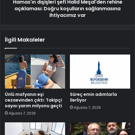
Hamas'ın dışişleri şefi Halid Meşal'den rehine
açıklaması: Doğru koşulların sağlanmasına
ihtiyacımız var
İlgili Makaleler
Ünlü mafyanın eşi
Süreç emin adımlarla
cezaevinden çıktı: Takipçi
ilerliyor
sayısı yarım milyonu geçti
Ağustos 7, 2026
Ağustos 7, 2026