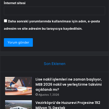
İnternet sitesi
Daha sonraki yorumlarımda kullanılması için adım, e-posta
adresim ve site adresim bu tarayıcıya kaydedilsin.
Son Eklenen
Lise nakil işlemleri ne zaman başlıyor,
MEB 2026 nakil ve yerleştirme takvimi
açıklandı mı?
Ağustos 7, 2026
Vezirköprü’de Huzurevi Projesine 192
Milyon TL Destek