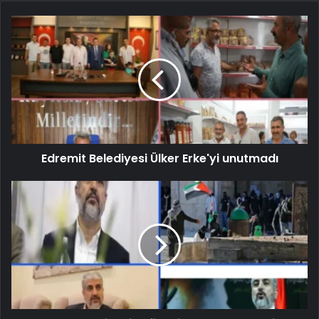
Edremit Belediyesi Ülker Erke'yi unutmadı