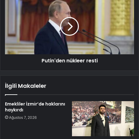
Putin'den nükleer resti
İlgili Makaleler
Emekliler İzmir’de haklarını
haykırdı
Ağustos 7, 2026