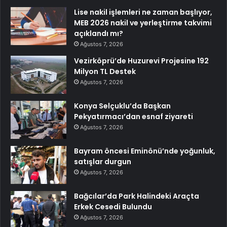
Lise nakil işlemleri ne zaman başlıyor,
MEB 2026 nakil ve yerleştirme takvimi
açıklandı mı?
Ağustos 7, 2026
Vezirköprü’de Huzurevi Projesine 192
Milyon TL Destek
Ağustos 7, 2026
Konya Selçuklu’da Başkan
Pekyatırmacı’dan esnaf ziyareti
Ağustos 7, 2026
Bayram öncesi Eminönü’nde yoğunluk,
satışlar durgun
Ağustos 7, 2026
Bağcılar’da Park Halindeki Araçta
Erkek Cesedi Bulundu
Ağustos 7, 2026