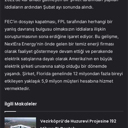
iddiaların ardından Şubat ayı sonunda alındı.
FEC’in dosyayı kapatması, FPL tarafından herhangi bir
yanlış davranış bulgusu olmaksızın iddialara ilişkin
soruşturmasının sona erdiğine işaret ediyor. Bu gelişme,
NextEra Energy’nin önde gelen bir temiz enerji firması
olarak faaliyet göstermeye devam ettiği ve perakende
elektrik satışlarına dayalı olarak Amerika’nın en büyük
elektrik şirketi unvanına sahip olduğu bir dönemde
yaşandı. Şirket, Florida genelinde 12 milyondan fazla bireyi
etkileyen yaklaşık 5,9 milyon müşteri hesabına hizmet
vermektedir.
İlgili Makaleler
Vezirköprü’de Huzurevi Projesine 192