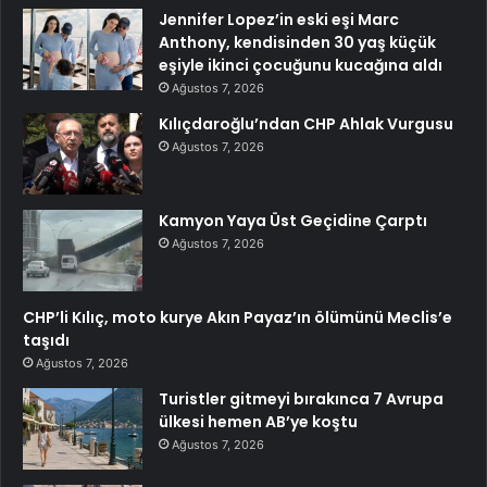
Jennifer Lopez’in eski eşi Marc
Anthony, kendisinden 30 yaş küçük
eşiyle ikinci çocuğunu kucağına aldı
Ağustos 7, 2026
Kılıçdaroğlu’ndan CHP Ahlak Vurgusu
Ağustos 7, 2026
Kamyon Yaya Üst Geçidine Çarptı
Ağustos 7, 2026
CHP’li Kılıç, moto kurye Akın Payaz’ın ölümünü Meclis’e
taşıdı
Ağustos 7, 2026
Turistler gitmeyi bırakınca 7 Avrupa
ülkesi hemen AB’ye koştu
Ağustos 7, 2026