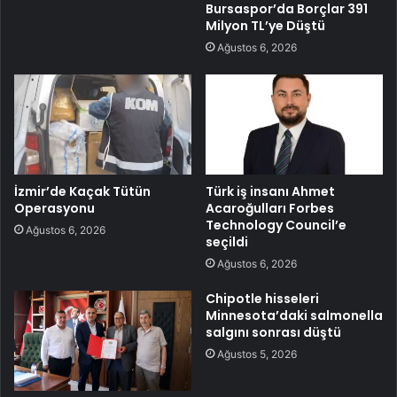
Bursaspor’da Borçlar 391
Milyon TL’ye Düştü
Ağustos 6, 2026
İzmir’de Kaçak Tütün
Türk iş insanı Ahmet
Operasyonu
Acaroğulları Forbes
Technology Council’e
Ağustos 6, 2026
seçildi
Ağustos 6, 2026
Chipotle hisseleri
Minnesota’daki salmonella
salgını sonrası düştü
Ağustos 5, 2026