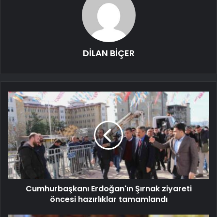
DİLAN BİÇER
Cumhurbaşkanı Erdoğan'ın Şırnak ziyareti
öncesi hazırlıklar tamamlandı