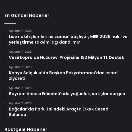
En Güncel Haberler
Ağustos 7, 2026
Lise nakil işlemleri ne zaman başlıyor, MEB 2026 nakil ve
yerleştirme takvimi açıklandı mı?
Ağustos 7, 2026
Vezirköprü’de Huzurevi Projesine 192 Milyon TL Destek
Ağustos 7, 2026
Konya Selçuklu’da Başkan Pekyatırmacı’dan esnaf
ziyareti
Ağustos 7, 2026
Bayram öncesi Eminönü’nde yoğunluk, satışlar durgun
Ağustos 7, 2026
Bağcılar’da Park Halindeki Araçta Erkek Cesedi
Bulundu
Rastgele Haberler