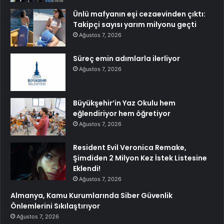
Ünlü mafyanın eşi cezaevinden çıktı:
Takipçi sayısı yarım milyonu geçti
Ağustos 7, 2026
Süreç emin adımlarla ilerliyor
Ağustos 7, 2026
Büyükşehir’in Yaz Okulu hem
eğlendiriyor hem öğretiyor
Ağustos 7, 2026
Resident Evil Veronica Remake,
Şimdiden 2 Milyon Kez İstek Listesine
Eklendi!
Ağustos 7, 2026
Almanya, Kamu Kurumlarında Siber Güvenlik
Önlemlerini Sıkılaştırıyor
Ağustos 7, 2026