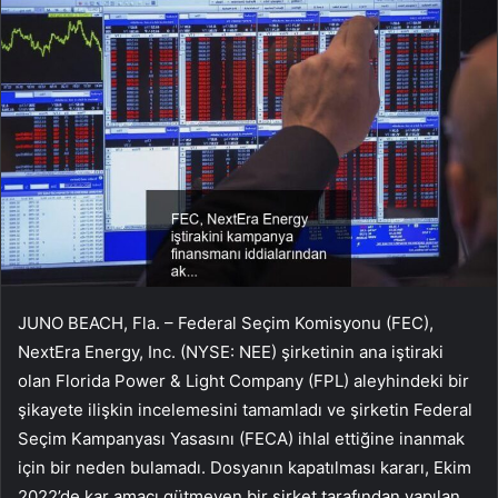
JUNO BEACH, Fla. – Federal Seçim Komisyonu (FEC),
NextEra Energy, Inc. (NYSE: NEE) şirketinin ana iştiraki
olan Florida Power & Light Company (FPL) aleyhindeki bir
şikayete ilişkin incelemesini tamamladı ve şirketin Federal
Seçim Kampanyası Yasasını (FECA) ihlal ettiğine inanmak
için bir neden bulamadı. Dosyanın kapatılması kararı, Ekim
2022’de kar amacı gütmeyen bir şirket tarafından yapılan