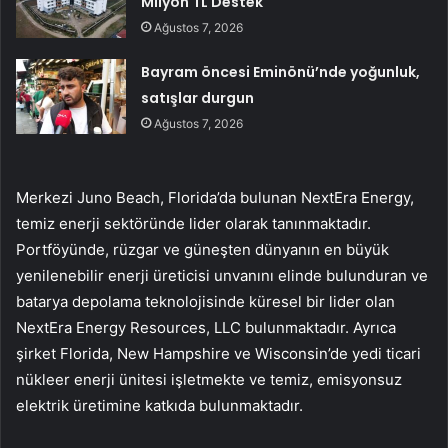
Milyon TL Destek
Ağustos 7, 2026
Bayram öncesi Eminönü’nde yoğunluk,
satışlar durgun
Ağustos 7, 2026
Merkezi Juno Beach, Florida’da bulunan NextEra Energy,
temiz enerji sektöründe lider olarak tanınmaktadır.
Portföyünde, rüzgar ve güneşten dünyanın en büyük
yenilenebilir enerji üreticisi unvanını elinde bulunduran ve
batarya depolama teknolojisinde küresel bir lider olan
NextEra Energy Resources, LLC bulunmaktadır. Ayrıca
şirket Florida, New Hampshire ve Wisconsin’de yedi ticari
nükleer enerji ünitesi işletmekte ve temiz, emisyonsuz
elektrik üretimine katkıda bulunmaktadır.