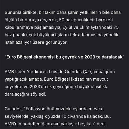
Bununla birlikte, birtakım daha şahin yetkililerin bile daha
ölçülü bir duruşa geçerek, 50 baz puanlık bir hareketi
kabullenmeye başlamasıyla, Eylül ve Ekim aylarındaki 75
baz puanlık çok büyük artışların tekrarlanmasına yönelik
iştah azalıyor üzere görünüyor.
“Euro Bölgesi ekonomisi bu çeyrek ve 2023’te daralacak”
AMB Lider Yardımcısı Luis de Guindos Çarşamba günü
yaptığı açıklamada, Euro Bölgesi iktisadının mevcut
çeyrekte ve 2023’ün ilk çeyreğinde büyük olasılıkla
daralacağını söyledi.
Guindos, “Enflasyon önümüzdeki aylarda mevcut
seviyelerde, yaklaşık yüzde 10 civarında kalacak. Bu,
AMB’nin hedeflediği oranın yaklaşık beş katı” dedi.