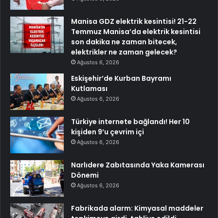
Manisa GDZ elektrik kesintisi! 21-22
Temmuz Manisa’da elektrik kesintisi
son dakika ne zaman bitecek,
elektrikler ne zaman gelecek?
Ağustos 6, 2026
Eskişehir’de Kurban Bayramı
Kutlaması
Ağustos 6, 2026
Türkiye internete bağlandı! Her 10
kişiden 9’u çevrim içi
Ağustos 6, 2026
Narlıdere Zabıtasında Yaka Kamerası
Dönemi
Ağustos 6, 2026
Fabrikada alarm: Kimyasal maddeler