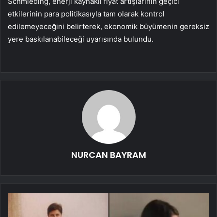
Schmieding, enerji kaynaklı fiyat artışlarının geçici
etkilerinin para politikasıyla tam olarak kontrol
edilemeyeceğini belirterek, ekonomik büyümenin gereksiz
yere baskılanabileceği uyarısında bulundu.
NURCAN BAYRAM