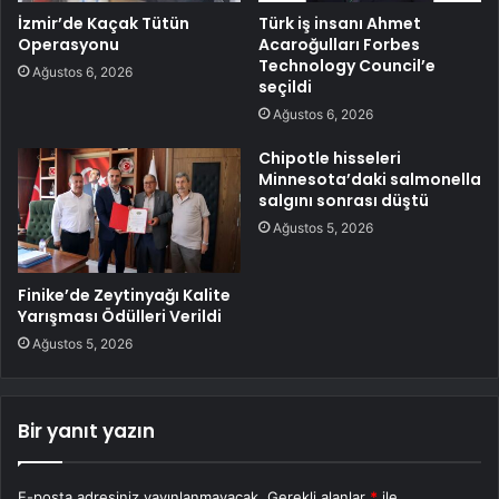
İzmir’de Kaçak Tütün
Türk iş insanı Ahmet
Operasyonu
Acaroğulları Forbes
Technology Council’e
Ağustos 6, 2026
seçildi
Ağustos 6, 2026
Chipotle hisseleri
Minnesota’daki salmonella
salgını sonrası düştü
Ağustos 5, 2026
Finike’de Zeytinyağı Kalite
Yarışması Ödülleri Verildi
Ağustos 5, 2026
Bir yanıt yazın
E-posta adresiniz yayınlanmayacak.
Gerekli alanlar
*
ile