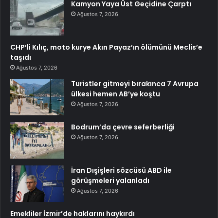
Kamyon Yaya Üst Geçidine Çarptı
Ağustos 7, 2026
CHP’li Kılıç, moto kurye Akın Payaz’ın ölümünü Meclis’e
taşıdı
Ağustos 7, 2026
Turistler gitmeyi bırakınca 7 Avrupa
ülkesi hemen AB’ye koştu
Ağustos 7, 2026
Bodrum’da çevre seferberliği
Ağustos 7, 2026
İran Dışişleri sözcüsü ABD ile
görüşmeleri yalanladı
Ağustos 7, 2026
Emekliler İzmir’de haklarını haykırdı