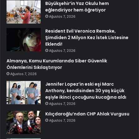
Büyükşehir’in Yaz Okulu hem
eğlendiriyor hem öğretiyor
Ağustos 7, 2026
Resident Evil Veronica Remake,
Şimdiden 2 Milyon Kez İstek Listesine
Eklendi!
Ağustos 7, 2026
Almanya, Kamu Kurumlarında Siber Güvenlik
Önlemlerini Sıkılaştırıyor
Ağustos 7, 2026
Jennifer Lopez’in eski eşi Marc
Anthony, kendisinden 30 yaş küçük
eşiyle ikinci çocuğunu kucağına aldı
Ağustos 7, 2026
Kılıçdaroğlu’ndan CHP Ahlak Vurgusu
Ağustos 7, 2026