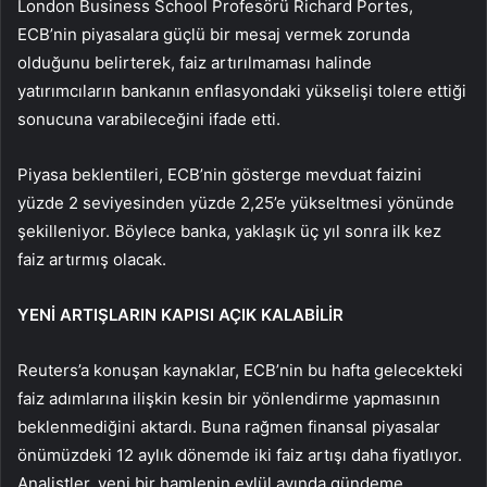
London Business School Profesörü Richard Portes,
ECB’nin piyasalara güçlü bir mesaj vermek zorunda
olduğunu belirterek, faiz artırılmaması halinde
yatırımcıların bankanın enflasyondaki yükselişi tolere ettiği
sonucuna varabileceğini ifade etti.
Piyasa beklentileri, ECB’nin gösterge mevduat faizini
yüzde 2 seviyesinden yüzde 2,25’e yükseltmesi yönünde
şekilleniyor. Böylece banka, yaklaşık üç yıl sonra ilk kez
faiz artırmış olacak.
YENİ ARTIŞLARIN KAPISI AÇIK KALABİLİR
Reuters’a konuşan kaynaklar, ECB’nin bu hafta gelecekteki
faiz adımlarına ilişkin kesin bir yönlendirme yapmasının
beklenmediğini aktardı. Buna rağmen finansal piyasalar
önümüzdeki 12 aylık dönemde iki faiz artışı daha fiyatlıyor.
Analistler, yeni bir hamlenin eylül ayında gündeme