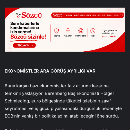
EKONOMİSTLER ARA GÖRÜŞ AYRILIĞI VAR
Buna karşın bazı ekonomistler faiz artırımı kararına
temkinli yaklaşıyor. Berenberg Baş Ekonomisti Holger
Schmieding, euro bölgesinde tüketici talebinin zayıf
seyretmesi ve iş gücü piyasasındaki durgunluk nedeniyle
ECB’nin yanlış bir politika adımı atabileceğini öne sürdü.