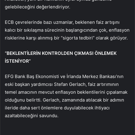
gelebileceğini değerlendiriyor.
ECB çevrelerinde bazı uzmanlar, beklenen faiz artışını
kalıcı bir sıkılaşma sürecinin başlangıcından çok, enflasyon
risklerine karşı alınmış bir “sigorta tedbiri” olarak görüyor.
“BEKLENTİLERİN KONTROLDEN ÇIKMASI ÖNLEMEK
İSTENİYOR”
EFG Bank Baş Ekonomisti ve İrlanda Merkez Bankası’nın
eski başkan yardımcısı Stefan Gerlach, faiz artırımının
temel amacının mevcut enflasyon beklentilerini çıpalamak
olduğunu belirtti. Gerlach, zamanında atılacak bir adımın
ileride daha sert önlemlere duyulabilecek ihtiyacı
azaltabileceğini savundu.