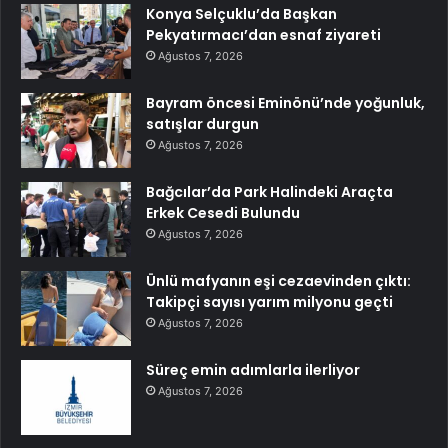
Konya Selçuklu’da Başkan
Pekyatırmacı’dan esnaf ziyareti
Ağustos 7, 2026
Bayram öncesi Eminönü’nde yoğunluk,
satışlar durgun
Ağustos 7, 2026
Bağcılar’da Park Halindeki Araçta
Erkek Cesedi Bulundu
Ağustos 7, 2026
Ünlü mafyanın eşi cezaevinden çıktı:
Takipçi sayısı yarım milyonu geçti
Ağustos 7, 2026
Süreç emin adımlarla ilerliyor
Ağustos 7, 2026