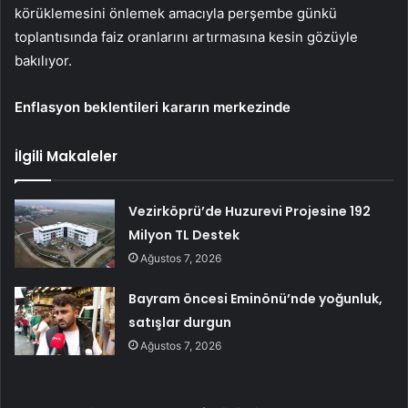
körüklemesini önlemek amacıyla perşembe günkü
toplantısında faiz oranlarını artırmasına kesin gözüyle
bakılıyor.
Enflasyon beklentileri kararın merkezinde
İlgili Makaleler
Vezirköprü’de Huzurevi Projesine 192
Milyon TL Destek
Ağustos 7, 2026
Bayram öncesi Eminönü’nde yoğunluk,
satışlar durgun
Ağustos 7, 2026