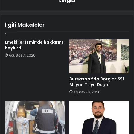
sergisi
İlgili Makaleler
Emekliler İzmir’de haklarını
haykırdı
Ağustos 7, 2026
Bursaspor’da Borçlar 391
Milyon TL’ye Düştü
Ağustos 6, 2026