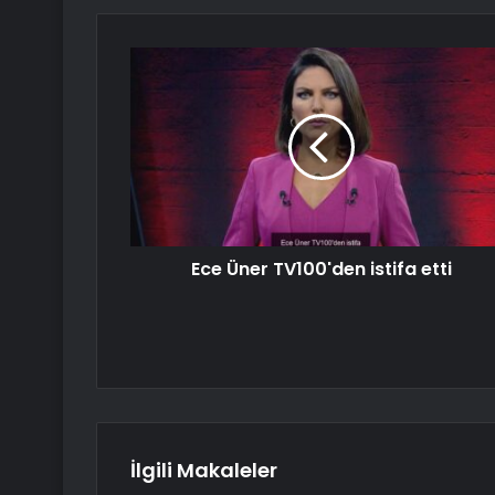
Ece Üner TV100'den istifa etti
İlgili Makaleler