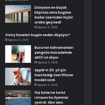
Dünyanın en büyük
köprüsü ama bugüne
kadar üzerinden hiçbir
araba geçmedi
Ağustos 5, 2026
Vistry hisseleri bugün neden düşüyor?
Ağustos 5, 2026
Buca’nın kahramanları
yangınla mücadelede
aktif rol alıyor
Ağustos 5, 2026
Apple’ın 20. yıl için
hazırladığı özel iPhone
modeli sızdı
Ağustos 5, 2026
Yüz binlerce turist
rotasını bu ilçemize
çevirdi: Akın akın