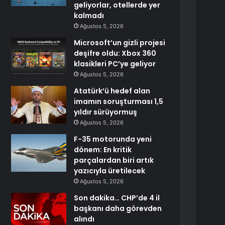
geliyorlar, otellerde yer
kalmadı
Ağustos 5, 2026
Microsoft’un gizli projesi
deşifre oldu: Xbox 360
klasikleri PC’ye geliyor
Ağustos 5, 2026
Atatürk’ü hedef alan
imamın soruşturması 1,5
yıldır sürüyormuş
Ağustos 5, 2026
F-35 motorunda yeni
dönem: En kritik
parçalardan biri artık
yazıcıyla üretilecek
Ağustos 5, 2026
Son dakika… CHP’de 4 il
başkanı daha görevden
alındı