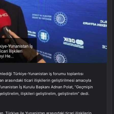
lediği Türkiye-Yunanistan iş forumu toplantısı
n arasındaki ticari ilişkilerin geliştirilmesi amacıyla
unanistan İş Kurulu Başkanı Adnan Polat, “Geçmişin
ştirelim, ilişkileri geliştirelim, geliştirelim” dedi.
, Türkiye ile Yunanistan arasındaki ticari ilişkilerin