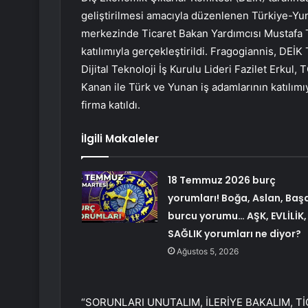
geliştirilmesi amacıyla düzenlenen Türkiye-Yun
merkezinde Ticaret Bakan Yardımcısı Mustafa T
katılımıyla gerçekleştirildi. Fragogiannis, DEİ
Dijital Teknoloji İş Kurulu Lideri Fazilet Erkul
Kanan ile Türk ve Yunan iş adamlarının katılımı
firma katıldı.
İlgili Makaleler
18 Temmuz 2026 burç
yorumları! Boğa, Aslan, Baş
burcu yorumu… AŞK, EVLİLİK,
SAĞLIK yorumları ne diyor?
Ağustos 5, 2026
“SORUNLARI UNUTALIM, İLERİYE BAKALIM, Tİ