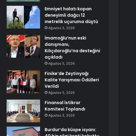
Emniyet halatı kopan
deneyimli dağcı 12
metrelik uçuruma düştü
Ağustos 5, 2026
İmamoğlu’nun eski
danışmanı,
Kılıçdaroğlu’na desteğini
açıkladı
Ağustos 5, 2026
Finike’de Zeytinyağı
Kalite Yarışması Ödülleri
Verildi
Ağustos 5, 2026
Finansal İstikrar
Komitesi Toplandı
Ağustos 5, 2026
Burdur’da küspe isyanı: