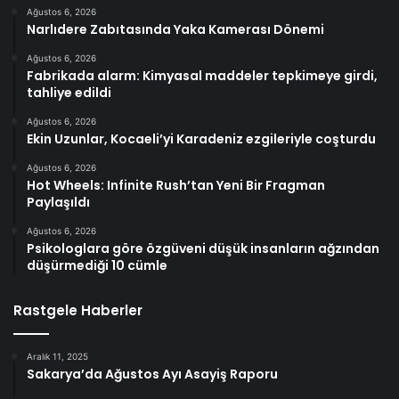
Ağustos 6, 2026
Narlıdere Zabıtasında Yaka Kamerası Dönemi
Ağustos 6, 2026
Fabrikada alarm: Kimyasal maddeler tepkimeye girdi,
tahliye edildi
Ağustos 6, 2026
Ekin Uzunlar, Kocaeli’yi Karadeniz ezgileriyle coşturdu
Ağustos 6, 2026
Hot Wheels: Infinite Rush’tan Yeni Bir Fragman
Paylaşıldı
Ağustos 6, 2026
Psikologlara göre özgüveni düşük insanların ağzından
düşürmediği 10 cümle
Rastgele Haberler
Aralık 11, 2025
Sakarya’da Ağustos Ayı Asayiş Raporu