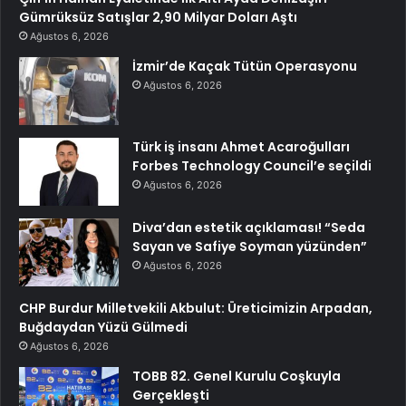
Gümrüksüz Satışlar 2,90 Milyar Doları Aştı
Ağustos 6, 2026
İzmir’de Kaçak Tütün Operasyonu
Ağustos 6, 2026
Türk iş insanı Ahmet Acaroğulları
Forbes Technology Council’e seçildi
Ağustos 6, 2026
Diva’dan estetik açıklaması! “Seda
Sayan ve Safiye Soyman yüzünden”
Ağustos 6, 2026
CHP Burdur Milletvekili Akbulut: Üreticimizin Arpadan,
Buğdaydan Yüzü Gülmedi
Ağustos 6, 2026
TOBB 82. Genel Kurulu Coşkuyla
Gerçekleşti