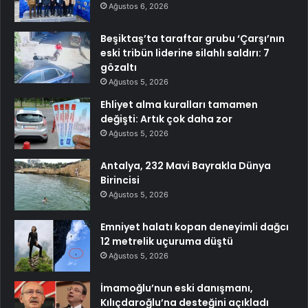
Ağustos 6, 2026
Beşiktaş’ta taraftar grubu ‘Çarşı’nın
eski tribün liderine silahlı saldırı: 7
gözaltı
Ağustos 5, 2026
Ehliyet alma kuralları tamamen
değişti: Artık çok daha zor
Ağustos 5, 2026
Antalya, 232 Mavi Bayrakla Dünya
Birincisi
Ağustos 5, 2026
Emniyet halatı kopan deneyimli dağcı
12 metrelik uçuruma düştü
Ağustos 5, 2026
İmamoğlu’nun eski danışmanı,
Kılıçdaroğlu’na desteğini açıkladı