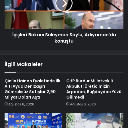
İçişleri Bakanı Süleyman Soylu, Adıyaman'da
konuştu
İlgili Makaleler
Çin’in Hainan Eyaletinde İlk
CHP Burdur Milletvekili
Altı Ayda Denizaşırı
Akbulut: Üreticimizin
Gümrüksüz Satışlar 2,90
Arpadan, Buğdaydan Yüzü
Milyar Doları Aştı
Gülmedi
Ağustos 6, 2026
Ağustos 6, 2026