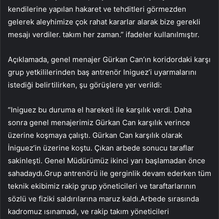
kendilerine yapılan hakaret ve tehditleri görmezden
gelerek aleyhimize çok rahat kararlar alarak bize gerekli
mesajı verdiler. takım her zaman.” ifadeler kullanılmıştır.
Açıklamada, genel menajer Gürkan Can’ın koridordaki karşı
grup yetkililerinden baş antrenör Iniguez’i uyarmalarını
istediği belirtilirken, şu görüşlere yer verildi:
“Iniguez bu duruma el hareketi ile karşılık verdi. Daha
sonra genel menajerimiz Gürkan Can karşılık verince
üzerine koşmaya çalıştı. Gürkan Can karşılık olarak
İniguez’in üzerine koştu. Çıkan arbede sonucu taraflar
sakinleşti. Genel Müdürümüz ikinci yarı başlamadan önce
sahadaydı.Grup antrenörü ile gerginlik devam ederken tüm
teknik ekibimiz rakip grup yöneticileri ve taraftarlarının
sözlü ve fiziki saldırılarına maruz kaldı.Arbede sırasında
kadromuz ısınamadı, ve rakip takım yöneticileri