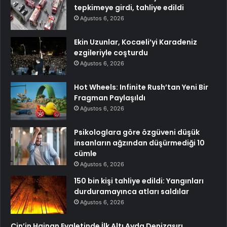
tepkimeye girdi, tahliye edildi
Ağustos 6, 2026
Ekin Uzunlar, Kocaeli’yi Karadeniz
ezgileriyle coşturdu
Ağustos 6, 2026
Hot Wheels: Infinite Rush’tan Yeni Bir
Fragman Paylaşıldı
Ağustos 6, 2026
Psikologlara göre özgüveni düşük
insanların ağzından düşürmediği 10
cümle
Ağustos 6, 2026
150 bin kişi tahliye edildi: Yangınları
durduramayınca atları saldılar
Ağustos 6, 2026
Çin’in Hainan Eyaletinde İlk Altı Ayda Denizaşırı