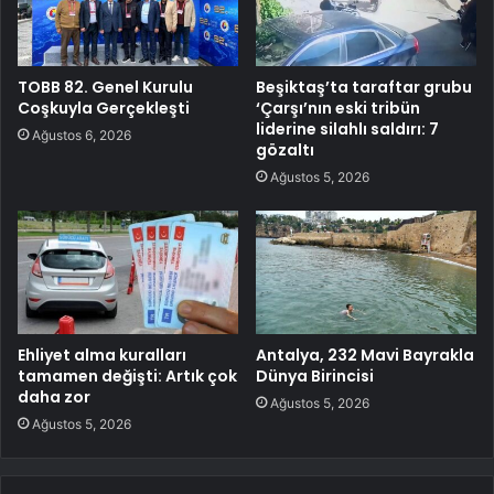
TOBB 82. Genel Kurulu
Beşiktaş’ta taraftar grubu
Coşkuyla Gerçekleşti
‘Çarşı’nın eski tribün
liderine silahlı saldırı: 7
Ağustos 6, 2026
gözaltı
Ağustos 5, 2026
Ehliyet alma kuralları
Antalya, 232 Mavi Bayrakla
tamamen değişti: Artık çok
Dünya Birincisi
daha zor
Ağustos 5, 2026
Ağustos 5, 2026