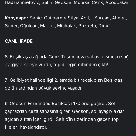
Hadziahmetovic, Salih, Gedson, Muleka, Cenk, Aboubakar
Konyaspor:
Sehic, Guilherme Sitya, Adil, Uğurcan, Ahmet,
Soner, Oğulcan, Marlos, Michalak, Pozuelo, Diouf
CANLI İFADE
8′ Beşiktaş atağında Cenk Tosun ceza sahası dışından sağ
ayağıyla kaleye vurdu, top direğin dibinden çıktı!
7′ Galibiyet halinde ligi 2. sırada bitirecek olan Beşiktaş,
golün ardından büyük sevinç yaşadı.
6′ Gedson Fernandes Beşiktaş’ı 1-0 öne geçirdi. Sol
çaprazdan ceza sahasına giren Gedson, sol ayağıyla dar
açıdan alttan içeri girdi, Sehic’in üzerinden geçen top
fileleri havalandırdı.