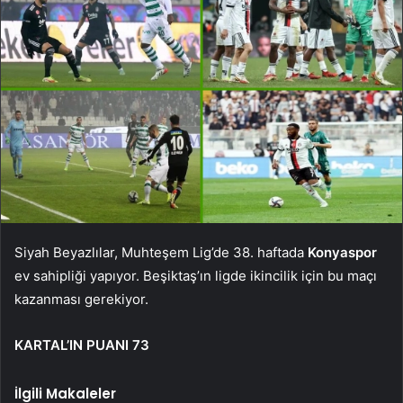
Siyah Beyazlılar, Muhteşem Lig’de 38. haftada
Konyaspor
ev sahipliği yapıyor. Beşiktaş’ın ligde ikincilik için bu maçı
kazanması gerekiyor.
KARTAL’IN PUANI 73
İlgili Makaleler