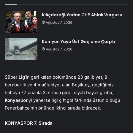
Kılıçdaroğlu’ndan CHP Ahlak Vurgusu
Ağustos 7, 2026
Kamyon Yaya Üst Geçidine Çarptı
Ağustos 7, 2026
Süper Lig’in geri kalan bölümünde 23 galibiyet, 8
beraberlik ve 4 mağlubiyet alan Beşiktaş, geçtiğimiz
haftaya 77 puanla 3. sırada girdi. siyah beyaz grubu,
Konyaspor
‘yi yenerse ligi çift gol farkında üstün olduğu
Fenerbahçe’nin önünde ikinci sırada bitirecek.
KONYASPOR 7. Sırada