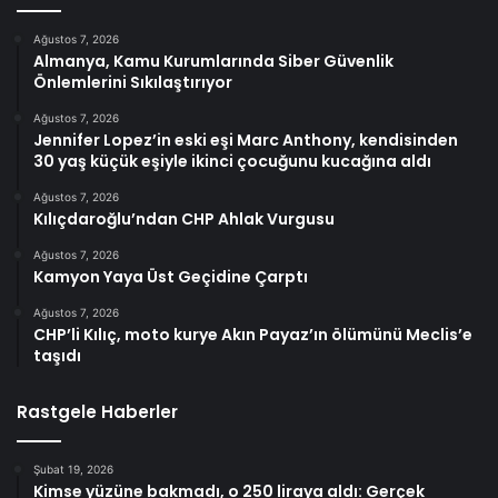
Ağustos 7, 2026
Almanya, Kamu Kurumlarında Siber Güvenlik
Önlemlerini Sıkılaştırıyor
Ağustos 7, 2026
Jennifer Lopez’in eski eşi Marc Anthony, kendisinden
30 yaş küçük eşiyle ikinci çocuğunu kucağına aldı
Ağustos 7, 2026
Kılıçdaroğlu’ndan CHP Ahlak Vurgusu
Ağustos 7, 2026
Kamyon Yaya Üst Geçidine Çarptı
Ağustos 7, 2026
CHP’li Kılıç, moto kurye Akın Payaz’ın ölümünü Meclis’e
taşıdı
Rastgele Haberler
Şubat 19, 2026
Kimse yüzüne bakmadı, o 250 liraya aldı: Gerçek