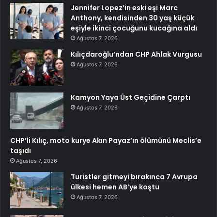
Jennifer Lopez’in eski eşi Marc
Anthony, kendisinden 30 yaş küçük
eşiyle ikinci çocuğunu kucağına aldı
Ağustos 7, 2026
Kılıçdaroğlu’ndan CHP Ahlak Vurgusu
Ağustos 7, 2026
Kamyon Yaya Üst Geçidine Çarptı
Ağustos 7, 2026
CHP’li Kılıç, moto kurye Akın Payaz’ın ölümünü Meclis’e
taşıdı
Ağustos 7, 2026
Turistler gitmeyi bırakınca 7 Avrupa
ülkesi hemen AB’ye koştu
Ağustos 7, 2026