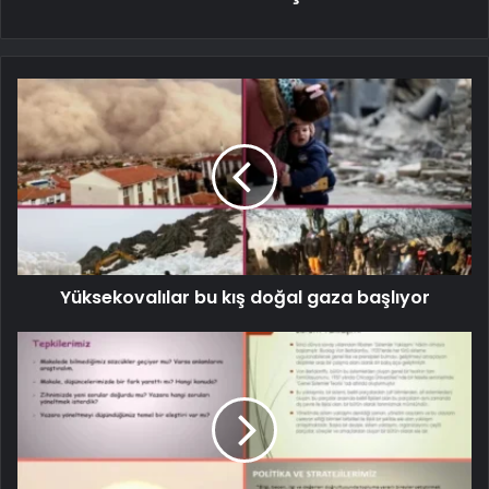
Yüksekovalılar bu kış doğal gaza başlıyor