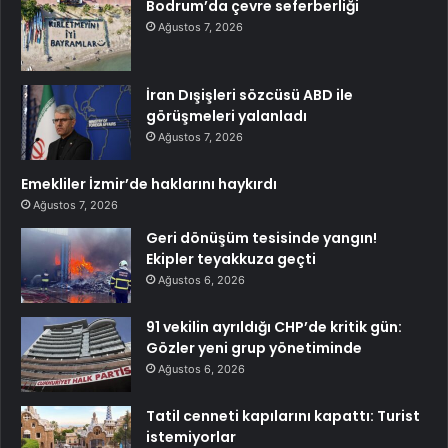
Bodrum’da çevre seferberliği
Ağustos 7, 2026
İran Dışişleri sözcüsü ABD ile
görüşmeleri yalanladı
Ağustos 7, 2026
Emekliler İzmir’de haklarını haykırdı
Ağustos 7, 2026
Geri dönüşüm tesisinde yangın!
Ekipler teyakkuza geçti
Ağustos 6, 2026
91 vekilin ayrıldığı CHP’de kritik gün:
Gözler yeni grup yönetiminde
Ağustos 6, 2026
Tatil cenneti kapılarını kapattı: Turist
istemiyorlar