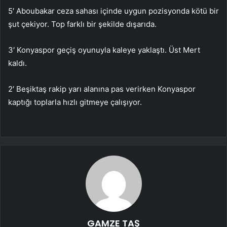
5′ Aboubakar ceza sahası içinde uygun pozisyonda kötü bir
şut çekiyor. Top farklı bir şekilde dışarıda.
3′ Konyaspor geçiş oyunuyla kaleye yaklaştı. Üst Mert
kaldı.
2′ Beşiktaş rakip yarı alanına pas verirken Konyaspor
kaptığı toplarla hızlı gitmeye çalışıyor.
GAMZE TAŞ