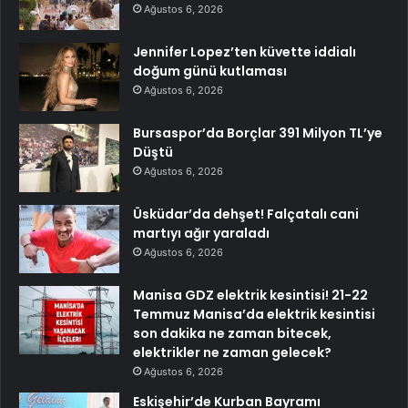
Ağustos 6, 2026
Jennifer Lopez’ten küvette iddialı
doğum günü kutlaması
Ağustos 6, 2026
Bursaspor’da Borçlar 391 Milyon TL’ye
Düştü
Ağustos 6, 2026
Üsküdar’da dehşet! Falçatalı cani
martıyı ağır yaraladı
Ağustos 6, 2026
Manisa GDZ elektrik kesintisi! 21-22
Temmuz Manisa’da elektrik kesintisi
son dakika ne zaman bitecek,
elektrikler ne zaman gelecek?
Ağustos 6, 2026
Eskişehir’de Kurban Bayramı