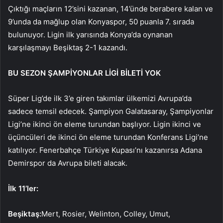
Çıktığı maçların 12’sini kazanan, 14’ünde berabere kalan ve
9’unda da mağlup olan Konyaspor, 50 puanla 7. sırada
bulunuyor. Ligin ilk yarısında Konya’da oynanan
karşılaşmayı Beşiktaş 2-1 kazandı.
BU SEZON ŞAMPİYONLAR LİGİ BİLETİ YOK
Süper Lig’de ilk 3’e giren takımlar ülkemizi Avrupa’da
sadece temsil edecek. Şampiyon Galatasaray, Şampiyonlar
Ligi’ne ikinci ön eleme turundan başlıyor. Ligin ikinci ve
üçüncüleri de ikinci ön eleme turundan Konferans Ligi’ne
katılıyor. Fenerbahçe Türkiye Kupası’nı kazanırsa Adana
Demirspor da Avrupa bileti alacak.
İlk 11’ler:
Beşiktaş:
Mert, Rosier, Welinton, Colley, Umut,