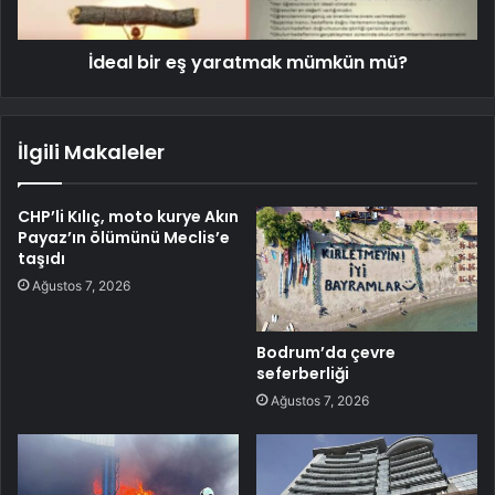
İdeal bir eş yaratmak mümkün mü?
İlgili Makaleler
CHP’li Kılıç, moto kurye Akın
Payaz’ın ölümünü Meclis’e
taşıdı
Ağustos 7, 2026
Bodrum’da çevre
seferberliği
Ağustos 7, 2026