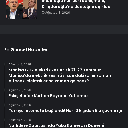
İmamoğlu’nun eski danışmanı,
Kılıçdaroğlu’na desteğini açıkladı
Ağustos 5, 2026
En Güncel Haberler
Ağustos 6, 2026
Manisa GDZ elektrik kesintisi! 21-22 Temmuz
Manisa’da elektrik kesintisi son dakika ne zaman
bitecek, elektrikler ne zaman gelecek?
Ağustos 6, 2026
Eskişehir’de Kurban Bayramı Kutlaması
Ağustos 6, 2026
Türkiye internete bağlandı! Her 10 kişiden 9’u çevrim içi
Ağustos 6, 2026
Narlıdere Zabıtasında Yaka Kamerası Dönemi