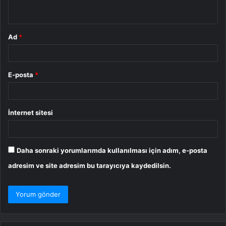
*
Ad
*
E-posta
*
İnternet sitesi
Daha sonraki yorumlarımda kullanılması için adım, e-posta
adresim ve site adresim bu tarayıcıya kaydedilsin.