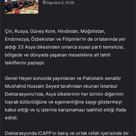
Ağustos 6, 2026
Çin, Rusya, Güney Kore, Hindistan, Moğolistan,
Endonezya, Özbekistan ve Filipinler’in de ortalarında yer
aldığı 33 Asya ülkesinden onlarca siyasi parti temsilcisi,
bölgede ve dünyada yaşanan meselelere ait tahlil
tekliflerini paylaştı.
Genel Heyet sonunda yayınlanan ve Pakistanlı senatör
Mushahid Hussain Seyed tarafından okunan İstanbul
Deklarasyonu’nda, Asya ülkelerinin her birinin diğerinin
toprak bütünlüğüne ve egemenliğine saygı göstermeyi
kabul ettiği ve iç işlerine karışmamayı taahhüt ettiği ifade
edildi.
Deklarasyonda ICAPP’ın barış ve ortak refah içerisinde bir