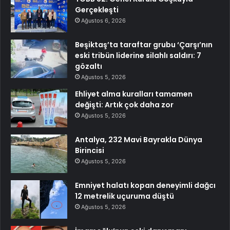
Gerçekleşti
Ağustos 6, 2026
Beşiktaş’ta taraftar grubu ‘Çarşı’nın
eski tribün liderine silahlı saldırı: 7
gözaltı
Ağustos 5, 2026
Ehliyet alma kuralları tamamen
değişti: Artık çok daha zor
Ağustos 5, 2026
Antalya, 232 Mavi Bayrakla Dünya
Birincisi
Ağustos 5, 2026
Emniyet halatı kopan deneyimli dağcı
12 metrelik uçuruma düştü
Ağustos 5, 2026