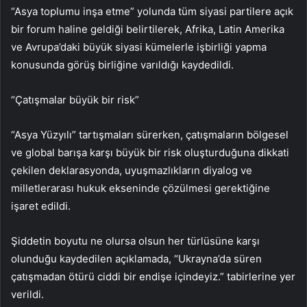
“Asya toplumu inşa etme” yolunda tüm siyasi partilere açık
bir forum haline geldiği belirtilerek, Afrika, Latin Amerika
ve Avrupa’daki büyük siyasi kümelerle işbirliği yapma
konusunda görüş birliğine varıldığı kaydedildi.
“Çatışmalar büyük bir risk”
“Asya Yüzyılı” tartışmaları sürerken, çatışmaların bölgesel
ve global barışa karşı büyük bir risk oluşturduğuna dikkati
çekilen deklarasyonda, uyuşmazlıkların diyalog ve
milletlerarası hukuk ekseninde çözülmesi gerektiğine
işaret edildi.
Şiddetin boyutu ne olursa olsun her türlüsüne karşı
olunduğu kaydedilen açıklamada, “Ukrayna’da süren
çatışmadan ötürü ciddi bir endişe içindeyiz.” tabirlerine yer
verildi.