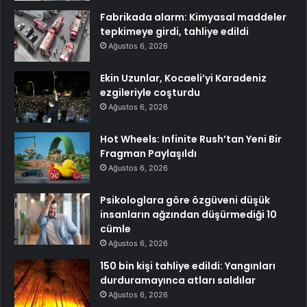
Fabrikada alarm: Kimyasal maddeler
tepkimeye girdi, tahliye edildi
Ağustos 6, 2026
Ekin Uzunlar, Kocaeli’yi Karadeniz
ezgileriyle coşturdu
Ağustos 6, 2026
Hot Wheels: Infinite Rush’tan Yeni Bir
Fragman Paylaşıldı
Ağustos 6, 2026
Psikologlara göre özgüveni düşük
insanların ağzından düşürmediği 10
cümle
Ağustos 6, 2026
150 bin kişi tahliye edildi: Yangınları
durduramayınca atları saldılar
Ağustos 6, 2026