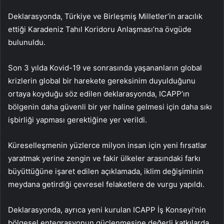
Deklarasyonda, Türkiye ve Birleşmiş Milletler’in aracılık
ettiği Karadeniz Tahıl Koridoru Anlaşması’na övgüde
bulunuldu.
Son 3 yılda Kovid-19 ve sonrasında yaşananların global
krizlerin global bir harekete gereksinim duyulduğunu
ortaya koyduğu söz edilen deklarasyonda, ICAPP’ın
bölgenin daha güvenli bir yer haline gelmesi için daha sıkı
işbirliği yapması gerektiğine yer verildi.
Küreselleşmenin yüzlerce milyon insan için yeni fırsatlar
yaratmak yerine zengin ve fakir ülkeler arasındaki farkı
büyüttüğüne işaret edilen açıklamada, iklim değişiminin
meydana getirdiği çevresel felaketlere de vurgu yapıldı.
Deklarasyonda, ayrıca yeni kurulan ICAPP İş Konseyi’nin
bölgesel entegrasyonun güçlenmesine değerli katkılarda