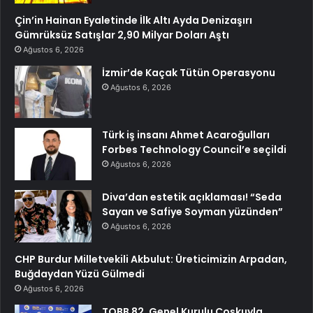
Çin’in Hainan Eyaletinde İlk Altı Ayda Denizaşırı
Gümrüksüz Satışlar 2,90 Milyar Doları Aştı
Ağustos 6, 2026
İzmir’de Kaçak Tütün Operasyonu
Ağustos 6, 2026
Türk iş insanı Ahmet Acaroğulları
Forbes Technology Council’e seçildi
Ağustos 6, 2026
Diva’dan estetik açıklaması! “Seda
Sayan ve Safiye Soyman yüzünden”
Ağustos 6, 2026
CHP Burdur Milletvekili Akbulut: Üreticimizin Arpadan,
Buğdaydan Yüzü Gülmedi
Ağustos 6, 2026
TOBB 82. Genel Kurulu Coşkuyla