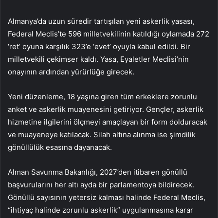
Almanya’da uzun süredir tartışılan yeni askerlik yasası,
Federal Meclis’te 596 milletvekilinin katıldığı oylamada 272
‘ret’ oyuna karşılık 323’e ‘evet’ oyuyla kabul edildi. Bir
milletvekili çekimser kaldı. Yasa, Eyaletler Meclisi’nin
onayının ardından yürürlüğe girecek.
Yeni düzenleme, 18 yaşına giren tüm erkeklere zorunlu
anket ve askerlik muayenesini getiriyor. Gençler, askerlik
hizmetine ilgilerini ölçmeyi amaçlayan bir form dolduracak
ve muayeneye katılacak. Silah altına alınma ise şimdilik
gönüllülük esasına dayanacak.
Alman Savunma Bakanlığı, 2027’den itibaren gönüllü
başvurularını her altı ayda bir parlamentoya bildirecek.
Gönüllü sayısının yetersiz kalması halinde Federal Meclis,
“ihtiyaç halinde zorunlu askerlik” uygulanmasına karar