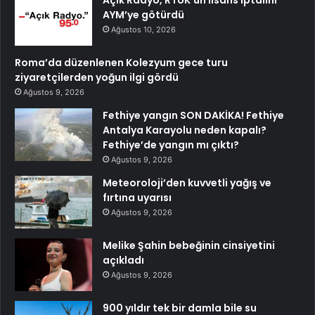
AYM’ye götürdü
Ağustos 10, 2026
Roma’da düzenlenen Kolezyum gece turu
ziyaretçilerden yoğun ilgi gördü
Ağustos 9, 2026
Fethiye yangın SON DAKİKA! Fethiye
Antalya Karayolu neden kapalı?
Fethiye’de yangın mı çıktı?
Ağustos 9, 2026
Meteoroloji’den kuvvetli yağış ve
fırtına uyarısı
Ağustos 9, 2026
Melike Şahin bebeğinin cinsiyetini
açıkladı
Ağustos 9, 2026
900 yıldır tek bir damla bile su