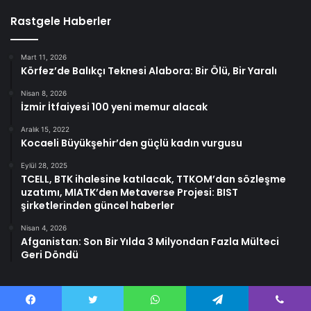
Rastgele Haberler
Mart 11, 2026
Körfez’de Balıkçı Teknesi Alabora: Bir Ölü, Bir Yaralı
Nisan 8, 2026
İzmir İtfaiyesi 100 yeni memur alacak
Aralık 15, 2022
Kocaeli Büyükşehir’den güçlü kadın vurgusu
Eylül 28, 2025
TCELL, BTK ihalesine katılacak, TTKOM’dan sözleşme
uzatımı, MIATK’den Metaverse Projesi: BIST
şirketlerinden güncel haberler
Nisan 4, 2026
Afganistan: Son Bir Yılda 3 Milyondan Fazla Mülteci
Geri Döndü