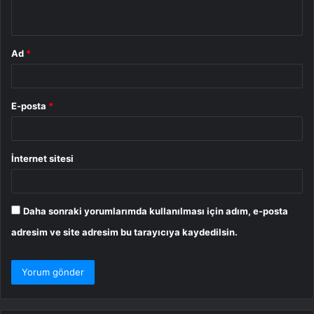
*
Ad
*
E-posta
*
İnternet sitesi
Daha sonraki yorumlarımda kullanılması için adım, e-posta
adresim ve site adresim bu tarayıcıya kaydedilsin.