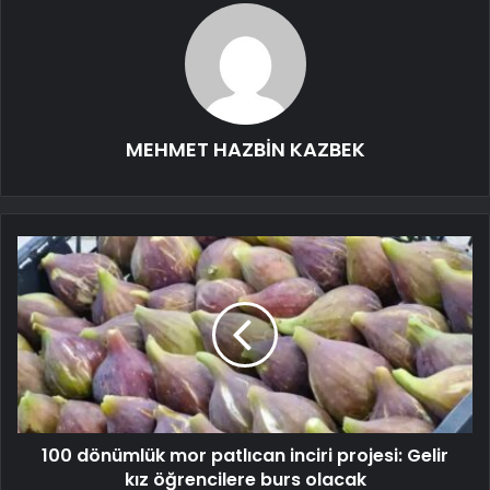
MEHMET HAZBİN KAZBEK
100 dönümlük mor patlıcan inciri projesi: Gelir
kız öğrencilere burs olacak