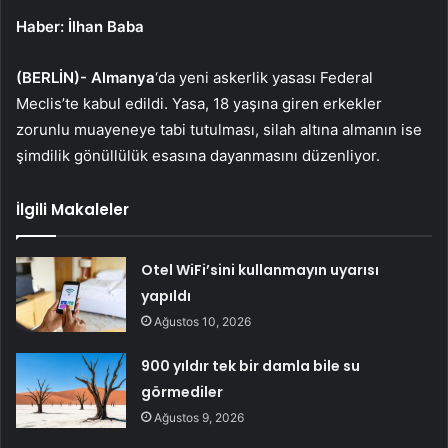
Haber: İlhan Baba
(BERLİN)-
Almanya
‘da yeni askerlik yasası Federal
Meclis’te kabul edildi. Yasa, 18 yaşına giren erkekler
zorunlu muayeneye tabi tutulması, silah altına almanın ise
şimdilik gönüllülük esasına dayanmasını düzenliyor.
İlgili Makaleler
Otel WiFi’sini kullanmayın uyarısı
yapıldı
Ağustos 10, 2026
900 yıldır tek bir damla bile su
görmediler
Ağustos 9, 2026