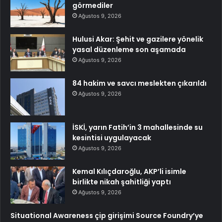
görmediler
Ağustos 9, 2026
Hulusi Akar: Şehit ve gazilere yönelik
yasal düzenleme son aşamada
Ağustos 9, 2026
84 hakim ve savcı meslekten çıkarıldı
Ağustos 9, 2026
İSKİ, yarın Fatih’in 3 mahallesinde su
kesintisi uygulayacak
Ağustos 9, 2026
Kemal Kılıçdaroğlu, AKP’li isimle
birlikte nikah şahitliği yaptı
Ağustos 9, 2026
Situational Awareness çip girişimi Source Foundry’ye